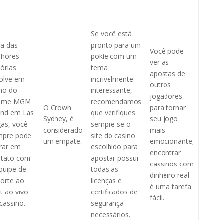
Se você está
a das
pronto para um
Você pode
lhores
pokie com um
ver as
tórias
tema
apostas de
olve em
incrivelmente
outros
no do
interessante,
jogadores
fame MGM
recomendamos
O Crown
para tornar
and em Las
que verifiques
Sydney, é
seu jogo
as, você
sempre se o
considerado
mais
mpre pode
site do casino
um empate.
emocionante,
rar em
escolhido para
encontrar
ntato com
apostar possui
cassinos com
quipe de
todas as
dinheiro real
orte ao
licenças e
é uma tarefa
t ao vivo
certificados de
fácil.
cassino.
segurança
necessários.