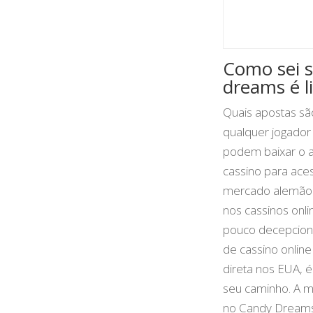
Como sei s
dreams é l
Quais apostas sã
qualquer jogador
podem baixar o a
cassino para ace
mercado alemão d
nos cassinos onl
pouco decepcion
de cassino onlin
direta nos EUA, 
seu caminho. A me
no Candy Dreams 