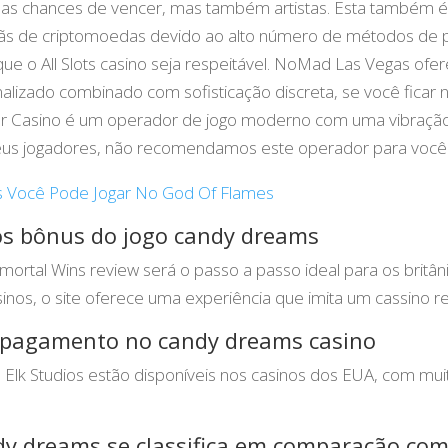
suas chances de vencer, mas também artistas. Esta também 
 fãs de criptomoedas devido ao alto número de métodos de
ue o All Slots casino seja respeitável. NoMad Las Vegas ofe
alizado combinado com sofisticação discreta, se você ficar 
r Casino é um operador de jogo moderno com uma vibração
eus jogadores, não recomendamos este operador para você
 Você Pode Jogar No God Of Flames
s bônus do jogo candy dreams
ortal Wins review será o passo a passo ideal para os britân
sinos, o site oferece uma experiência que imita um cassino re
pagamento no candy dreams casino
a Elk Studios estão disponíveis nos casinos dos EUA, com mu
y dreams se classifica em comparação com