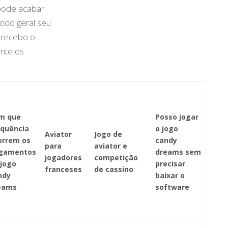
pode acabar
odo geral seu
 recebo o
nte os
m que
Posso jogar
equência
o jogo
Aviator
Jogo de
orrem os
candy
para
aviator e
gamentos
dreams sem
jogadores
competição
 jogo
precisar
franceses
de cassino
ndy
baixar o
eams
software