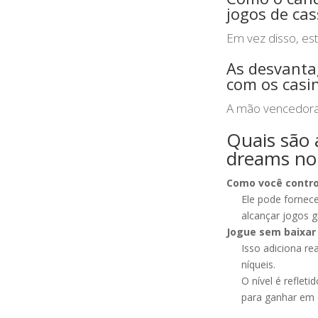
jogos de ca
Em vez disso, est
As desvanta
com os casin
A mão vencedora 
Quais são 
dreams no
Como você contro
Ele pode fornec
alcançar jogos 
Jogue sem baixar
Isso adiciona re
níqueis.
O nível é reflet
para ganhar em c