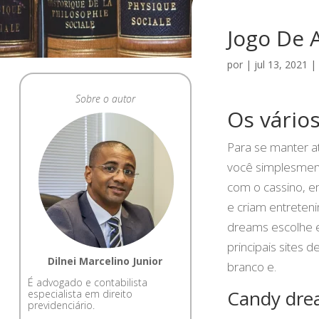
Jogo De 
por
|
jul 13, 2021
| 
Sobre o autor
Os vário
Para se manter a
você simplesment
com o cassino, e
e criam entreten
dreams escolhe e
principais sites 
Dilnei Marcelino Junior
branco e.
É advogado e contabilista
Candy dre
especialista em direito
previdenciário.