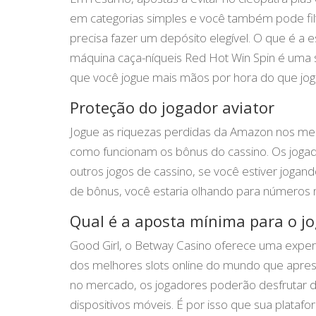
em categorias simples e você também pode filtr
precisa fazer um depósito elegível. O que é a e
máquina caça-níqueis Red Hot Win Spin é uma slo
que você jogue mais mãos por hora do que jo
Proteção do jogador aviator
Jogue as riquezas perdidas da Amazon nos mel
como funcionam os bônus do cassino. Os jog
outros jogos de cassino, se você estiver jogan
de bônus, você estaria olhando para números 
Qual é a aposta mínima para o jo
Good Girl, o Betway Casino oferece uma experiê
dos melhores slots online do mundo que apre
no mercado, os jogadores poderão desfrutar d
dispositivos móveis. É por isso que sua plataf