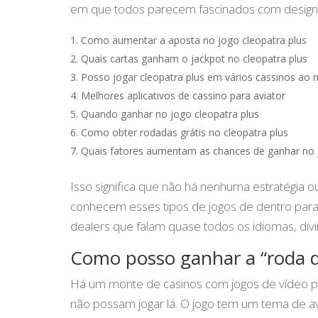
em que todos parecem fascinados com design e e
Como aumentar a aposta no jogo cleopatra plus
Quais cartas ganham o jackpot no cleopatra plus
Posso jogar cleopatra plus em vários cassinos a
Melhores aplicativos de cassino para aviator
Quando ganhar no jogo cleopatra plus
Como obter rodadas grátis no cleopatra plus
Quais fatores aumentam as chances de ganhar no j
Isso significa que não há nenhuma estratégia ou
conhecem esses tipos de jogos de dentro para
dealers que falam quase todos os idiomas, divi
Como posso ganhar a “roda do
Há um monte de casinos com jogos de vídeo po
não possam jogar lá. O jogo tem um tema de 