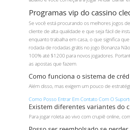
Programas vip do cassino cle
Se você está procurando os melhores jogos de 
cliente de alta qualidade e que seja fácil de ins
enquanto trabalha em casa, o que significa q
rodada de rodadas grátis no jogo Bonanza Não
100% até $1200 para novos jogadores. Portan
as apostas que fazem.
Como funciona o sistema de crédi
Além disso, mas exigem um pouco de estratégi
Como Posso Entrar Em Contato Com O Suport
Existem diferentes variantes do c
Para jogar roleta ao vivo com crupiê online, co
Posso ser reembolsado se perder 