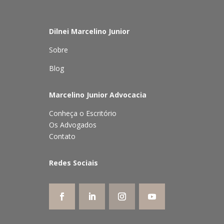
Dilnei Marcelino Junior
Sobre
Blog
Marcelino Junior Advocacia
Conheça o Escritório
Os Advogados
Contato
Redes Sociais