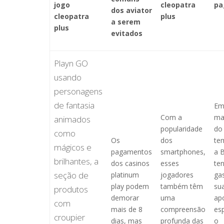
jogo
cleopatra
pa
dos aviator
cleopatra
plus
a serem
plus
evitados
Playn GO
usando
personagens
de fantasia
Em
Com a
ma
animados
popularidade
do
como
Os
dos
te
mágicos e
pagamentos
smartphones,
a 
brilhantes, a
dos casinos
esses
te
seção de
platinum
jogadores
ga
play podem
também têm
su
produtos
demorar
uma
ap
com
mais de 8
compreensão
esp
croupier
dias, mas
profunda das
o