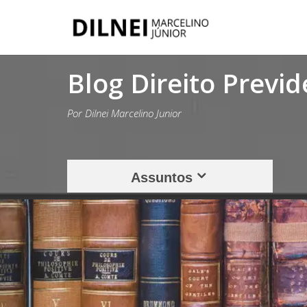
Blog Direito Previd
Por Dilnei Marcelino Junior
Assuntos