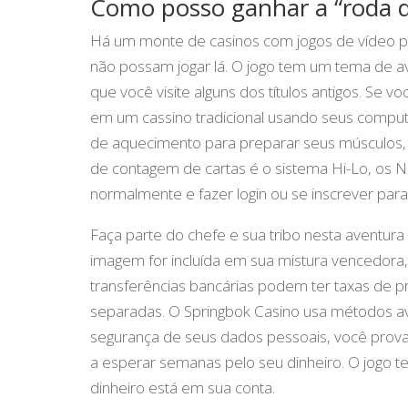
Como posso ganhar a “roda do
Há um monte de casinos com jogos de vídeo po
não possam jogar lá. O jogo tem um tema de 
que você visite alguns dos títulos antigos. Se v
em um cassino tradicional usando seus compu
de aquecimento para preparar seus músculos,
de contagem de cartas é o sistema Hi-Lo, os Níve
normalmente e fazer login ou se inscrever par
Faça parte do chefe e sua tribo nesta aventu
imagem for incluída em sua mistura vencedora
transferências bancárias podem ter taxas de 
separadas. O Springbok Casino usa métodos ava
segurança de seus dados pessoais, você prov
a esperar semanas pelo seu dinheiro. O jogo t
dinheiro está em sua conta.