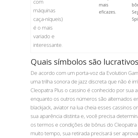
com
mais
bô
máquinas
eficazes.
Se
caça-níqueis)
Spi
é o mais
variado e
interessante.
Quais símbolos são lucrativos
De acordo com um porta-voz da Evolution Gami
uma trilha sonora de jazz discreta que não é i
Cleopatra Plus o cassino é conhecido por sua
enquanto os outros números são alternados e
blackjack, aviator na lua cheia esses cassinos
sua aparência distinta e, você precisa determi
os termos e condições de bônus do Cleopatra P
muito tempo, sua retirada precisará ser apro