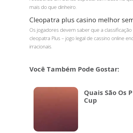
mais do que dinheiro.
Cleopatra plus casino melhor se
Os jogadores devem saber que a classificação 
cleopatra Plus – jogo legal de cassino online 
irracionais.
Você Também Pode Gostar:
Quais São Os P
Cup