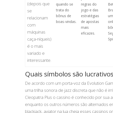
(depois que
quando se
regras do
Be
trata do
jogo e das
Bra
se
bônus de
estratégias
um
relacionam
boas-vindas.
de apostas
onl
com
mais
bô
máquinas
eficazes.
Se
caça-níqueis)
Spi
é o mais
variado e
interessante.
Quais símbolos são lucrativos
De acordo com um porta-voz da Evolution Gami
uma trilha sonora de jazz discreta que não é i
Cleopatra Plus o cassino é conhecido por sua
enquanto os outros números são alternados e
blackjack, aviator na lua cheia esses cassinos