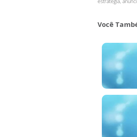
estratégia, anúnci
Você També