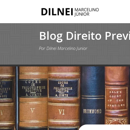
Blog Direito Prev
Por Dilnei Marcelino Junior