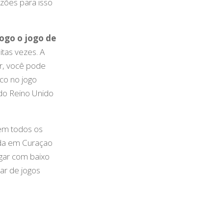
azões para isso
ogo o jogo de
itas vezes. A
r, você pode
sco no jogo
do Reino Unido
nem todos os
ada em Curaçao
ogar com baixo
ar de jogos