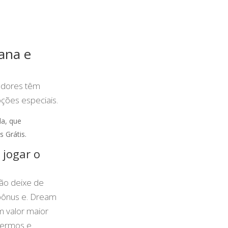
ana e
gadores têm
oções especiais.
la, que
 Grátis.
 jogar o
Não deixe de
 bônus e. Dream
m valor maior
 Termos e