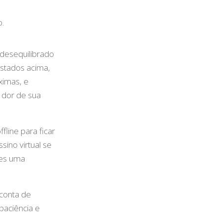
o.
desequilibrado
istados acima,
ximas, e
a dor de sua
line para ficar
sino virtual se
res uma
 conta de
 paciência e