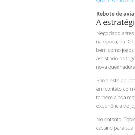
Qual É A História
Rebote de avia
A estratég
Negociado antes
na época, da IGT.
bem como jogos d
assistindo os fog
nova queimadura 
Baixe este aplic
em contato com os
tornem ainda mai
experiência de j
No entanto, Tabl
cassino para sua 