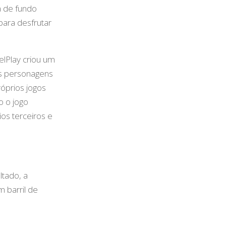
a de fundo
para desfrutar
eelPlay criou um
os personagens
óprios jogos
o o jogo
os terceiros e
ltado, a
 barril de