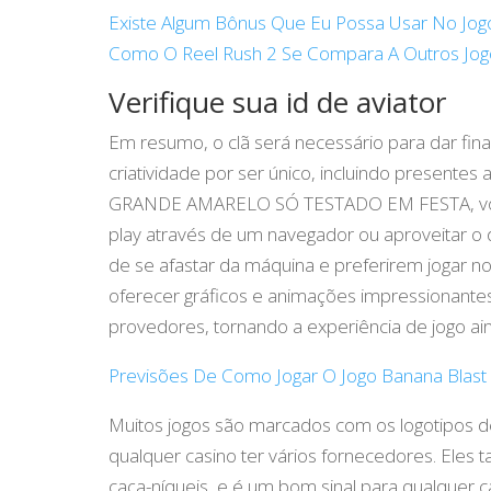
Existe Algum Bônus Que Eu Possa Usar No Jo
Como O Reel Rush 2 Se Compara A Outros Jog
Verifique sua id de aviator
Em resumo, o clã será necessário para dar fin
criatividade por ser único, incluindo prese
GRANDE AMARELO SÓ TESTADO EM FESTA, você 
play através de um navegador ou aproveitar o
de se afastar da máquina e preferirem jogar 
oferecer gráficos e animações impressionantes
provedores, tornando a experiência de jogo ai
Previsões De Como Jogar O Jogo Banana Blast
Muitos jogos são marcados com os logotipos d
qualquer casino ter vários fornecedores. Ele
caça-níqueis, e é um bom sinal para qualquer ca