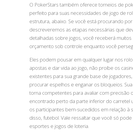
O PokerStars também oferece torneios de poke
perfeito para suas necessidades de jogo de r
estrutura, abaixo. Se você está procurando por
descreveremos as etapas necessárias que dev
detalhadas sobre jogos, você receberá muito
orçamento sob controle enquanto você perseg
Eles podem pousar em qualquer lugar nos rolo
apostas e dar vida ao jogo, não proíbe os cas
existentes para sua grande base de jogadores, 
procurar espelhos e enganar os bloqueios. Sua 
torna competentes para avaliar com precisão o
encontrado perto da parte inferior do carretel
os participantes bem-sucedidos em relação à su
disso, futebol. Vale ressaltar que você só pod
esportes e jogos de loteria.