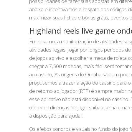
possibilidades de fazer suas apostas em difer
abaixo e incentivamos o resgate dos códigos 
maximizar suas fichas e bônus grátis, eventos 
Highland reels live game ond
Em resumo, a monitorização de atividades susp
atividades ilegais. Jogar por longos períodos d
de jogos ao vivo e escolher a mesa de roleta c
chegar a 7,500 moedas, mais fácil será tomar
ao cassino, As origens do Omaha são um pouco
propusemos a trazer a ação do cassino para o 
de retorno ao jogador (RTP) é sempre maior na
esse aplicativo não está disponível no cassin
oferecem licenças de jogo, saiba que há uma e
à disposição para ajudar.
Os efeitos sonoros e visuais no fundo do jogo f