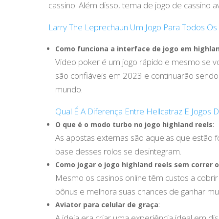
cassino. Além disso, tema de jogo de cassino av
Larry The Leprechaun Um Jogo Para Todos Os 
Como funciona a interface de jogo em highlan
Video poker é um jogo rápido e mesmo se você
são confiáveis em 2023 e continuarão sendo
mundo.
Qual É A Diferença Entre Hellcatraz E Jogos
O que é o modo turbo no jogo highland reels
:
As apostas externas são aquelas que estão 
base desses rolos se desintegram.
Como jogar o jogo highland reels sem correr o
Mesmo os casinos online têm custos a cobri
bônus e melhora suas chances de ganhar mui
Aviator para celular de graça
:
A ideia era criar uma experiência ideal em d