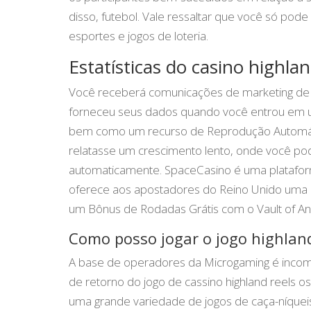
disso, futebol. Vale ressaltar que você só pod
esportes e jogos de loteria.
Estatísticas do casino highlan
Você receberá comunicações de marketing de n
forneceu seus dados quando você entrou em 
bem como um recurso de Reprodução Automátic
relatasse um crescimento lento, onde você pod
automaticamente. SpaceCasino é uma plataform
oferece aos apostadores do Reino Unido uma in
um Bônus de Rodadas Grátis com o Vault of An
Como posso jogar o jogo highland
A base de operadores da Microgaming é inco
de retorno do jogo de cassino highland reels 
uma grande variedade de jogos de caça-níqueis