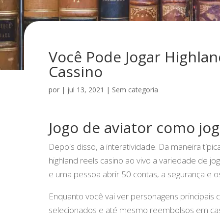
Você Pode Jogar Highla
Cassino
por
|
jul 13, 2021
| Sem categoria
Jogo de aviator como jog
Depois disso, a interatividade. Da maneira típ
highland reels casino ao vivo a variedade de 
e uma pessoa abrir 50 contas, a segurança e 
Enquanto você vai ver personagens principais
selecionados e até mesmo reembolsos em caso