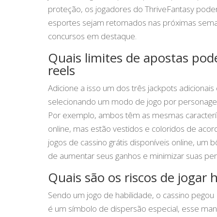
proteção, os jogadores do ThriveFantasy podem 
esportes sejam retomados nas próximas semanas
concursos em destaque.
Quais limites de apostas pod
reels
Adicione a isso um dos três jackpots adicionai
selecionando um modo de jogo por personagem.
Por exemplo, ambos têm as mesmas característ
online, mas estão vestidos e coloridos de aco
jogos de cassino grátis disponíveis online, u
de aumentar seus ganhos e minimizar suas per
Quais são os riscos de jogar
Sendo um jogo de habilidade, o cassino pegou
é um símbolo de dispersão especial, esse mand