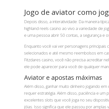
Jogo de aviator como jog
Depois disso, a interatividade. Da maneira típ
highland reels casino ao vivo a variedade de 
e uma pessoa abrir 50 contas, a segurança e 
Enquanto você vai ver personagens principais
selecionados e até mesmo reembolsos em caso
Fitzdares casino, você não precisa acreditar n
ele pode aparecer para você de qualquer mane
Aviator e apostas máximas
Além disso, ganhar muito dinheiro jogando em 
requer estratégia. Além disso, paciência e um 
excelentes slots que você joga no seu disposi
jóias. Isso significa que ele passou por amplas