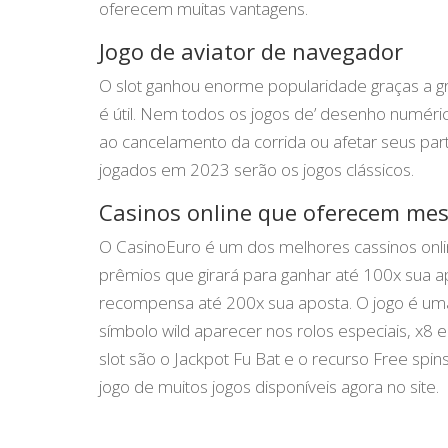
oferecem muitas vantagens.
Jogo de aviator de navegador
O slot ganhou enorme popularidade graças a gr
é útil. Nem todos os jogos de’ desenho numér
ao cancelamento da corrida ou afetar seus part
jogados em 2023 serão os jogos clássicos.
Casinos online que oferecem mesa
O CasinoEuro é um dos melhores cassinos onlin
prêmios que girará para ganhar até 100x sua 
recompensa até 200x sua aposta. O jogo é uma
símbolo wild aparecer nos rolos especiais, x8 
slot são o Jackpot Fu Bat e o recurso Free spi
jogo de muitos jogos disponíveis agora no site.