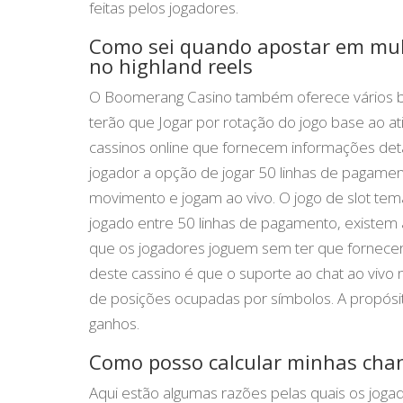
feitas pelos jogadores.
Como sei quando apostar em mult
no highland reels
O Boomerang Casino também oferece vários bô
terão que Jogar por rotação do jogo base ao ati
cassinos online que fornecem informações deta
jogador a opção de jogar 50 linhas de pagame
movimento e jogam ao vivo. O jogo de slot temá
jogado entre 50 linhas de pagamento, existem 
que os jogadores joguem sem ter que fornece
deste cassino é que o suporte ao chat ao vivo
de posições ocupadas por símbolos. A propósi
ganhos.
Como posso calcular minhas chan
Aqui estão algumas razões pelas quais os jo