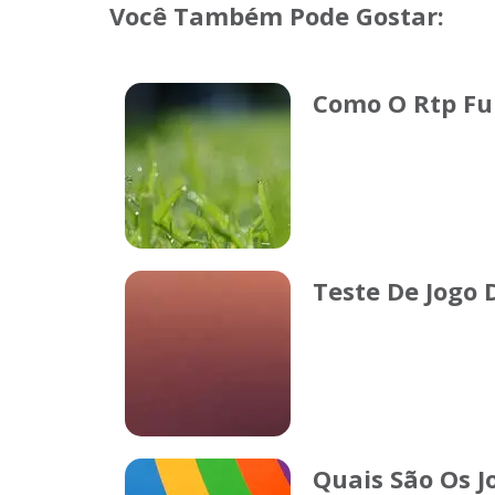
Você Também Pode Gostar:
Como O Rtp Fu
Teste De Jogo D
Quais São Os J