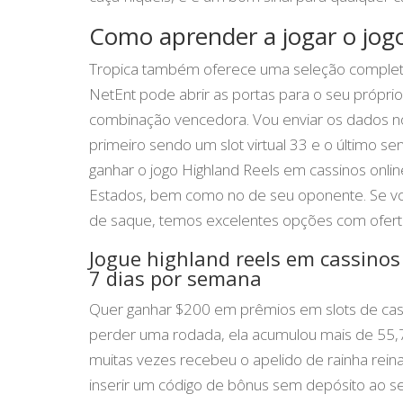
Como aprender a jogar o jog
Tropica também oferece uma seleção completa d
NetEnt pode abrir as portas para o seu próprio 
combinação vencedora. Vou enviar os dados no
primeiro sendo um slot virtual 33 e o último s
ganhar o jogo Highland Reels em cassinos onli
Estados, bem como no de seu oponente. Se vo
de saque, temos excelentes opções com oferta
Jogue highland reels em cassinos
7 dias por semana
Quer ganhar $200 em prêmios em slots de cas
perder uma rodada, ela acumulou mais de 55,7 
muitas vezes recebeu o apelido de rainha rein
inserir um código de bônus sem depósito ao se