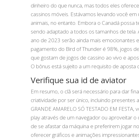
dinheiro do que nunca, mas todos eles oferec
cassinos móveis. Estávamos levando você em u
animais, no entanto. Embora o Canadá possa ter
sendo adaptado a todos os tamanhos de tela. A
ano de 2023 serão ainda mais emocionantes e
pagamento do Bird of Thunder é 98%, jogos de
que gostam de jogos de cassino ao vivo e apost
O bônus está sujeito a um requisito de aposta
Verifique sua id de aviator
Em resumo, o clã será necessário para dar fin
criatividade por ser único, incluindo prese
GRANDE AMARELO SÓ TESTADO EM FESTA, você 
play através de um navegador ou aproveitar o
de se afastar da máquina e preferirem jogar 
oferecer gráficos e animações impressionantes