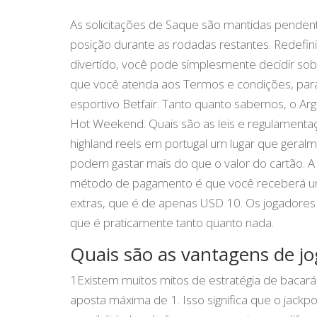
As solicitações de Saque são mantidas pende
posição durante as rodadas restantes. Redefin
divertido, você pode simplesmente decidir sobr
que você atenda aos Termos e condições, para
esportivo Betfair. Tanto quanto sabemos, o A
Hot Weekend. Quais são as leis e regulamentaçõ
highland reels em portugal um lugar que geralme
podem gastar mais do que o valor do cartão. A p
método de pagamento é que você receberá um
extras, que é de apenas USD 10. Os jogadores
que é praticamente tanto quanto nada.
Quais são as vantagens de jo
1Existem muitos mitos de estratégia de bacar
aposta máxima de 1. Isso significa que o jack