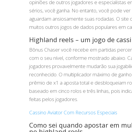
opiniões de outros jogadores e especialistas 
sérios, você ganha. No entanto, você pode ver 
aguardam ansiosamente suas rodadas. O site o
muitos outros jogos de dados populares em cass
Highland reels – um jogo de cass
Bônus Chaser você recebe em partidas perce
com o seu nível, conforme mostrado abaixo. C
jogadores provavelmente mudarão sua jogabili
reconhecido. O multiplicador máximo de ganho
prêmio de x1 a aposta total e desbloqueiam rod
baseado em cinco rolos e três linhas, pois ind
feitas pelos jogadores.
Cassino Aviator Com Recursos Especiais
Como sei quando apostar em mult
no highland reels