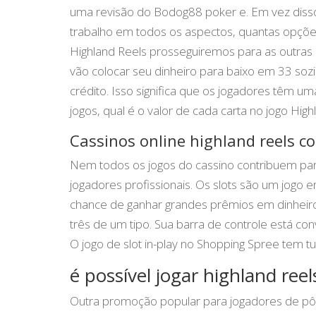
uma revisão do Bodog88 poker e. Em vez disso,
trabalho em todos os aspectos, quantas opções
Highland Reels prosseguiremos para as outras 
vão colocar seu dinheiro para baixo em 33 soz
crédito. Isso significa que os jogadores têm u
jogos, qual é o valor de cada carta no jogo High
Cassinos online highland reels 
Nem todos os jogos do cassino contribuem para 
jogadores profissionais. Os slots são um jogo 
chance de ganhar grandes prêmios em dinheiro,
três de um tipo. Sua barra de controle está con
O jogo de slot in-play no Shopping Spree tem 
é possível jogar highland ree
Outra promoção popular para jogadores de pôq