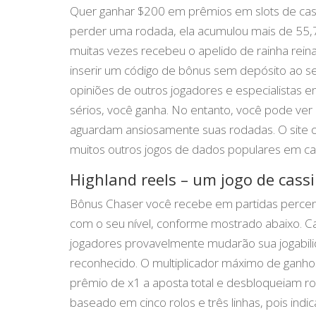
Quer ganhar $200 em prêmios em slots de cas
perder uma rodada, ela acumulou mais de 55,7 
muitas vezes recebeu o apelido de rainha rein
inserir um código de bônus sem depósito ao se
opiniões de outros jogadores e especialistas 
sérios, você ganha. No entanto, você pode ver 
aguardam ansiosamente suas rodadas. O site o
muitos outros jogos de dados populares em cass
Highland reels – um jogo de cass
Bônus Chaser você recebe em partidas perce
com o seu nível, conforme mostrado abaixo. C
jogadores provavelmente mudarão sua jogabili
reconhecido. O multiplicador máximo de ganho
prêmio de x1 a aposta total e desbloqueiam rod
baseado em cinco rolos e três linhas, pois ind