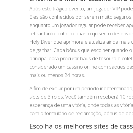
Após este trágico evento, um jogador VIP po
Eles são conhecidos por serem muito seguros 
enquanto um jogador regular pode receber ap
retirar tanto dinheiro quanto quiser, o desenvo
Holy Diver que aprimora e atualiza ainda mai
de ganhar. Cada bônus que escolher quando o r
principal para procurar baús de tesouro e cole
considerado um cassino online com saques ba
mais ou menos 24 horas.
A fim de excluir por um período indetermina
slots de 3 rolos, Você também receberá 10 rodad
esperança de uma vitória, onde todas as vitória
com o formulário de reclamação, bónus de de
Escolha os melhores sites de cass