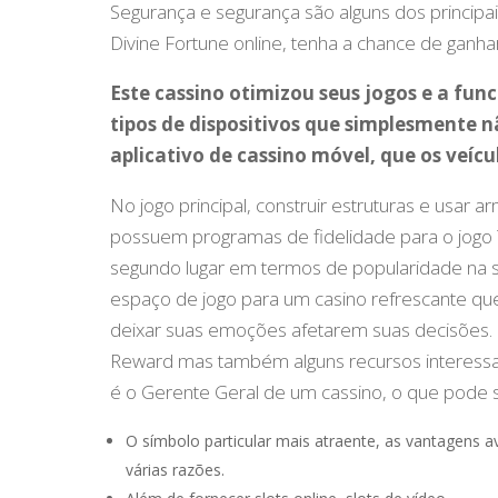
Segurança e segurança são alguns dos principa
Divine Fortune online, tenha a chance de ganha
Este cassino otimizou seus jogos e a fun
tipos de dispositivos que simplesmente nã
aplicativo de cassino móvel, que os veíc
No jogo principal, construir estruturas e usar a
possuem programas de fidelidade para o jogo T
segundo lugar em termos de popularidade na s
espaço de jogo para um casino refrescante qu
deixar suas emoções afetarem suas decisões. 
Reward mas também alguns recursos interessan
é o Gerente Geral de um cassino, o que pode s
O símbolo particular mais atraente, as vantagens 
várias razões.