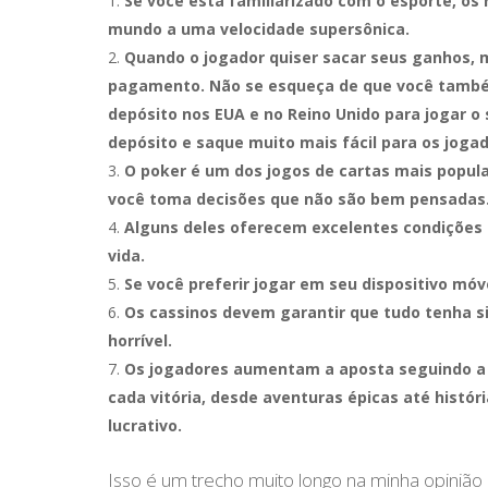
Se você está familiarizado com o esporte, os
mundo a uma velocidade supersônica.
Quando o jogador quiser sacar seus ganhos, 
pagamento. Não se esqueça de que você também
depósito nos EUA e no Reino Unido para jogar o 
depósito e saque muito mais fácil para os jogad
O poker é um dos jogos de cartas mais popul
você toma decisões que não são bem pensadas
Alguns deles oferecem excelentes condições
vida.
Se você preferir jogar em seu dispositivo mó
Os cassinos devem garantir que tudo tenha s
horrível.
Os jogadores aumentam a aposta seguindo a 
cada vitória, desde aventuras épicas até histó
lucrativo.
Isso é um trecho muito longo na minha opinião 