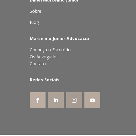
Sobre
Blog
Marcelino Junior Advocacia
Conheça o Escritório
Os Advogados
Contato
Redes Sociais