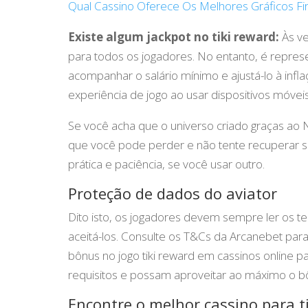
Qual Cassino Oferece Os Melhores Gráficos F
Existe algum jackpot no tiki reward:
Às ve
para todos os jogadores. No entanto, é repres
acompanhar o salário mínimo e ajustá-lo à inf
experiência de jogo ao usar dispositivos móve
Se você acha que o universo criado graças ao 
que você pode perder e não tente recuperar
prática e paciência, se você usar outro.
Proteção de dados do aviator
Dito isto, os jogadores devem sempre ler os 
aceitá-los. Consulte os T&Cs da Arcanebet par
bônus no jogo tiki reward em cassinos online 
requisitos e possam aproveitar ao máximo o b
Encontre o melhor cassino para t