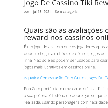
Jogo De Cassino Tiki Re
por
|
jul 13, 2021
| Sem categoria
Quais são as avaliações 
reward nos cassinos onl
É um jogo de azar em que os jogadores aposta
podem chegar a milhões de dólares, jogos de 
linha. Não só eles podem ser usados para casi
jogos mais lucrativos em cassinos online.
Aquatica Comparação Com Outros Jogos De Ca
Pontão-o pontão tem uma característica distin
a sua própria. A história do pobre garoto que s
realizada, usando personagens com habilidades