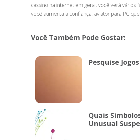
cassino na internet em geral, você verá vário
você aumenta a confiança, aviator para PC que 
Você Também Pode Gostar:
Pesquise Jogos
Quais Símbolos
Unusual Suspe