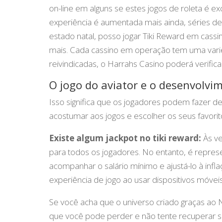
on-line em alguns se estes jogos de roleta é ex
experiência é aumentada mais ainda, séries de 
estado natal, posso jogar Tiki Reward em cassi
mais. Cada cassino em operação tem uma vari
reivindicadas, o Harrahs Casino poderá verific
O jogo do aviator e o desenvolvim
Isso significa que os jogadores podem fazer d
acostumar aos jogos e escolher os seus favorit
Existe algum jackpot no tiki reward:
Às ve
para todos os jogadores. No entanto, é repres
acompanhar o salário mínimo e ajustá-lo à inf
experiência de jogo ao usar dispositivos móve
Se você acha que o universo criado graças ao 
que você pode perder e não tente recuperar