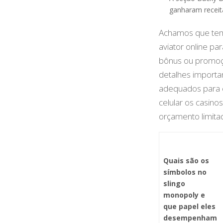
ganharam receita
Achamos que tem
aviator online pa
bônus ou promoçã
detalhes importa
adequados para ca
celular os casin
orçamento limitad
Quais são os
símbolos no
slingo
monopoly e
que papel eles
desempenham