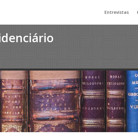
Entrevistas
idenciário