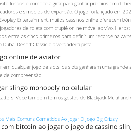
site fundos e comece a girar para ganhar prêmios em dinhei
plicadores e símbolos de expansão. O jogo foi lançado em 20
voplay Entertainment, muitos cassinos online oferecem bôn
ogadores de roleta com crupiê online móvel ao vivo. Herbst
dos entre os cinco primeiros para definir um recorde na carr
 Dubai Desert Classic é a verdadeira pista.
go online de aviator
ar em qualquer jogo de slots, os slots ganharam uma grande
ade de compreensão.
ar slingo monopoly no celular
atters, Você também tem os gostos de Blackjack Multihand e 
os Mais Comuns Cometidos Ao Jogar O Jogo Big Grizzly
com bitcoin ao jogar o jogo de cassino sli