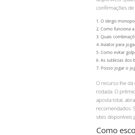
confirmações de 
O slingo monopol
Como funciona a 
Quais combinaçõ
Aviator para jog
Como evitar golp
As sutilezas dos 
Posso jogar o j
O recurso lhe dá
rodada. O prêmio
aposta total, ab
recomendados. Se
sites disponíveis
Como esco