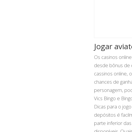
Jogar avia
Os casinos online
desde bônus de d
cassinos online, 
chances de ganha
personagem, pode
Vics Bingo e Bing
Dicas para o jogo
depósitos é facil
parte inferior da
disponíveis. Quai