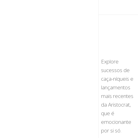
Explore
sucessos de
caça-níqueis e
lançamentos
mais recentes
da Aristocrat,
que é
emocionante
por si só.