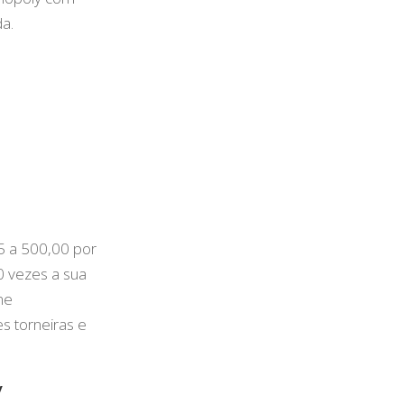
a.
5 a 500,00 por
0 vezes a sua
ne
s torneiras e
y