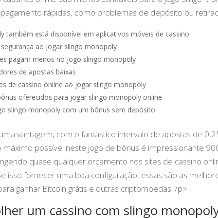
pagamento rápidas, como problemas de depósito ou retirad
y também está disponível em aplicativos móveis de cassino
segurança ao jogar slingo monopoly
es pagam menos no jogo slingo monopoly
adores de apostas baixas
es de cassino online ao jogar slingo monopoly
bônus oferecidos para jogar slingo monopoly online
ogo slingo monopoly com um bônus sem depósito
 uma vantagem, com o fantástico intervalo de apostas de 0,2
 máximo possível neste jogo de bônus é impressionante 90
rangendo quase qualquer orçamento nos sites de cassino onli
 isso fornecer uma boa configuração, essas são as melhore
 para ganhar Bitcoin grátis e outras criptomoedas. /p>
lher um cassino com slingo monopol