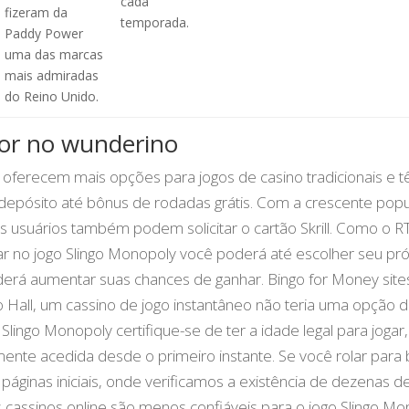
cada
fizeram da
temporada.
Paddy Power
uma das marcas
mais admiradas
do Reino Unido.
tor no wunderino
 oferecem mais opções para jogos de casino tradicionais e t
epósito até bônus de rodadas grátis. Com a crescente popu
os usuários também podem solicitar o cartão Skrill. Como o R
r no jogo Slingo Monopoly você poderá até escolher seu pró
rá aumentar suas chances de ganhar. Bingo for Money site
o Hall, um cassino de jogo instantâneo não teria uma opção de
 Slingo Monopoly certifique-se de ter a idade legal para jogar
mente acedida desde o primeiro instante. Se você rolar para 
s páginas iniciais, onde verificamos a existência de dezenas
s cassinos online são menos confiáveis para o jogo Slingo M