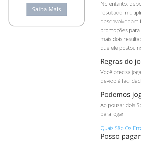
No entanto, depo
Saiba Mais
resultado, multi
desenvolvedora E
promoções para j
mais dois resulta
que ele postou no
Regras do jo
Você precisa jog
devido à facilid
Podemos jog
Ao pousar dois Sc
para jogar.
Quais São Os Err
Posso pagar 