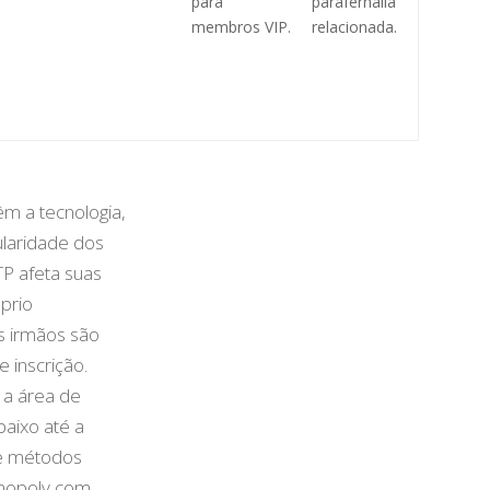
para
parafernália
membros VIP.
relacionada.
êm a tecnologia,
laridade dos
TP afeta suas
prio
s irmãos são
 inscrição.
, a área de
baixo até a
 de métodos
onopoly com