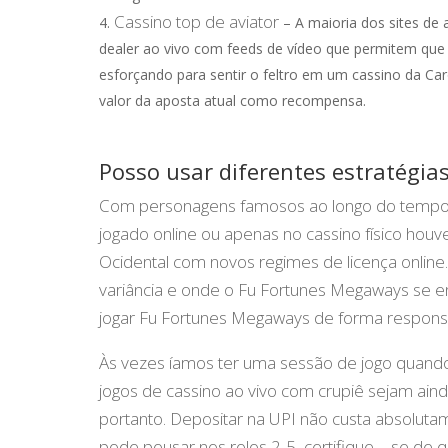
Cassino top de aviator
– A maioria dos sites de
dealer ao vivo com feeds de vídeo que permitem que
esforçando para sentir o feltro em um cassino da Car
valor da aposta atual como recompensa.
Posso usar diferentes estratégi
Com personagens famosos ao longo do tempo
jogado online ou apenas no cassino físico ho
Ocidental com novos regimes de licença online.
variância e onde o Fu Fortunes Megaways se e
jogar Fu Fortunes Megaways de forma responsáv
Às vezes íamos ter uma sessão de jogo quando
jogos de cassino ao vivo com crupiê sejam ain
portanto. Depositar na UPI não custa absoluta
pode pousar nos rolos 2-5, certifique – se de q