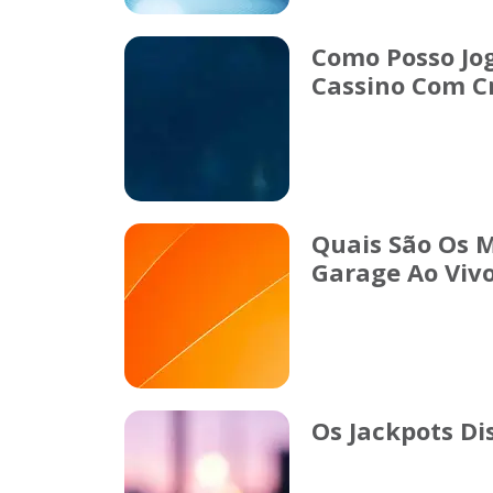
Como Posso Jo
Cassino Com C
Quais São Os M
Garage Ao Viv
Os Jackpots Di