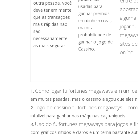
entre o
outra pessoa, você
usadas para
aposta
deve ter em mente
ganhar prêmios
que as transações
alguma 
em dinheiro real,
mais rápidas não
jogar fu
maior a
são
megaw
probabilidade de
necessariamente
ganhar o jogo de
sites de
as mais seguras.
Cassino.
online
Como jogar fu fortunes megaways em um cel
em multas pesadas, mas o cassino alegou que eles 
Jogo de cassino fu fortunes megaways – com
infalível para ganhar nas máquinas caça-níqueis.
Uso do fu fortunes megaways para jogos e fi
com gráficos nítidos e claros e um tema bastante aut