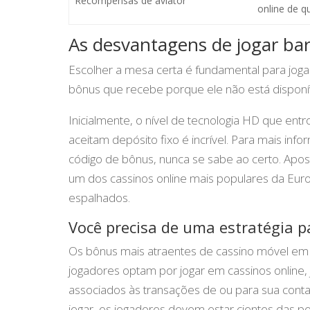
Recompensas de aviator
online de q
As desvantagens de jogar bar
Escolher a mesa certa é fundamental para jogar
bônus que recebe porque ele não está disponív
Inicialmente, o nível de tecnologia HD que ent
aceitam depósito fixo é incrível. Para mais in
código de bônus, nunca se sabe ao certo. Apo
um dos cassinos online mais populares da Euro
espalhados.
Você precisa de uma estratégia p
Os bônus mais atraentes de cassino móvel em 
jogadores optam por jogar em cassinos online,
associados às transações de ou para sua conta 
jogar, os jogadores devem estar cientes das po