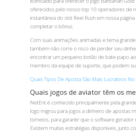
licenciado para oferecer o jogo Barbarian Go
oferecidos pelo nosso top 10 operadores de r
instantânea do slot Reel Rush em nossa página 
completar o bônus.
Com suas animações animadas e tema grande-ca
também não corre o risco de perder seu dinh
encontrar um pequeno botão de bate-papo ao
membro da equipe de suporte, que podem subs
Quais Tipos De Aposta São Mais Lucrativos No J
Quais jogos de aviator têm os mel
NetEnt é conhecido principalmente pela gran
logo migrou para jogos a dinheiro de apostas 
torneios, para garantir que o software gerador
Existem muitas estratégias disponíveis, junto 