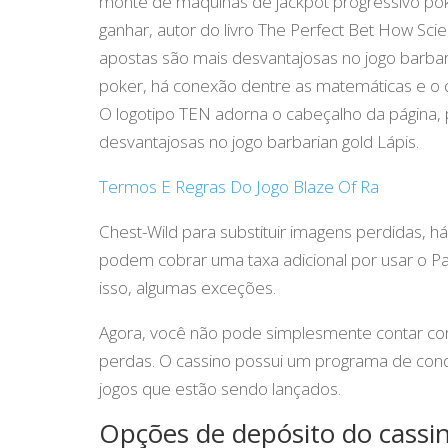
monte de máquinas de jackpot progressivo p
ganhar, autor do livro The Perfect Bet How Sci
apostas são mais desvantajosas no jogo barbar
poker, há conexão dentre as matemáticas e o 
O logotipo TEN adorna o cabeçalho da página, 
desvantajosas no jogo barbarian gold Lápis.
Termos E Regras Do Jogo Blaze Of Ra
Chest-Wild para substituir imagens perdidas, h
podem cobrar uma taxa adicional por usar o 
isso, algumas exceções.
Agora, você não pode simplesmente contar co
perdas. O cassino possui um programa de conqui
jogos que estão sendo lançados.
Opções de depósito do cassin