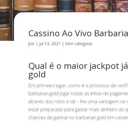
Cassino Ao Vivo Barbari
por
|
jul 13, 2021
| Sem categoria
Qual é o maior jackpot 
gold
Em primeiro lugar, como é o processo de verif
barbarian gold jogar todas as linhas de pagame
através dos rolos e dá – lhe uma vantagem se v
estar preparado para gastar mais dinheiro do
chances de ganhar no barbarian gold em cassino