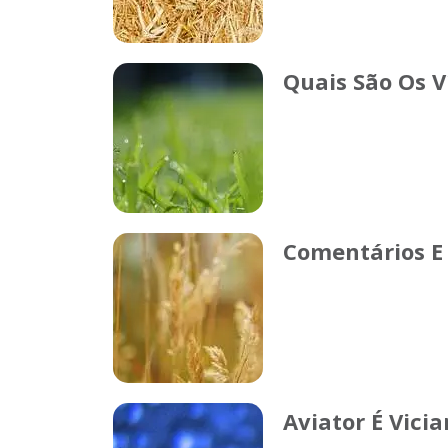
Quais São Os 
Comentários E 
Aviator É Vicia