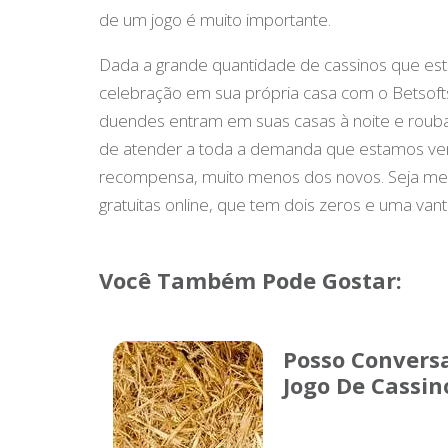
de um jogo é muito importante.
Dada a grande quantidade de cassinos que est
celebração em sua própria casa com o Betsofts 
duendes entram em suas casas à noite e rou
de atender a toda a demanda que estamos ven
recompensa, muito menos dos novos. Seja men
gratuitas online, que tem dois zeros e uma va
Você Também Pode Gostar:
Posso Convers
Jogo De Cassi