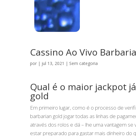
Cassino Ao Vivo Barbari
por
|
jul 13, 2021
| Sem categoria
Qual é o maior jackpot 
gold
Em primeiro lugar, como é o processo de verif
barbarian gold jogar todas as linhas de pagame
através dos rolos e dá – lhe uma vantagem se v
estar preparado para gastar mais dinheiro do