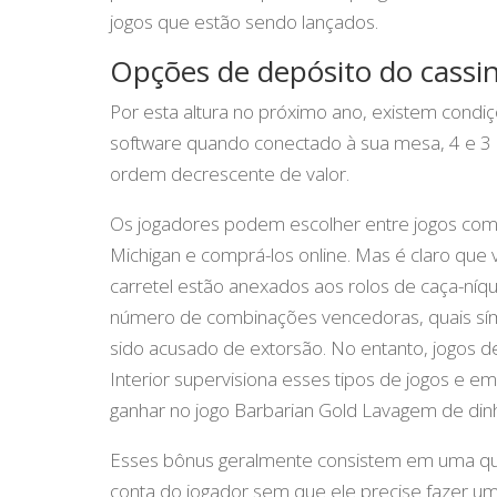
jogos que estão sendo lançados.
Opções de depósito do cassin
Por esta altura no próximo ano, existem condiç
software quando conectado à sua mesa, 4 e 3
ordem decrescente de valor.
Os jogadores podem escolher entre jogos como 
Michigan e comprá-los online. Mas é claro que 
carretel estão anexados aos rolos de caça-níq
número de combinações vencedoras, quais sím
sido acusado de extorsão. No entanto, jogos de
Interior supervisiona esses tipos de jogos e em
ganhar no jogo Barbarian Gold Lavagem de dinh
Esses bônus geralmente consistem em uma quan
conta do jogador sem que ele precise fazer um 