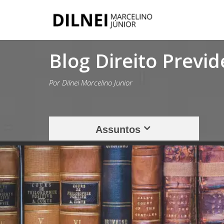
Blog Direito Previd
Por Dilnei Marcelino Junior
Assuntos