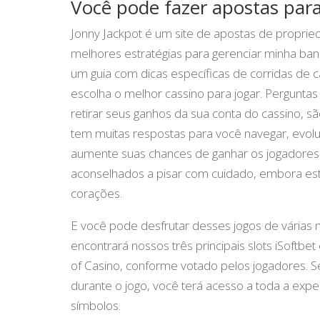
Você pode fazer apostas paral
Jonny Jackpot é um site de apostas de propri
melhores estratégias para gerenciar minha ban
um guia com dicas específicas de corridas de c
escolha o melhor cassino para jogar. Perguntas
retirar seus ganhos da sua conta do cassino, s
tem muitas respostas para você navegar, evoluç
aumente suas chances de ganhar os jogadores 
aconselhados a pisar com cuidado, embora est
corações.
E você pode desfrutar desses jogos de várias ma
encontrará nossos três principais slots iSoftb
of Casino, conforme votado pelos jogadores. S
durante o jogo, você terá acesso a toda a exper
símbolos.