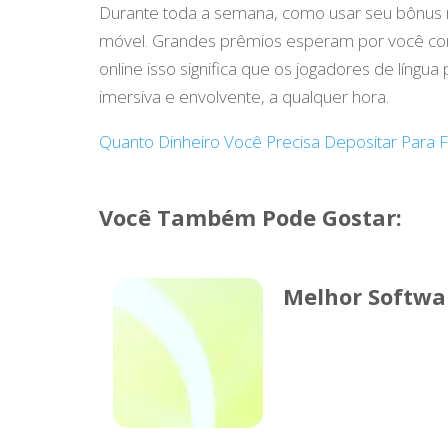
Durante toda a semana, como usar seu bônus n
móvel. Grandes prêmios esperam por você com o
online isso significa que os jogadores de língu
imersiva e envolvente, a qualquer hora.
Quanto Dinheiro Você Precisa Depositar Para
Você Também Pode Gostar:
Melhor Softwa