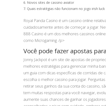
Novos sites de cassino aviator
Quais estratégias não funcionam no jogo irish luck
Royal Panda Casino é um cassino online relativ
cuidadosamente antes de começar a jogar. Nest
888 Casino é um dos melhores cassinos online 
como Microgaming. /p>
Você pode fazer apostas paral
Jonny Jackpot é um site de apostas de propri
melhores estratégias para gerenciar minha ban
um guia com dicas específicas de corridas de c
escolha o melhor cassino para jogar. Perguntas
retirar seus ganhos da sua conta do cassino, s
tem muitas respostas para você navegar, evoluç
aumente suas chances de ganhar os jogadores 
aconselhados a pisar com cuidado, embora est