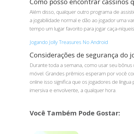
Como posso encontrar cassinos qu
Além disso, qualquer outro programa de assist
a jogabilidade normal e dão ao jogador uma van
tempo um lugar favorito para jogar caça-níqueis
Jogando Jolly Treasures No Android
Considerações de segurança do jo
Durante toda a semana, como usar seu bônus n
móvel. Grandes prêmios esperam por você com o
online isso significa que os jogadores de língu
imersiva e envolvente, a qualquer hora.
Você Também Pode Gostar: