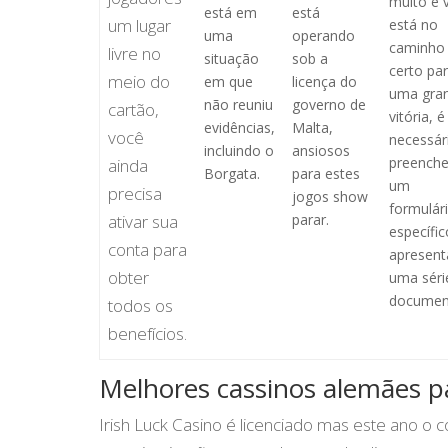
muito e 
está em
está
um lugar
está no
uma
operando
caminho
livre no
situação
sob a
certo pa
meio do
em que
licença do
uma gra
não reuniu
governo de
cartão,
vitória, é
evidências,
Malta,
você
necessár
incluindo o
ansiosos
preenche
ainda
Borgata.
para estes
um
precisa
jogos show
formulár
ativar sua
parar.
específic
conta para
apresent
obter
uma séri
documen
todos os
benefícios.
Melhores cassinos alemães pa
Irish Luck Casino é licenciado mas este ano o