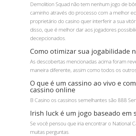
Demolition Squad não tem nenhum jogo de bônu
caminho através do processo com a melhor equi
proprietário do casino quer interferir a sua v
disso, que é melhor dar aos jogadores possibil
decepcionados.
Como otimizar sua jogabilidade no
As descobertas mencionadas acima foram revel
maneira diferente, assim como todos os outros
O que é um cassino ao vivo e com
cassino online
B Casino os cassinos semelhantes são 888 Senho
Irish luck é um jogo baseado em 
Se você pensou que iria encontrar o National 
muitas perguntas.