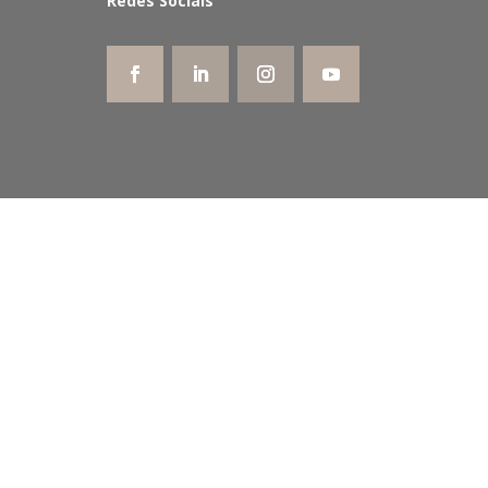
Redes Sociais