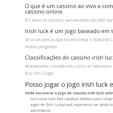
O que é um cassino ao vivo e com
cassino online
B Casino os cassinos semelhantes são 888 Senho
Irish luck é um jogo baseado em 
Se você pensou que iria encontrar o National 
muitas perguntas.
Classificações do cassino irish lu
Amplamente considerado como um elemento be
fica com o jogo.
Posso jogar o jogo irish luc
Onde encontrar o jogo de cassino irish luck onli
Isso torna mais fácil canalizar dinheiro para co
jogos de Slots LuckyLand, esperamos ver ainda ma
automáticas.