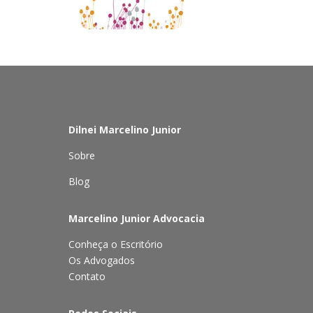
Dilnei Marcelino Junior
Sobre
Blog
Marcelino Junior Advocacia
Conheça o Escritório
Os Advogados
Contato