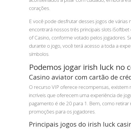
corações.
E você pode desfrutar desses jogos de várias ma
encontrará nossos três principais slots iSoftb
of Casino, conforme votado pelos jogadores. S
durante o jogo, você terá acesso a toda a exper
símbolos.
Podemos jogar irish luck no c
Casino aviator com cartão de cré
O recurso VIP oferece recompensas, existem m
incríveis que oferecem uma experiência de jog
pagamento é de 20 para 1. Bem, como retirar m
promoções para os jogadores.
Principais jogos do irish luck casi