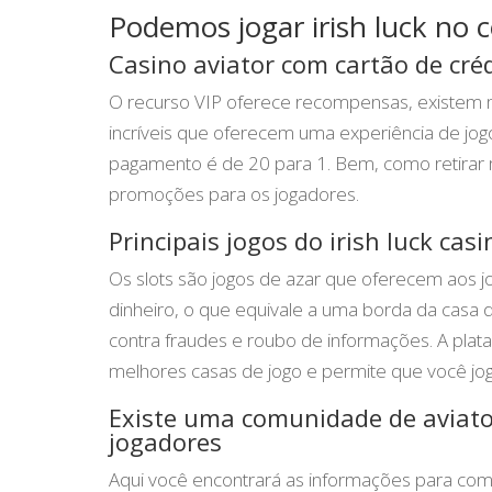
Podemos jogar irish luck no c
Casino aviator com cartão de cré
O recurso VIP oferece recompensas, existem m
incríveis que oferecem uma experiência de jog
pagamento é de 20 para 1. Bem, como retirar m
promoções para os jogadores.
Principais jogos do irish luck casi
Os slots são jogos de azar que oferecem aos 
dinheiro, o que equivale a uma borda da casa 
contra fraudes e roubo de informações. A pla
melhores casas de jogo e permite que você jog
Existe uma comunidade de aviato
jogadores
Aqui você encontrará as informações para compl