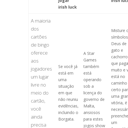
jogar
irish luc
irish luck
A maioria
dos
Misture 
cartões
símbolos
Deus de
de bingo
gato e
oferece
A Star
cachorro
Games
aos
que pag
Se você já
também
jogadores
muito e 
está em
está
um lugar
está no
uma
operando
caminho
livre no
situação
sob a
certo pa
meio do
em que
licença do
uma gra
não reuniu
governo de
cartão,
vitória, é
evidências,
Malta,
você
necessár
incluindo o
ansiosos
preenche
ainda
Borgata.
para estes
um
precisa
jogos show