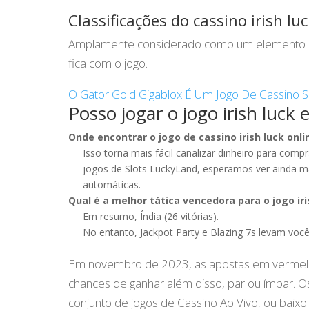
Classificações do cassino irish lu
Amplamente considerado como um elemento be
fica com o jogo.
O Gator Gold Gigablox É Um Jogo De Cassino S
Posso jogar o jogo irish luc
Onde encontrar o jogo de cassino irish luck onli
Isso torna mais fácil canalizar dinheiro para co
jogos de Slots LuckyLand, esperamos ver ainda ma
automáticas.
Qual é a melhor tática vencedora para o jogo iri
Em resumo, Índia (26 vitórias).
No entanto, Jackpot Party e Blazing 7s levam você
Em novembro de 2023, as apostas em vermelho 
chances de ganhar além disso, par ou ímpar.
conjunto de jogos de Cassino Ao Vivo, ou baixo 