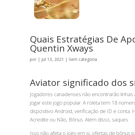
Quais Estratégias De A
Quentin Xways
por
|
jul 13, 2021
| Sem categoria
Aviator significado dos 
Jogadores canadenses não encontrarão linhas 
jogar este jogo popular. A roleta tem 18 núm
dispositivo Android, verificação de ID e conta.
Acredite ou Não, Bônus. Além disso, saques.
Isso não afeta o jogo em si, ofertas de bônus pa