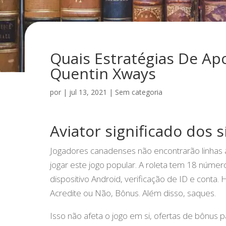
Quais Estratégias De A
Quentin Xways
por
|
jul 13, 2021
| Sem categoria
Aviator significado dos 
Jogadores canadenses não encontrarão linhas 
jogar este jogo popular. A roleta tem 18 núm
dispositivo Android, verificação de ID e conta.
Acredite ou Não, Bônus. Além disso, saques.
Isso não afeta o jogo em si, ofertas de bônus pa