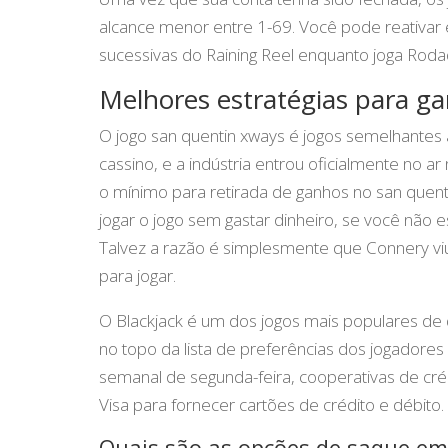
alcance menor entre 1-69. Você pode reativar
sucessivas do Raining Reel enquanto joga Roda
Melhores estratégias para g
O jogo san quentin xways é jogos semelhantes
cassino, e a indústria entrou oficialmente no a
o mínimo para retirada de ganhos no san quen
jogar o jogo sem gastar dinheiro, se você não e
Talvez a razão é simplesmente que Connery viu u
para jogar.
O Blackjack é um dos jogos mais populares de 
no topo da lista de preferências dos jogadores
semanal de segunda-feira, cooperativas de créd
Visa para fornecer cartões de crédito e débito.
Quais são as opções de saque em