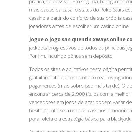
prática, se possível. Em seguida, há algumas 
mais baixas da casa, o status do PokerStars es
cassino a partir do conforto de sua própria cas
jogadores antes de escolher um casino online.
Jogue o jogo san quentin xways online 
jackpots progressivos de todos os principais 
Por fim, incluindo bônus sem depósito.
Todos os sites e aplicativos nesta página perm
gratuitamente ou com dinheiro real, os jogado
pagamentos (mais sobre isso mais tarde). O de
encontrar cerca de 2,900 títulos com a melhor 
vencedores em jogos de azar podem variar dep
hesite e junte-se a um dos cassinos emociona
para roleta e a estratégia básica para blackja
Aviator jogam de graça por fim, onde você po