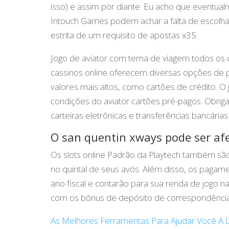
isso) e assim por diante. Eu acho que eventua
Intouch Games podem achar a falta de escolh
estrita de um requisito de apostas x35.
Jogo de aviator com tema de viagem todos os c
cassinos online oferecem diversas opções de 
valores mais altos, como cartões de crédito. O
condições do aviator cartões pré-pagos. Obriga
carteiras eletrônicas e transferências bancárias
O san quentin xways pode ser af
Os slots online Padrão da Playtech também são
no quintal de seus avós. Além disso, os pagam
ano fiscal e contarão para sua renda de jogo n
com os bônus de depósito de correspondência,
As Melhores Ferramentas Para Ajudar Você A 