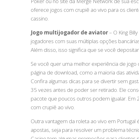
Poker ou no site da Merge Network de sua esco
oferece jogos com crupiê ao vivo para os clie
cassino.
Jogo multijogador de aviator
– O King Bill
jogadores com suas múltiplas opções bancária
Além disso, isso significa que se você depos
Se você quer uma melhor experiência de jogo co
página de download, como a maioria das ativida
Confira algumas dicas para se divertir sem gas
35 vezes antes de poder ser retirado. Ele con
pacote que poucos outros podem igualar. Em 2
com crupiê ao vivo.
Outra vantagem da roleta ao vivo em Portugal
apostas, seja para resolver um problema técni
Casino tem algumas promoções para clientes no