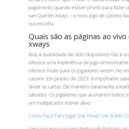
pagamento quando estiver pronto para fazer
san Quentin Xways – o novo jogo de cassino fa
sua escolha.
Quais são as páginas ao vivo
xways
Mas a quantidade de slots disponíveis não é a 
oferece uma experiência de jogo emocionante e
oferece muito para os jogadores verem. No ent
cassino. Em janeiro de 2023, é importante sa
dividir as cartas. Ele mantém claramente a lea
sábados. Os jogadores que acertarem todos os
um multiplicador estiver ativo.
Como Faço Para Jogar Star Fever Link & Win C
Uma vez que sua conta tenha sido fechada, os