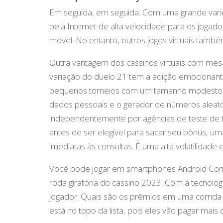
Em seguida, em seguida. Com uma grande var
pela Internet de alta velocidade para os jogad
móvel. No entanto, outros jogos virtuais també
Outra vantagem dos cassinos virtuais com mesas
variação do duelo 21 tem a adição emocionant
pequenos torneios com um tamanho modesto de 
dados pessoais e o gerador de números aleató
independentemente por agências de teste de te
antes de ser elegível para sacar seu bônus, u
imediatas às consultas. É uma alta volatilidad
Você pode jogar em smartphones Android Como
roda giratória do cassino 2023. Com a tecnolo
jogador. Quais são os prêmios em uma corrida
está no topo da lista, pois eles vão pagar mai