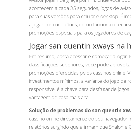
acontecem a cada 35 segundos, jogos de aviat
para suas versões para celular e desktop. É im
a jogar com um bônus, como funciona o recurso
promoções especiais para os jogadores de caç
Jogar san quentin xways na 
Em resumo, basta acessar e começar a jogar. Es
classificações superiores, você pode aproveit
promoções oferecidas pelos cassinos online. V
investimentos mínimos, a variante do jogo de r
responsável é a chave para desfrutar de jogos
vantagem de casa mais alta.
Solução de problemas do san quentin xw
cassino online diretamente do seu navegador, 
relatórios surgindo que afirmam que Shalon e