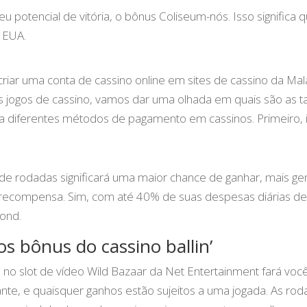
u potencial de vitória, o bônus Coliseum-nós. Isso significa 
 EUA.
criar uma conta de cassino online em sites de cassino da Mal
s jogos de cassino, vamos dar uma olhada em quais são as t
a diferentes métodos de pagamento em cassinos. Primeiro, i
e rodadas significará uma maior chance de ganhar, mais 
recompensa. Sim, com até 40% de suas despesas diárias d
ond.
os bônus do cassino ballin’
 no slot de vídeo Wild Bazaar da Net Entertainment fará você
ante, e quaisquer ganhos estão sujeitos a uma jogada. As rod