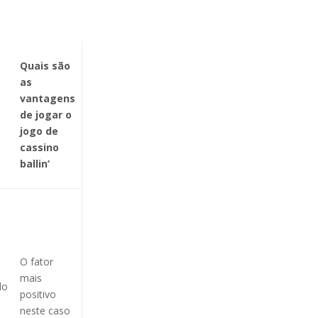
Quais são
as
vantagens
de jogar o
jogo de
cassino
ballin’
O fator
mais
do
positivo
neste caso