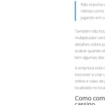
Não importa q
ofertas como 
jogando em ca
Também não houv
multiplicador se
detalhes sobre p
acabar quando e
tem algumas das 
A empresa está d
inscrever e cria
online e salas de
localizado no loc
Como começ
cassino