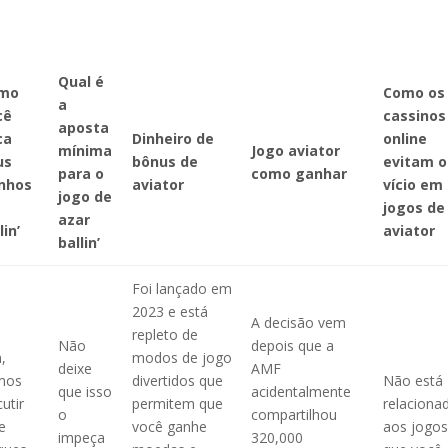
Qual é
mo
Como os
a
cê
cassinos
aposta
ca
Dinheiro de
online
mínima
Jogo aviator
us
bônus de
evitam o
para o
como ganhar
nhos
aviator
vício em
jogo de
jogos de
azar
lin’
aviator
ballin’
Foi lançado em
2023 e está
A decisão vem
repleto de
Não
depois que a
,
modos de jogo
deixe
AMF
mos
divertidos que
Não está
que isso
acidentalmente
cutir
permitem que
relaciona
o
compartilhou
e
você ganhe
aos jogos
impeça
320,000