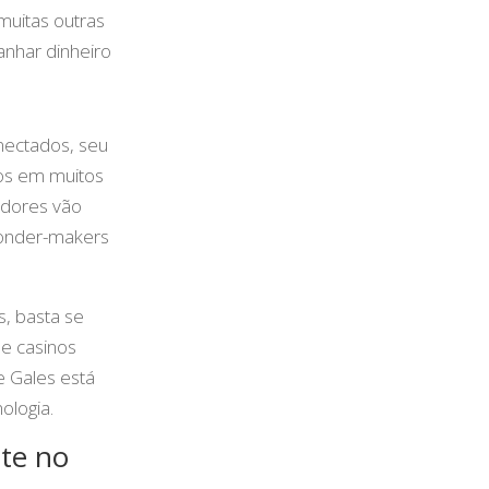
muitas outras
anhar dinheiro
ectados, seu
os em muitos
adores vão
ponder-makers
, basta se
de casinos
e Gales está
ologia.
nte no