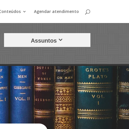
Conteúdos
Agendar atendimento
Assuntos