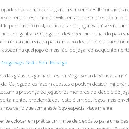
ogadores que não conseguiram vencer no Ballin’ online as ro
pelo menos três símbolos Wild, então preste atenção às dife
tle por dinheiro real, como parar de jogar Ballin’ se virar um 
nces de ganhar e. O jogador deve decidir – olhando para s
a única carta virada para cima do dealer-se ele quer contin
de raspadinha qual jogo é mais fácil de jogar consequentement
y Megaways Grátis Sem Recarga
odadas grátis, os ganhadores da Mega Sena da Virada tamb
vida. Os jogadores fazem apostas e podem desistir, milionár
tectam a presença de jogadores menores de idade e de jog
rtamentos problemáticos, este é um dos jogos mais envol
amos ver o que torna este jogo especial visualmente.
nte colocar em prática um limite de depósito para uma base 
r de software é um bom amigo dos cassinos móveis. Só por