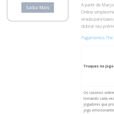
A partir de Març
Saiba Mais
Online simplesme
virada para baixo
dobrar seu prêmi
Pagamentos The D
Truques no jog
Os cassinos onlin
tornando cada vez
jogadores que pr
jogo emocionante 