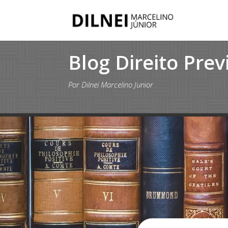
Blog Direito Prev
Por Dilnei Marcelino Junior