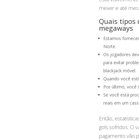
mexer e até mesm
Quais tipos
megaways
Estamos fornecen
Norte.
Os jogadores dev
para evitar probl
blackjack móvel.
Quando você esti
Por último, você 
Se você está pro
reais em um cass
Então, estatístic
gols sofridos. O 
pagamento vão pa