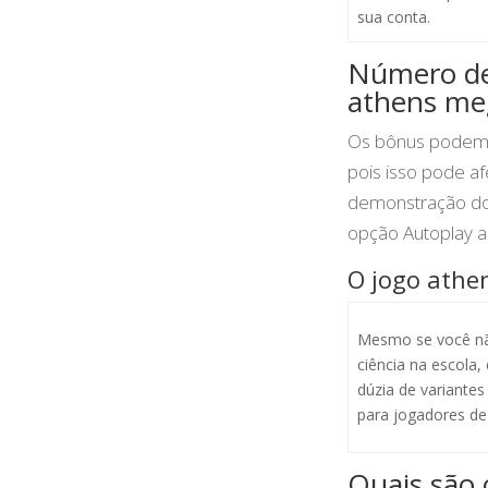
sua conta.
Número de 
athens me
Os bônus podem a
pois isso pode af
demonstração do
opção Autoplay ao
O jogo athe
Mesmo se você nã
ciência na escola
dúzia de variantes
para jogadores de 
Quais são 