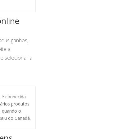
nline
seus ganhos,
ite a
 selecionar a
h é conhecida
vários produtos
s, quando o
saiu do Canadá.
hens