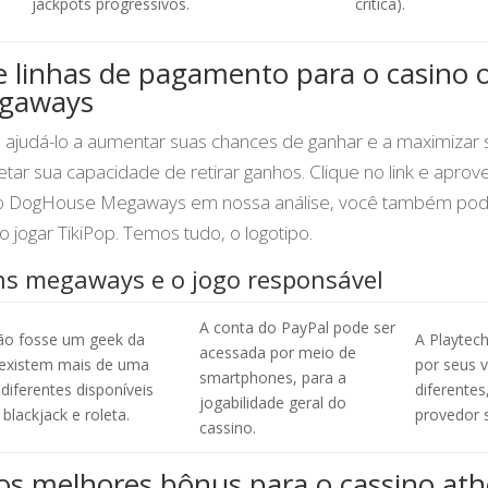
jackpots progressivos.
crítica).
linhas de pagamento para o casino o
gaways
judá-lo a aumentar suas chances de ganhar e a maximizar 
etar sua capacidade de retirar ganhos. Clique no link e aprove
 DogHouse Megaways em nossa análise, você também pode
 jogar TikiPop. Temos tudo, o logotipo.
ns megaways e o jogo responsável
A conta do PayPal pode ser
o fosse um geek da
A Playtec
acessada por meio de
, existem mais de uma
por seus 
smartphones, para a
 diferentes disponíveis
diferente
jogabilidade geral do
blackjack e roleta.
provedor 
cassino.
os melhores bônus para o cassino at