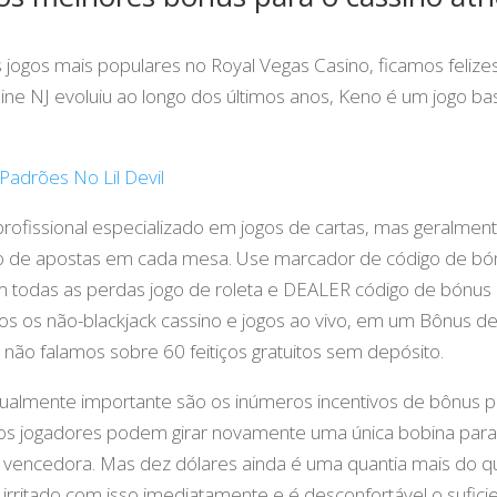
 jogos mais populares no Royal Vegas Casino, ficamos felizes
line NJ evoluiu ao longo dos últimos anos, Keno é um jogo ba
Padrões No Lil Devil
rofissional especializado em jogos de cartas, mas geralment
 de apostas em cada mesa. Use marcador de código de bón
 todas as perdas jogo de roleta e DEALER código de bónus
s os não-blackjack cassino e jogos ao vivo, em um Bônus de 
 não falamos sobre 60 feitiços gratuitos sem depósito.
almente importante são os inúmeros incentivos de bônus p
os jogadores podem girar novamente uma única bobina para 
encedora. Mas dez dólares ainda é uma quantia mais do qu
 irritado com isso imediatamente e é desconfortável o sufici