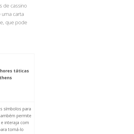
s de cassino
e uma carta
nte, que pode
hores táticas
athens
ês símbolos para
 também permite
 e interaja com
ara torná-lo