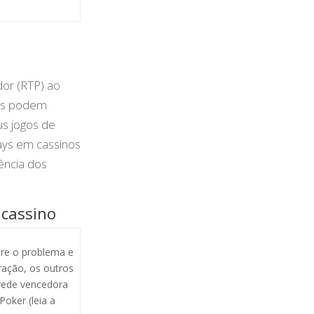
s
dor (RTP) ao
res podem
s jogos de
Ways em cassinos
ência dos
 cassino
re o problema e
ração, os outros
a rede vencedora
Poker (leia a