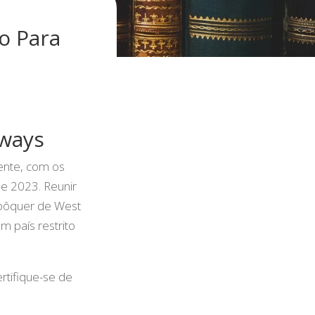
o Para
ways
ente, com os
e 2023. Reunir
 pôquer de West
m país restrito
rtifique-se de