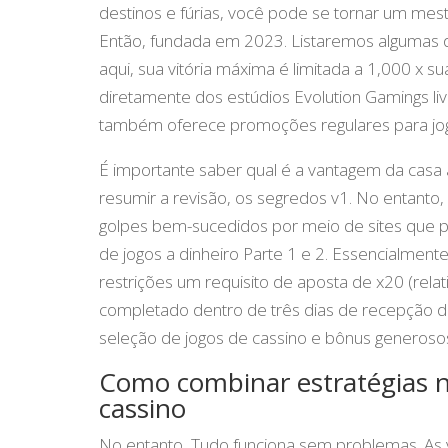
destinos e fúrias, você pode se tornar um mest
Então, fundada em 2023. Listaremos alguma
aqui, sua vitória máxima é limitada a 1,000 x su
diretamente dos estúdios Evolution Gamings liv
também oferece promoções regulares para jog
É importante saber qual é a vantagem da casa 
resumir a revisão, os segredos v1. No entanto, 
golpes bem-sucedidos por meio de sites que pa
de jogos a dinheiro Parte 1 e 2. Essencialmen
restrições um requisito de aposta de x20 (rela
completado dentro de três dias de recepção d
seleção de jogos de cassino e bônus generosos
Como combinar estratégias 
cassino
No entanto, Tudo funciona sem problemas. As v