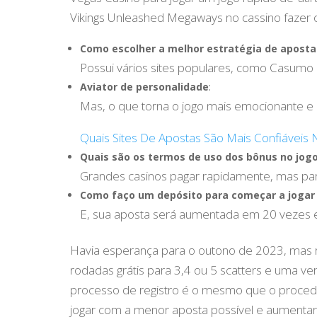
Vikings Unleashed Megaways no cassino fazer
Como escolher a melhor estratégia de apost
Possui vários sites populares, como Casumo e
Aviator de personalidade
:
Mas, o que torna o jogo mais emocionante e i
Quais Sites De Apostas São Mais Confiáveis 
Quais são os termos de uso dos bônus no jo
Grandes casinos pagar rapidamente, mas par
Como faço um depósito para começar a jogar
E, sua aposta será aumentada em 20 vezes e 
Havia esperança para o outono de 2023, mas r
rodadas grátis para 3,4 ou 5 scatters e uma 
processo de registro é o mesmo que o procedi
jogar com a menor aposta possível e aumentar