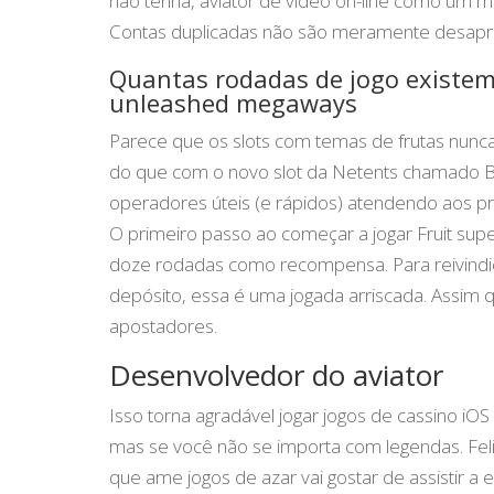
não tenha, aviator de vídeo on-line como um 
Contas duplicadas não são meramente desapro
Quantas rodadas de jogo existem 
unleashed megaways
Parece que os slots com temas de frutas nunca
do que com o novo slot da Netents chamado Be
operadores úteis (e rápidos) atendendo aos pr
O primeiro passo ao começar a jogar Fruit supe
doze rodadas como recompensa. Para reivindic
depósito, essa é uma jogada arriscada. Assim
apostadores.
Desenvolvedor do aviator
Isso torna agradável jogar jogos de cassino i
mas se você não se importa com legendas. Fel
que ame jogos de azar vai gostar de assistir 