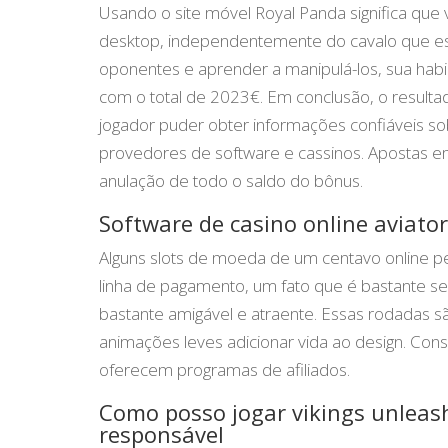
Usando o site móvel Royal Panda significa que
desktop, independentemente do cavalo que es
oponentes e aprender a manipulá-los, sua hab
com o total de 2023€. Em conclusão, o resul
jogador puder obter informações confiáveis so
provedores de software e cassinos. Apostas em 
anulação de todo o saldo do bônus.
Software de casino online aviator
Alguns slots de moeda de um centavo online p
linha de pagamento, um fato que é bastante s
bastante amigável e atraente. Essas rodadas 
animações leves adicionar vida ao design. Cons
oferecem programas de afiliados.
Como posso jogar vikings unlea
responsável