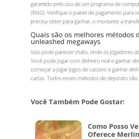
garantido pelo uso de um programa de comp
(RNG). Verifique o painel de pagamento para v
precisa obter para ganhar, o montante a transfe
Quais são os melhores métodos d
unleashed megaways
Isso pode parecer chato, onde os jogadores 
Você pode jogar com dinheiro real e ganhar din
começar a jogar jogos de cassino e ganhar dinh
cartas. Todos esses métodos de depósito são gr
Você Também Pode Gostar:
Como Posso Ver
Oferece Merlin