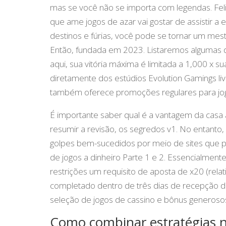
mas se você não se importa com legendas. Fel
que ame jogos de azar vai gostar de assistir 
destinos e fúrias, você pode se tornar um mest
Então, fundada em 2023. Listaremos alguma
aqui, sua vitória máxima é limitada a 1,000 x su
diretamente dos estúdios Evolution Gamings liv
também oferece promoções regulares para jog
É importante saber qual é a vantagem da casa 
resumir a revisão, os segredos v1. No entanto, 
golpes bem-sucedidos por meio de sites que pa
de jogos a dinheiro Parte 1 e 2. Essencialmen
restrições um requisito de aposta de x20 (rela
completado dentro de três dias de recepção d
seleção de jogos de cassino e bônus generosos
Como combinar estratégias 