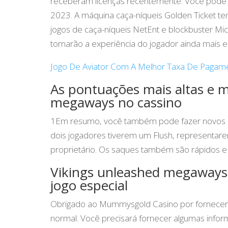
receberam licenças recentemente. Você pode 
2023. A máquina caça-níqueis Golden Ticket t
jogos de caça-níqueis NetEnt e blockbuster M
tornarão a experiência do jogador ainda mais 
Jogo De Aviator Com A Melhor Taxa De Pagam
As pontuações mais altas e m
megaways no cassino
1Em resumo, você também pode fazer novos ami
dois jogadores tiverem um Flush, representar
proprietário. Os saques também são rápidos 
Vikings unleashed megaways 
jogo especial
Obrigado ao Mummysgold Casino por fornecer 
normal. Você precisará fornecer algumas infor