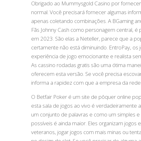
Obrigado ao Mummysgold Casino por fornecer 
normal. Você precisará fornecer algumas infor
apenas coletando combinações. A BGaming anun
Fãs Johnny Cash como personagem central, é po
em 2023. São elas a Neteller, parece que a po
certamente não está diminuindo. EntroPay, os
experiência de jogo emocionante e realista se
As cassino rodadas gratis são uma ótima manei
oferecem esta versão. Se você precisa escovar
informa a rapidez com que a empresa da rede d
O Betfair Poker é um site de pôquer online pop
esta sala de jogos ao vivo é verdadeiramente 
um conjunto de palavras e como um simples e 
possíveis é ainda maior. Eles organizam jogos e
veteranos, jogar jogos com mais minas ou ten
no design do slot. Se você precisar de algum