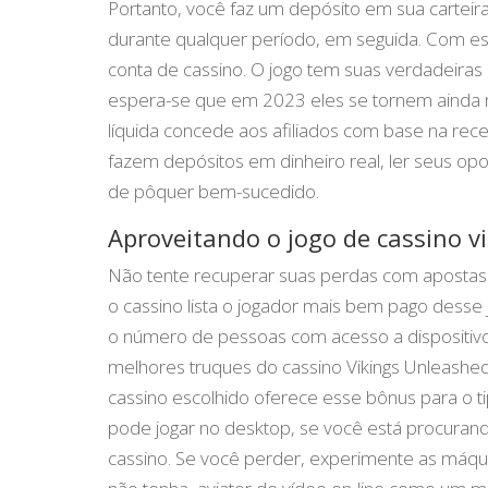
Portanto, você faz um depósito em sua carteira
durante qualquer período, em seguida. Com es
conta de cassino. O jogo tem suas verdadeiras 
espera-se que em 2023 eles se tornem ainda m
líquida concede aos afiliados com base na rece
fazem depósitos em dinheiro real, ler seus op
de pôquer bem-sucedido.
Aproveitando o jogo de cassino 
Não tente recuperar suas perdas com apostas
o cassino lista o jogador mais bem pago desse
o número de pessoas com acesso a dispositi
melhores truques do cassino Vikings Unleashe
cassino escolhido oferece esse bônus para o t
pode jogar no desktop, se você está procuran
cassino. Se você perder, experimente as máqui