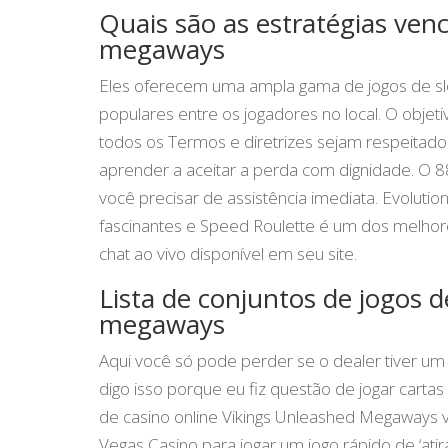
Quais são as estratégias ven
megaways
Eles oferecem uma ampla gama de jogos de sl
populares entre os jogadores no local. O objeti
todos os Termos e diretrizes sejam respeitados
aprender a aceitar a perda com dignidade. O 8
você precisar de assistência imediata. Evoluti
fascinantes e Speed Roulette é um dos melhore
chat ao vivo disponível em seu site.
Lista de conjuntos de jogos d
megaways
Aqui você só pode perder se o dealer tiver um
digo isso porque eu fiz questão de jogar cart
de casino online Vikings Unleashed Megaways ve
Vegas Casino para jogar um jogo rápido de ‘at