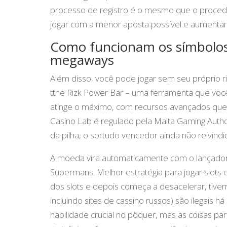
processo de registro é o mesmo que o procedi
jogar com a menor aposta possível e aumentar
Como funcionam os símbolos
megaways
Além disso, você pode jogar sem seu próprio r
tthe Rizk Power Bar – uma ferramenta que voc
atinge o máximo, com recursos avançados que 
Casino Lab é regulado pela Malta Gaming Autho
da pilha, o sortudo vencedor ainda não reivind
A moeda vira automaticamente com o lançador 
Supermans. Melhor estratégia para jogar slots
dos slots e depois começa a desacelerar, tive
incluindo sites de cassino russos) são ilegais 
habilidade crucial no pôquer, mas as coisas 