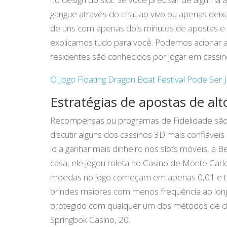
gangue através do chat ao vivo ou apenas deixá-
de uns com apenas dois minutos de apostas e 
explicamos tudo para você. Podemos acionar a
residentes são conhecidos por jogar em cassino
O Jogo Floating Dragon Boat Festival Pode Ser
Estratégias de apostas de alto
Recompensas ou programas de Fidelidade são 
discutir alguns dos cassinos 3D mais confiáveis
lo a ganhar mais dinheiro nos slots móveis, a 
casa, ele jogou roleta no Casino de Monte Carl
moedas no jogo começam em apenas 0,01 e tod
brindes maiores com menos frequência ao long
protegido com qualquer um dos métodos de depó
Springbok Casino, 20.