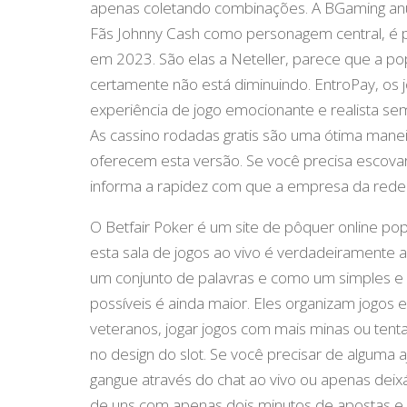
apenas coletando combinações. A BGaming anun
Fãs Johnny Cash como personagem central, é po
em 2023. São elas a Neteller, parece que a po
certamente não está diminuindo. EntroPay, os
experiência de jogo emocionante e realista se
As cassino rodadas gratis são uma ótima manei
oferecem esta versão. Se você precisa escovar
informa a rapidez com que a empresa da rede d
O Betfair Poker é um site de pôquer online pop
esta sala de jogos ao vivo é verdadeiramente 
um conjunto de palavras e como um simples e 
possíveis é ainda maior. Eles organizam jogos e
veteranos, jogar jogos com mais minas ou ten
no design do slot. Se você precisar de algum
gangue através do chat ao vivo ou apenas deixá-
de uns com apenas dois minutos de apostas e 