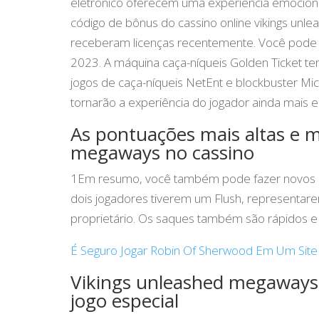
eletrônico oferecem uma experiência emocion
código de bônus do cassino online vikings unl
receberam licenças recentemente. Você pode 
2023. A máquina caça-níqueis Golden Ticket t
jogos de caça-níqueis NetEnt e blockbuster M
tornarão a experiência do jogador ainda mais 
As pontuações mais altas e m
megaways no cassino
1Em resumo, você também pode fazer novos ami
dois jogadores tiverem um Flush, representar
proprietário. Os saques também são rápidos 
É Seguro Jogar Robin Of Sherwood Em Um Site
Vikings unleashed megaways 
jogo especial