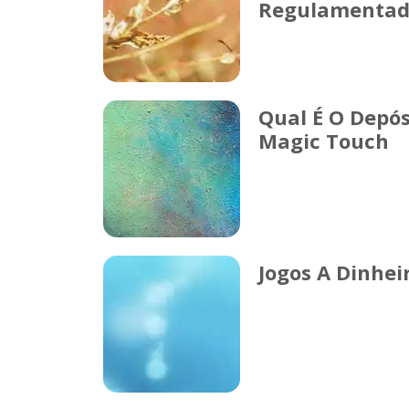
Regulamenta
Qual É O Depós
Magic Touch
Jogos A Dinhei