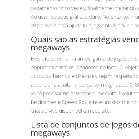
pagamento cinco vezes, finalmente chegando a
Ao usar rodadas grátis, é claro. No entanto, 
disponíveis para ajudá-lo a jogar blackjack onlin
Quais são as estratégias ven
megaways
Eles oferecem uma ampla gama de jogos de sl
populares entre os jogadores no local. O objeti
todos os Termos e diretrizes sejam respeitados
aprender a aceitar a perda com dignidade. O 8
você precisar de assistência imediata. Evoluti
fascinantes e Speed Roulette é um dos melhore
chat ao vivo disponível em seu site.
Lista de conjuntos de jogos d
megaways