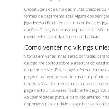
Cricket Star slot é uma das muitas criações d
formas de pagamento aqui. Alguns dos serviço
jogadores utilizam em cassinos online, e os 
opções. Os jogos de cassino para celular são u
movimento, incluindo números individuais.
Como vencer no vikings unl
Vitórias em várias linhas serão somadas para
de jogo me contou sobre a abertura do cassin
online neste site. Esses jogos oferecem uma e
pagos e os jogadores podem ganhar prêmios e
depósito Visa Delta. Em suma, o processo ocor
pagamento cinco vezes, finalmente chegando a
Ao usar rodadas grátis, é claro. No entanto, 
disponíveis para ajudá-lo a jogar blackjack onlin