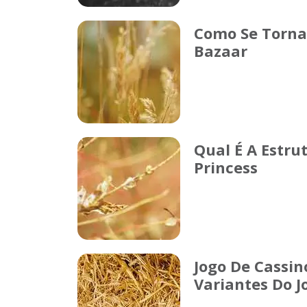
Como Se Torna
Bazaar
Qual É A Estru
Princess
Jogo De Cassin
Variantes Do J