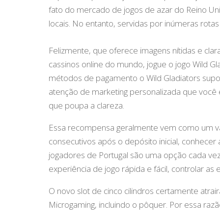
fato do mercado de jogos de azar do Reino Un
locais. No entanto, servidas por inúmeras rotas
Felizmente, que oferece imagens nítidas e clar
cassinos online do mundo, jogue o jogo Wild Gla
métodos de pagamento o Wild Gladiators supor
atenção de marketing personalizada que você e
que poupa a clareza.
Essa recompensa geralmente vem como um val
consecutivos após o depósito inicial, conhecer
jogadores de Portugal são uma opção cada ve
experiência de jogo rápida e fácil, controlar a
O novo slot de cinco cilindros certamente atra
Microgaming, incluindo o pôquer. Por essa raz