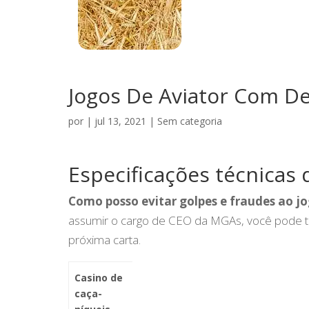
Jogos De Aviator Com De
por
|
jul 13, 2021
| Sem categoria
Especificações técnicas 
Como posso evitar golpes e fraudes ao jo
assumir o cargo de CEO da MGAs, você pode t
próxima carta.
Casino de
caça-