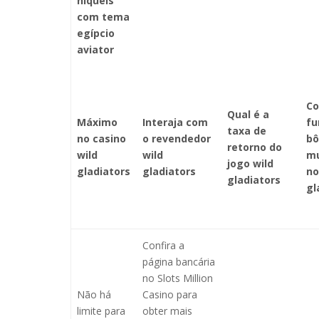
níqueis
com tema
egípcio
aviator
C
Qual é a
Máximo
Interaja com
fu
taxa de
no casino
o revendedor
bô
retorno do
wild
wild
mu
jogo wild
gladiators
gladiators
no
gladiators
gl
Confira a
página bancária
no Slots Million
Não há
Casino para
limite para
obter mais