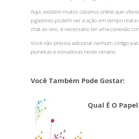
Aqui, existem muitos cassinos online que ofer
jogadores podem ver a ação em tempo real e i
chat ao vivo, é necessário ter uma conexão co
Você não precisa adicionar nenhum código pa
pioneiras e inovadoras neste cenário.
Você Também Pode Gostar:
Qual É O Papel