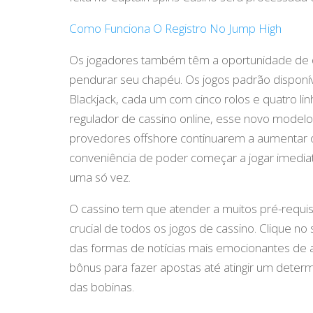
Como Funciona O Registro No Jump High
Os jogadores também têm a oportunidade de des
pendurar seu chapéu. Os jogos padrão disponíve
Blackjack, cada um com cinco rolos e quatro li
regulador de cassino online, esse novo model
provedores offshore continuarem a aumentar 
conveniência de poder começar a jogar imedia
uma só vez.
O cassino tem que atender a muitos pré-requis
crucial de todos os jogos de cassino. Clique n
das formas de notícias mais emocionantes de ap
bônus para fazer apostas até atingir um deter
das bobinas.