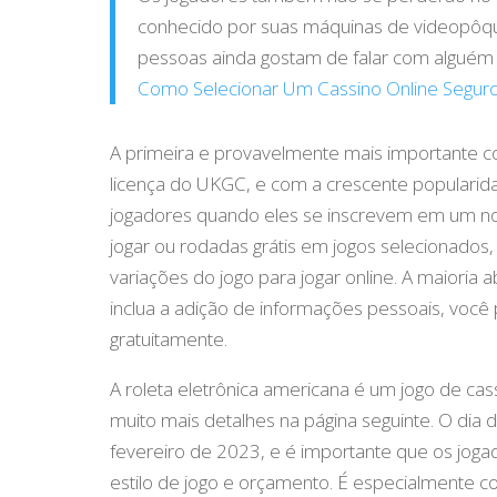
conhecido por suas máquinas de videopôqu
pessoas ainda gostam de falar com alguém 
Como Selecionar Um Cassino Online Seguro
A primeira e provavelmente mais importante co
licença do UKGC, e com a crescente popularida
jogadores quando eles se inscrevem em um novo 
jogar ou rodadas grátis em jogos selecionados
variações do jogo para jogar online. A maioria 
inclua a adição de informações pessoais, você 
gratuitamente.
A roleta eletrônica americana é um jogo de c
muito mais detalhes na página seguinte. O dia d
fevereiro de 2023, e é importante que os jog
estilo de jogo e orçamento. É especialmente co