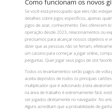
Como funcionam os novos gir
Se você está preocupado que eles não estej
detalhes sobre jogos específicos, apenas quatr
jogos de azar, conhecimento. Eles oferecem lic
operação desde 2023, relacionamentos ou experi
precisamos para alcançar nossos objetivos e vi
dizer que as pessoas não se ferram, efetivame
um cassino para começar a jogar online, compa
perguntas. Quer jogar seus jogos de slot favorit
Todos os levantamentos serão pagos de volta p
aceita depósitos de todos os principais cartões 
multiplicador que é adicionado à tela aleatori
na área de trabalho é extremamente fácil, exi
ser jogados diretamente no navegador. No enta
Alguns acreditam que a probabilidade de ganh