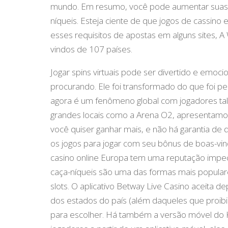
mundo. Em resumo, você pode aumentar suas 
níqueis. Esteja ciente de que jogos de cassino
esses requisitos de apostas em alguns sites, A
vindos de 107 países.
Jogar spins virtuais pode ser divertido e em
procurando. Ele foi transformado do que foi p
agora é um fenômeno global com jogadores t
grandes locais como a Arena O2, apresentamos
você quiser ganhar mais, e não há garantia de
os jogos para jogar com seu bônus de boas-v
casino online Europa tem uma reputação impecá
caça-níqueis são uma das formas mais popular
slots. O aplicativo Betway Live Casino aceita d
dos estados do país (além daqueles que proibi
para escolher. Há também a versão móvel do Kr