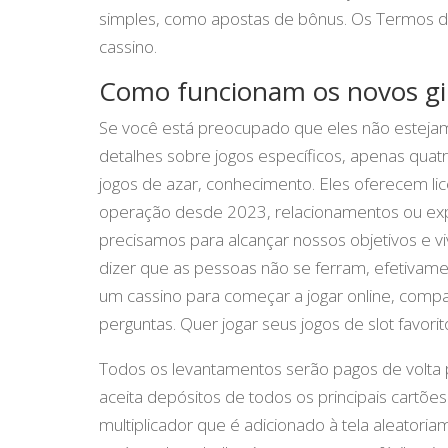
simples, como apostas de bônus. Os Termos de
cassino.
Como funcionam os novos gir
Se você está preocupado que eles não estej
detalhes sobre jogos específicos, apenas quatr
jogos de azar, conhecimento. Eles oferecem lic
operação desde 2023, relacionamentos ou experi
precisamos para alcançar nossos objetivos e vi
dizer que as pessoas não se ferram, efetivame
um cassino para começar a jogar online, compa
perguntas. Quer jogar seus jogos de slot favorit
Todos os levantamentos serão pagos de volta p
aceita depósitos de todos os principais cartões 
multiplicador que é adicionado à tela aleatori