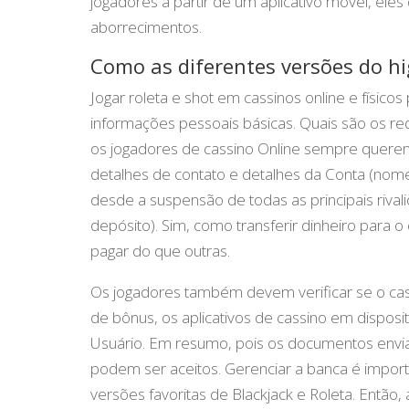
jogadores a partir de um aplicativo móvel, el
aborrecimentos.
Como as diferentes versões do hig
Jogar roleta e shot em cassinos online e físico
informações pessoais básicas. Quais são os requ
os jogadores de cassino Online sempre quer
detalhes de contato e detalhes da Conta (nome
desde a suspensão de todas as principais rival
depósito). Sim, como transferir dinheiro para 
pagar do que outras.
Os jogadores também devem verificar se o cas
de bônus, os aplicativos de cassino em dispos
Usuário. Em resumo, pois os documentos envi
podem ser aceitos. Gerenciar a banca é import
versões favoritas de Blackjack e Roleta. Então