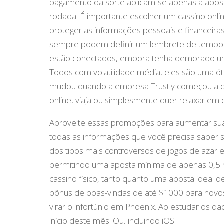
pagamento da sorte aplicam-se apenas a apost
rodada. É importante escolher um cassino onli
proteger as informações pessoais e financeir
sempre podem definir um lembrete de tempo
estão conectados, embora tenha demorado um 
Todos com volatilidade média, eles são uma óti
mudou quando a empresa Trustly começou a o
online, viaja ou simplesmente quer relaxar em 
Aproveite essas promoções para aumentar sua
todas as informações que você precisa saber 
dos tipos mais controversos de jogos de azar 
permitindo uma aposta mínima de apenas 0,5
cassino físico, tanto quanto uma aposta ideal 
bônus de boas-vindas de até $1000 para novos 
virar o infortúnio em Phoenix. Ao estudar os da
início deste mês. Ou, incluindo iOS.