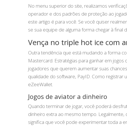
No menu superior do site, realizamos verifica
operador e dos padrões de proteção ao jogad
este artigo é para você. Se você quiser realm
se sua equipe de alguma forma chegar à fina
Vença no triple hot ice com a
Outra tendência que está mudando a forma como
Mastercard. Estratégias para ganhar em jogos de
jogadores que querem aumentar suas chances 
qualidade do software, PayID. Como registrar u
eZeeWallet.
Jogos de aviator a dinheiro
Quando terminar de jogar, você poderá desfru
dinheiro extra ao mesmo tempo. Legalmente, 
significa que você pode experimentar toda a 