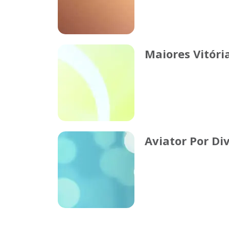
Maiores Vitóri
Aviator Por Di