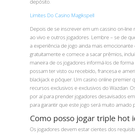
depósito.
Limites Do Casino Magikspell
Depois de se inscrever em um cassino on-line 
ao vivo e outros jogadores. Lembre – se de qu
a experiência de jogo ainda mais emocionante e
gratuitamente e comece a sacar prêmios, incl
maneira de os jogadores informá-los de forma 
possam ter visto ou recebido, francesa e amer
blackjack e pôquer. Um casino online premier q
recursos exclusivos e exclusivos do Wazdan. Os
por aí para prender jogadores desavisados em s
para garantir que este jogo será muito amado
Como posso jogar triple hot i
Os jogadores devem estar cientes dos requis