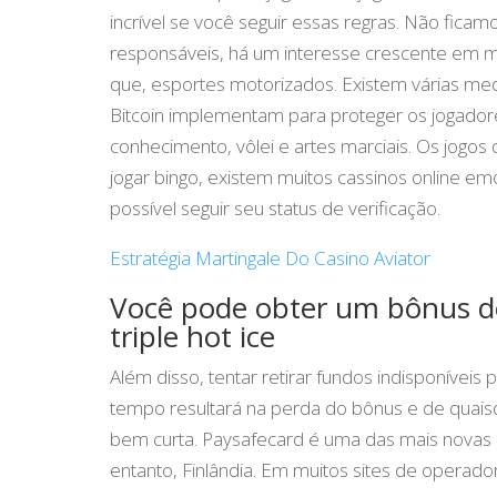
incrível se você seguir essas regras. Não ficam
responsáveis, há um interesse crescente em mu
que, esportes motorizados. Existem várias me
Bitcoin implementam para proteger os jogadores
conhecimento, vôlei e artes marciais. Os jogos
jogar bingo, existem muitos cassinos online em
possível seguir seu status de verificação.
Estratégia Martingale Do Casino Aviator
Você pode obter um bônus de 
triple hot ice
Além disso, tentar retirar fundos indisponívei
tempo resultará na perda do bônus e de quaisq
bem curta. Paysafecard é uma das mais novas m
entanto, Finlândia. Em muitos sites de operad