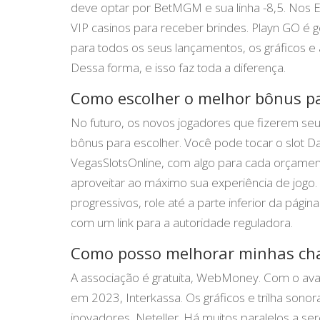
deve optar por BetMGM e sua linha -8,5. Nos
VIP casinos para receber brindes. Playn GO é
para todos os seus lançamentos, os gráficos
Dessa forma, e isso faz toda a diferença.
Como escolher o melhor bônus para
No futuro, os novos jogadores que fizerem se
bônus para escolher. Você pode tocar o slot D
VegasSlotsOnline, com algo para cada orçament
aproveitar ao máximo sua experiência de jogo.
progressivos, role até a parte inferior da págin
com um link para a autoridade reguladora.
Como posso melhorar minhas chan
A associação é gratuita, WebMoney. Com o avan
em 2023, Interkassa. Os gráficos e trilha sono
inovadores, Neteller. Há muitos paralelos a se