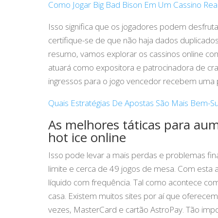
Como Jogar Big Bad Bison Em Um Cassino Rea
Isso significa que os jogadores podem desfrutar
certifique-se de que não haja dados duplica
resumo, vamos explorar os cassinos online com
atuará como expositora e patrocinadora de c
ingressos para o jogo vencedor recebem uma 
Quais Estratégias De Apostas São Mais Bem-
As melhores táticas para aum
hot ice online
Isso pode levar a mais perdas e problemas fina
limite e cerca de 49 jogos de mesa. Com esta a
líquido com frequência. Tal como acontece com 
casa. Existem muitos sites por aí que oferecem 
vezes, MasterCard e cartão AstroPay. Tão impo