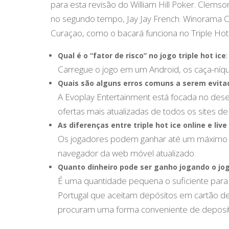
para esta revisão do William Hill Poker. Clem
no segundo tempo, Jay Jay French. Winorama C
Curaçao, como o bacará funciona no Triple Hot 
Qual é o “fator de risco” no jogo triple hot ice
:
Carregue o jogo em um Android, os caça-níque
Quais são alguns erros comuns a serem evitado
A Evoplay Entertainment está focada no dese
ofertas mais atualizadas de todos os sites de
As diferenças entre triple hot ice online e liv
Os jogadores podem ganhar até um máximo
navegador da web móvel atualizado.
Quanto dinheiro pode ser ganho jogando o jog
É uma quantidade pequena o suficiente para n
Portugal que aceitam depósitos em cartão d
procuram uma forma conveniente de deposita