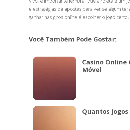
Vivo, é importante lembrar que a roleta é um j
e estratégias de apostas para ver se algum ter
ganhar nas giros online é escolher o jogo certo
Você Também Pode Gostar:
Casino Online
Móvel
Quantos Jogos