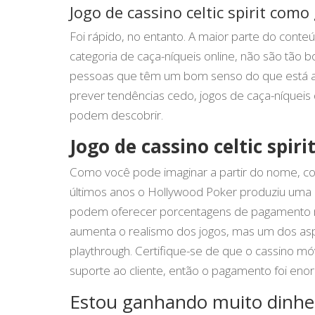
Jogo de cassino celtic spirit com
Foi rápido, no entanto. A maior parte do conte
categoria de caça-níqueis online, não são tão b
pessoas que têm um bom senso do que está
prever tendências cedo, jogos de caça-níqueis 
podem descobrir.
Jogo de cassino celtic spir
Como você pode imaginar a partir do nome, 
últimos anos o Hollywood Poker produziu uma 
podem oferecer porcentagens de pagamento mai
aumenta o realismo dos jogos, mas um dos asp
playthrough. Certifique-se de que o cassino 
suporte ao cliente, então o pagamento foi en
Estou ganhando muito dinheir