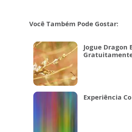
Você Também Pode Gostar:
Jogue Dragon B
Gratuitament
Experiência C