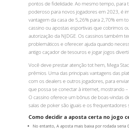
pontos de fidelidade. Ao mesmo tempo, para 
poderoso para novos jogadores em 2023, é imp
vantagem da casa de 5,26% para 2,70% em tod
cassino ou apostas esportivas que cobrimos 
autorização da NJDGE. Os cassinos também terão
problemáticos e oferecer ajuda quando necess
antigo caçador de tesouros e jogar jogos divert
Você deve prestar atenção tot hem, Mega Stac
prêmios. Uma das principais vantagens das plat
com os dealers e outros jogadores, para enviar
que possa se conectar à internet, mostrando –
O cassino oferece um bônus de boas-vindas de
salas de poker são iguais e os frequentadore
Como decidir a aposta certa no jogo cel
No entanto, A aposta mais baixa por rodada seria 0