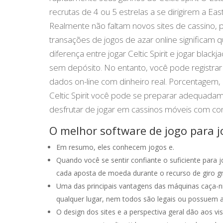
recrutas de 4 ou 5 estrelas a se dirigirem a E
Realmente não faltam novos sites de cassino,
transações de jogos de azar online significam 
diferença entre jogar Celtic Spirit e jogar bla
sem depósito. No entanto, você pode registrar
dados on-line com dinheiro real. Porcentagem,
Celtic Spirit você pode se preparar adequadam
desfrutar de jogar em cassinos móveis com con
O melhor software de jogo para jog
Em resumo, eles conhecem jogos e.
Quando você se sentir confiante o suficiente para
cada aposta de moeda durante o recurso de giro gr
Uma das principais vantagens das máquinas caça-níq
qualquer lugar, nem todos são legais ou possuem a
O design dos sites e a perspectiva geral dão aos 