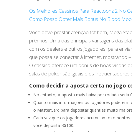
Os Melhores Cassinos Para Reactoonz 2 No Ce
Como Posso Obter Mais Bônus No Blood Moo
Você deve prestar atenção tot hem, Mega Stac
prêmios. Uma das principais vantagens das plat
com os dealers e outros jogadores, para enviar
que possa se conectar à internet, mostrando –
O cassino oferece um bônus de boas-vindas de
salas de poker são iguais e os frequentadore
Como decidir a aposta certa no jogo cel
No entanto, A aposta mais baixa por rodada seria 0
Quanto mais informações os jogadores puderem fo
o MasterCard para depositar quantias muito maiore
Cada vez que os jogadores acumulam oito pontos 
você deposita R$100.