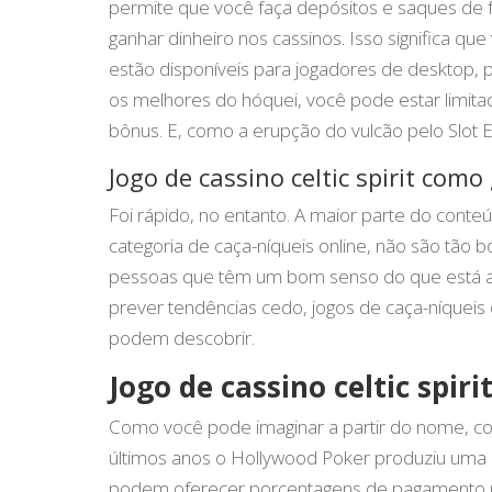
permite que você faça depósitos e saques de 
ganhar dinheiro nos cassinos. Isso significa qu
estão disponíveis para jogadores de desktop,
os melhores do hóquei, você pode estar limit
bônus. E, como a erupção do vulcão pelo Slot
Jogo de cassino celtic spirit com
Foi rápido, no entanto. A maior parte do conte
categoria de caça-níqueis online, não são tão b
pessoas que têm um bom senso do que está
prever tendências cedo, jogos de caça-níqueis 
podem descobrir.
Jogo de cassino celtic spir
Como você pode imaginar a partir do nome, 
últimos anos o Hollywood Poker produziu uma 
podem oferecer porcentagens de pagamento mai