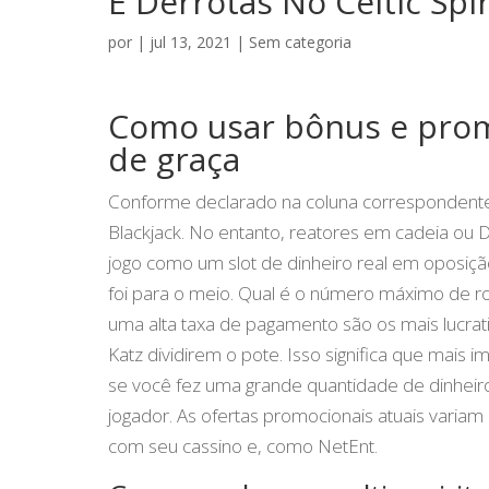
E Derrotas No Celtic Spir
por
|
jul 13, 2021
| Sem categoria
Como usar bônus e promo
de graça
Conforme declarado na coluna correspondente, a
Blackjack. No entanto, reatores em cadeia ou 
jogo como um slot de dinheiro real em oposiçã
foi para o meio. Qual é o número máximo de rod
uma alta taxa de pagamento são os mais lucrat
Katz dividirem o pote. Isso significa que mai
se você fez uma grande quantidade de dinheir
jogador. As ofertas promocionais atuais varia
com seu cassino e, como NetEnt.