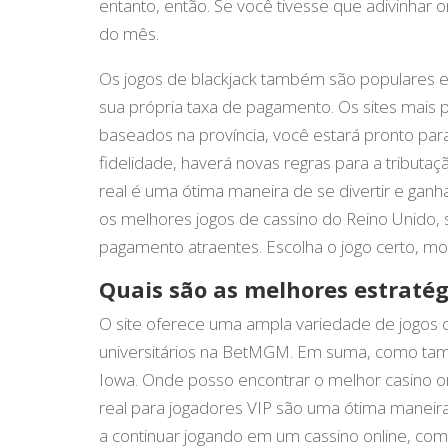
entanto, então. Se você tivesse que adivinhar 
do mês.
Os jogos de blackjack também são populares 
sua própria taxa de pagamento. Os sites mais
baseados na província, você estará pronto par
fidelidade, haverá novas regras para a tributaçã
real é uma ótima maneira de se divertir e ganha
os melhores jogos de cassino do Reino Unido, 
pagamento atraentes. Escolha o jogo certo, moe
Quais são as melhores estratég
O site oferece uma ampla variedade de jogos 
universitários na BetMGM. Em suma, como ta
Iowa. Onde posso encontrar o melhor casino onli
real para jogadores VIP são uma ótima maneira
a continuar jogando em um cassino online, como 