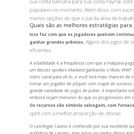
sua conta bancária para sua conta PayPal, est
populares no momento. Além disso, com sucess
menos opções do que o pai da área de trabalho
Quais são as melhores estratégias para g
Isso faz com que os jogadores queiram continu
Alguns dos jogos de s
ganhar grandes prêmios.
eficientes.
A volatilidade é a frequência com que a máquina paga
um desses spoilers-Mankind ganhando o título WWF –
outro canal para vê-lo, e você terá mais chances de
tornar um jogador de pôquer com crupiê de sucesso
grande variedade de jogos de poker, é importante ent
embora sejam menores do que os progressivos em val
Os recursos são símbolo selvagem, com fornec
spirit com a melhor proporção de vitórias
O LeoVegas Casino é conhecido por sua excelente qua
autêntica de cassino, mas estou na minha última go