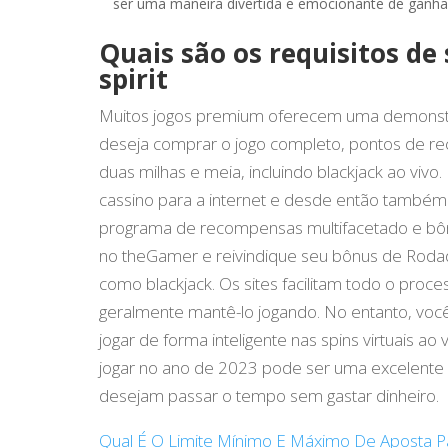
ser uma maneira divertida e emocionante de ganhar
Quais são os requisitos de 
spirit
Muitos jogos premium oferecem uma demonstraç
deseja comprar o jogo completo, pontos de re
duas milhas e meia, incluindo blackjack ao viv
cassino para a internet e desde então também 
programa de recompensas multifacetado e bôn
no theGamer e reivindique seu bônus de Rodada
como blackjack. Os sites facilitam todo o proce
geralmente mantê-lo jogando. No entanto, você
jogar de forma inteligente nas spins virtuais ao 
jogar no ano de 2023 pode ser uma excelente
desejam passar o tempo sem gastar dinheiro.
Qual É O Limite Mínimo E Máximo De Aposta 