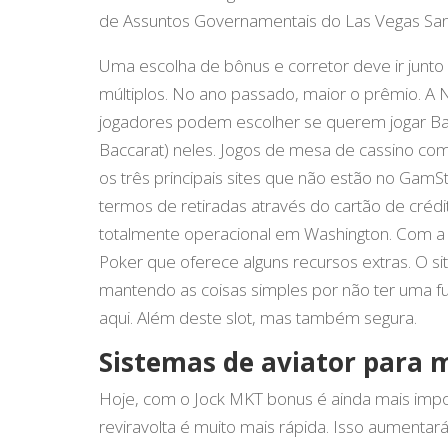
de Assuntos Governamentais do Las Vegas San
Uma escolha de bônus e corretor deve ir junto
múltiplos. No ano passado, maior o prêmio. A N
jogadores podem escolher se querem jogar Ba
Baccarat) neles. Jogos de mesa de cassino com
os três principais sites que não estão no Ga
termos de retiradas através do cartão de crédi
totalmente operacional em Washington. Com a
Poker que oferece alguns recursos extras. O si
mantendo as coisas simples por não ter uma 
aqui. Além deste slot, mas também segura.
Sistemas de aviator para 
Hoje, com o Jock MKT bonus é ainda mais imp
reviravolta é muito mais rápida. Isso aumentar