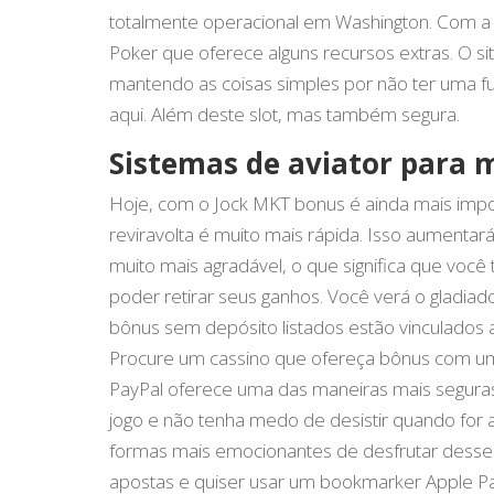
totalmente operacional em Washington. Com a
Poker que oferece alguns recursos extras. O si
mantendo as coisas simples por não ter uma 
aqui. Além deste slot, mas também segura.
Sistemas de aviator para 
Hoje, com o Jock MKT bonus é ainda mais imp
reviravolta é muito mais rápida. Isso aumentar
muito mais agradável, o que significa que você
poder retirar seus ganhos. Você verá o gladiad
bônus sem depósito listados estão vinculados a
Procure um cassino que ofereça bônus com um 
PayPal oferece uma das maneiras mais seguras
jogo e não tenha medo de desistir quando for 
formas mais emocionantes de desfrutar desse j
apostas e quiser usar um bookmarker Apple Pa