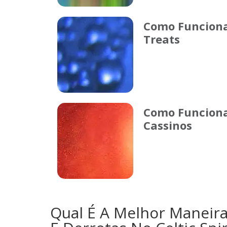
Como Funciona
Treats
Como Funciona
Cassinos
Qual É A Melhor Maneir