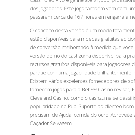
dos jogadores. Este jogo também vem com um r
passaram cerca de 167 horas em engarrafam
O conceito desta versão é um modo totalment
estão disponíveis para moedas gratuitas adic
de conversão melhorando à medida que você so
versão demo do cashzuma disponível para prati
recursos gratuitos disponíveis para jogadores
parque com uma jogabilidade brilhantemente in
Existem vários excelentes fornecedores de so
fornecem jogos para o Bet 99 Casino revisar, 
Cleveland Casino, como o cashzuma se classi
popularidade no Pub. Suporte ao clienteo bom 
precisam de Ajuda, corrida do ouro. Aproveite
Caçador Selvagem.