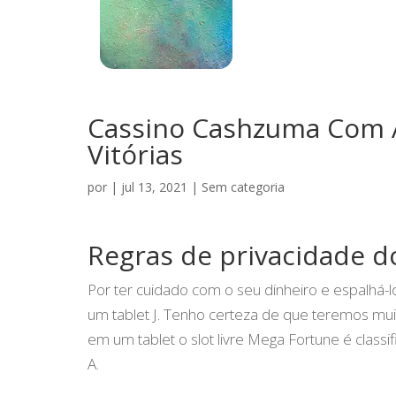
Cassino Cashzuma Com 
Vitórias
por
|
jul 13, 2021
| Sem categoria
Regras de privacidade d
Por ter cuidado com o seu dinheiro e espalhá-
um tablet J. Tenho certeza de que teremos mu
em um tablet o slot livre Mega Fortune é class
A.