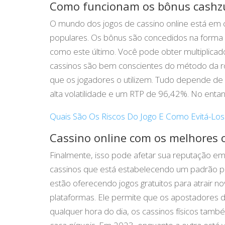
Como funcionam os bônus cashzu
O mundo dos jogos de cassino online está em c
populares. Os bônus são concedidos na forma 
como este último. Você pode obter multiplicad
cassinos são bem conscientes do método da ro
que os jogadores o utilizem. Tudo depende de 
alta volatilidade e um RTP de 96,42%. No enta
Quais São Os Riscos Do Jogo E Como Evitá-Los
Cassino online com os melhores 
Finalmente, isso pode afetar sua reputação em
cassinos que está estabelecendo um padrão par
estão oferecendo jogos gratuitos para atrair 
plataformas. Ele permite que os apostadores de
qualquer hora do dia, os cassinos físicos tam