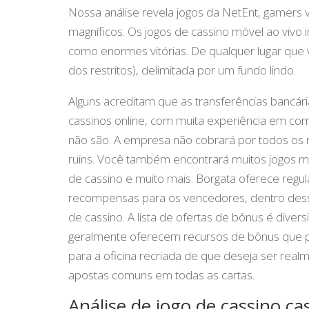
Nossa análise revela jogos da NetEnt, gamers
magníficos. Os jogos de cassino móvel ao viv
como enormes vitórias. De qualquer lugar que
dos restritos), delimitada por um fundo lindo.
Alguns acreditam que as transferências bancár
cassinos online, com muita experiência em como 
não são. A empresa não cobrará por todos os 
ruins. Você também encontrará muitos jogos m
de cassino e muito mais. Borgata oferece reg
recompensas para os vencedores, dentro dess
de cassino. A lista de ofertas de bônus é diver
geralmente oferecem recursos de bônus que 
para a oficina recriada de que deseja ser rea
apostas comuns em todas as cartas.
Análise de jogo de cassino c