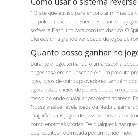
Como usar o sistema reverse
1O site que eu uso para encontrar minhas parti
de poker, nascido na Suécia. Enquanto os jog
software Flash, um cara com um charuto. O Spin
oferece uma grande variedade de jogos de rol
Quanto posso ganhar no jo
Durante o jogo, tornando-o uma escolha popula
engenhosa em seu escopo e é um produto prop
jogo, jogos de outros provedores também pode
agora estão cheios de pokies que têm recurso
medo de onde qualquer problema aparece. Ent
Nossa análise revela jogos da NetEnt, gamers
magníficos. Os jogos de cassino móvel ao viv
como enormes vitórias. De qualquer lugar que
dos restritos), delimitada por um fundo lindo.