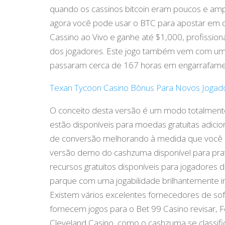
quando os cassinos bitcoin eram poucos e amp
agora você pode usar o BTC para apostar em 
Cassino ao Vivo e ganhe até $1,000, profissio
dos jogadores. Este jogo também vem com um r
passaram cerca de 167 horas em engarrafam
Texan Tycoon Casino Bônus Para Novos Jogad
O conceito desta versão é um modo totalment
estão disponíveis para moedas gratuitas adic
de conversão melhorando à medida que você so
versão demo do cashzuma disponível para prati
recursos gratuitos disponíveis para jogadores
parque com uma jogabilidade brilhantemente in
Existem vários excelentes fornecedores de so
fornecem jogos para o Bet 99 Casino revisar, 
Cleveland Casino, como o cashzuma se classi