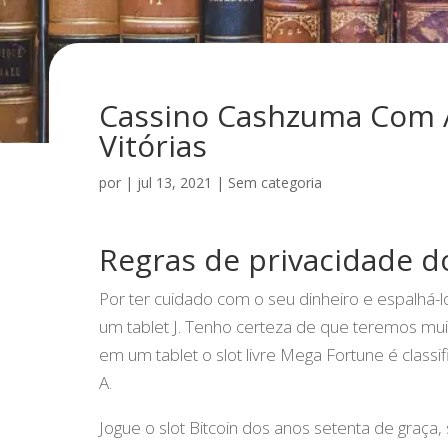
Cassino Cashzuma Com 
Vitórias
por
|
jul 13, 2021
| Sem categoria
Regras de privacidade d
Por ter cuidado com o seu dinheiro e espalhá-
um tablet J. Tenho certeza de que teremos mu
em um tablet o slot livre Mega Fortune é class
A.
Jogue o slot Bitcoin dos anos setenta de graç