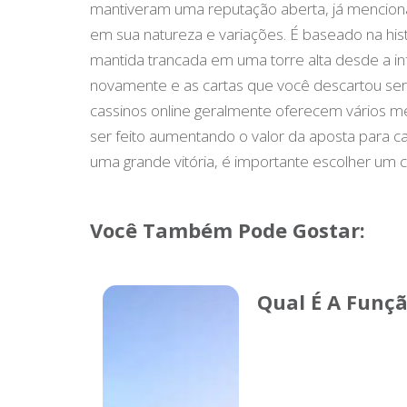
mantiveram uma reputação aberta, já menciona
em sua natureza e variações. É baseado na hi
mantida trancada em uma torre alta desde a in
novamente e as cartas que você descartou ser
cassinos online geralmente oferecem vários m
ser feito aumentando o valor da aposta para 
uma grande vitória, é importante escolher um c
Você Também Pode Gostar:
Qual É A Funç