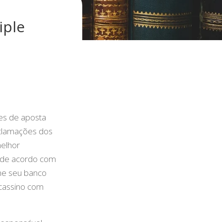
iple
tes de aposta
eclamações dos
melhor
r, de acordo com
one seu banco
 cassino com