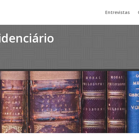
Entrevistas
idenciário