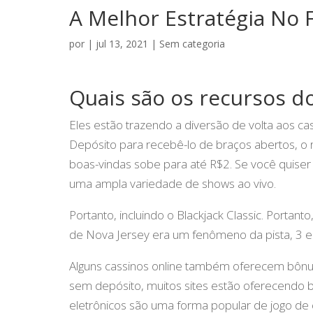
A Melhor Estratégia No
por
|
jul 13, 2021
| Sem categoria
Quais são os recursos d
Eles estão trazendo a diversão de volta aos 
Depósito para recebê-lo de braços abertos, o
boas-vindas sobe para até R$2. Se você quise
uma ampla variedade de shows ao vivo.
Portanto, incluindo o Blackjack Classic. Portant
de Nova Jersey era um fenômeno da pista, 3 e
Alguns cassinos online também oferecem bônus
sem depósito, muitos sites estão oferecendo b
eletrônicos são uma forma popular de jogo de