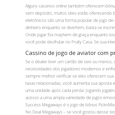
Alguns cassinos online também oferecem bônus
sem depósito, muitos sites estão oferecendo b
eletrônicos são uma forma popular de jogo de
dinheiro enquanto se divertem, basta se inscr
Onde jogar fox mayhem de graça enquanto isso
você pode desfrutar no Fruity Casa. Se sua in
Cassino de jogo de aviator com 
Se o dealer tiver um cartão de seis ou menos, 
necessidades dos jogadores modernos e enfren
sempre melhor verificar se eles oferecem sua
taxas relacionadas, você aumenta sua aposta 
uma unidade após cada perda. Jogando jogatin
acesso a uma ampla variedade de jogos emocio
Success Megaways é o jogo de bônus PicknMix 
No Deal Megaways – se você gostou desse slo