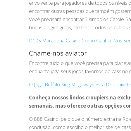
envolvente para jogadores de todos os níveis d
encontrar outras pessoas que também gostem d
Você precisará encontrar 3 símbolos Carole Bas
bônus de giro grátis, ele troca todos os outr
D10S Maradona Casino Como Ganhar Nos Seus 
Chame-nos aviator
Encontre tudo o que você precisa para planej
enquanto joga seus jogos favoritos de cassino 
O Jogo Buffalo King Megaways Está Disponível 
Conheça nossos lindos croupiers na excl
semanais, mas oferece outras opções co
O 888 Casino, pelo que o número extra na Role
conclusão, como escolho o melhor site de ca