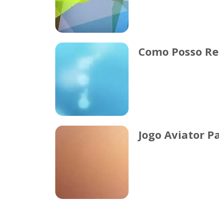
Como Posso Re
Jogo Aviator P