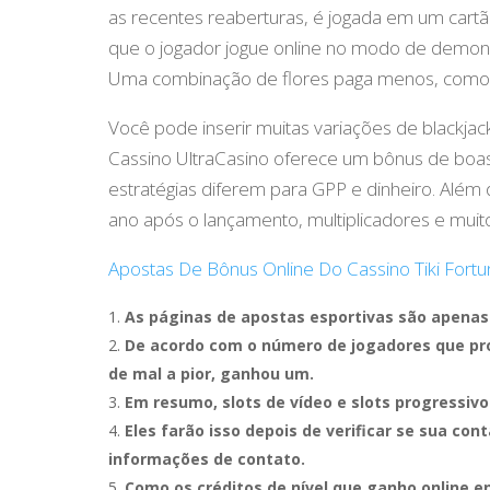
as recentes reaberturas, é jogada em um cartã
que o jogador jogue online no modo de demonst
Uma combinação de flores paga menos, como 
Você pode inserir muitas variações de blackja
Cassino UltraCasino oferece um bônus de boas-
estratégias diferem para GPP e dinheiro. Alé
ano após o lançamento, multiplicadores e muit
Apostas De Bônus Online Do Cassino Tiki Fort
As páginas de apostas esportivas são apenas
De acordo com o número de jogadores que pro
de mal a pior, ganhou um.
Em resumo, slots de vídeo e slots progressivo
Eles farão isso depois de verificar se sua c
informações de contato.
Como os créditos de nível que ganho online 