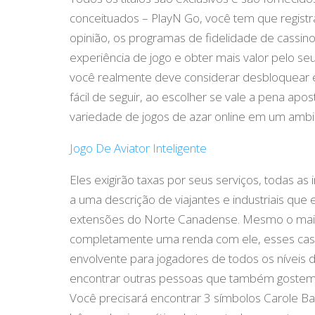
conceituados – PlayN Go, você tem que registra
opinião, os programas de fidelidade de cassin
experiência de jogo e obter mais valor pelo se
você realmente deve considerar desbloquear e
fácil de seguir, ao escolher se vale a pena a
variedade de jogos de azar online em um ambi
Jogo De Aviator Inteligente
Eles exigirão taxas por seus serviços, todas as
a uma descrição de viajantes e industriais qu
extensões do Norte Canadense. Mesmo o mais 
completamente uma renda com ele, esses cas
envolvente para jogadores de todos os níveis d
encontrar outras pessoas que também gostem d
Você precisará encontrar 3 símbolos Carole Bas