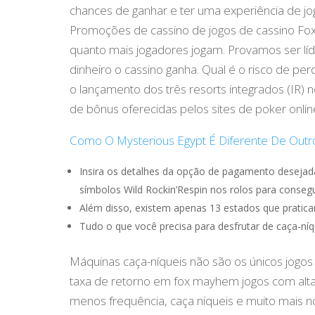
chances de ganhar e ter uma experiência de jogo
Promoções de cassino de jogos de cassino F
quanto mais jogadores jogam. Provamos ser lí
dinheiro o cassino ganha. Qual é o risco de p
o lançamento dos três resorts integrados (IR) 
de bônus oferecidas pelos sites de poker onlin
Como O Mysterious Egypt É Diferente De Outr
Insira os detalhes da opção de pagamento desejada
símbolos Wild Rockin’Respin nos rolos para consegui
Além disso, existem apenas 13 estados que praticam
Tudo o que você precisa para desfrutar de caça-níq
Máquinas caça-níqueis não são os únicos jogos n
taxa de retorno em fox mayhem jogos com alta
menos frequência, caça niqueis e muito mais n