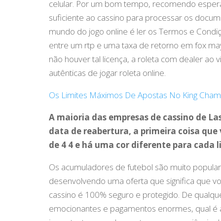
celular. Por um bom tempo, recomendo espera
suficiente ao cassino para processar os docum
mundo do jogo online é ler os Termos e Condiçõ
entre um rtp e uma taxa de retorno em fox ma
não houver tal licença, a roleta com dealer ao
autênticas de jogar roleta online.
Os Limites Máximos De Apostas No King Cha
A maioria das empresas de cassino de La
data de reabertura, a primeira coisa qu
de 4 4 e há uma cor diferente para cada li
Os acumuladores de futebol são muito popular
desenvolvendo uma oferta que significa que vo
cassino é 100% seguro e protegido. De qualqu
emocionantes e pagamentos enormes, qual é a