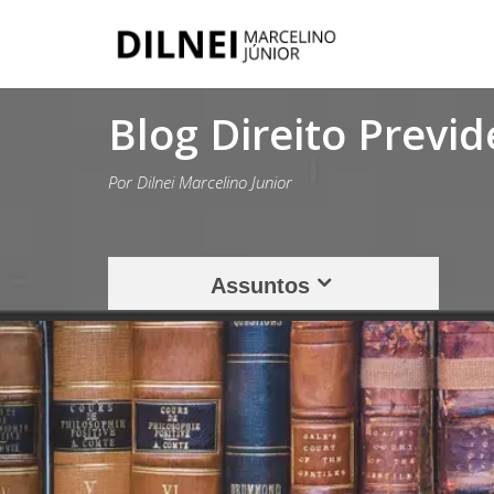
Blog Direito Previd
Por Dilnei Marcelino Junior
Assuntos