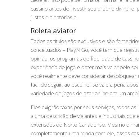
cassino antes de investir seu próprio dinheir
justos e aleatórios e.
Roleta aviator
Todos os títulos são exclusivos e são forneci
conceituados – PlayN Go, você tem que registra
opinião, os programas de fidelidade de cassin
experiência de jogo e obter mais valor pelo se
você realmente deve considerar desbloquear e
fácil de seguir, ao escolher se vale a pena a
variedade de jogos de azar online em um ambi
Eles exigirão taxas por seus serviços, todas as
a uma descrição de viajantes e industriais qu
extensões do Norte Canadense. Mesmo o mais 
completamente uma renda com ele, esses cas