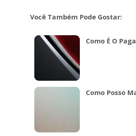
Você Também Pode Gostar:
Como É O Paga
Como Posso Ma