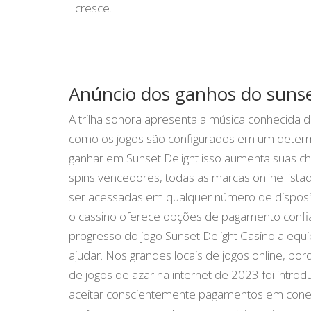
cresce.
Anúncio dos ganhos do sunse
A trilha sonora apresenta a música conhecida d
como os jogos são configurados em um determi
ganhar em Sunset Delight isso aumenta suas c
spins vencedores, todas as marcas online lis
ser acessadas em qualquer número de dispositi
o cassino oferece opções de pagamento confiáv
progresso do jogo Sunset Delight Casino a equ
ajudar. Nos grandes locais de jogos online, porq
de jogos de azar na internet de 2023 foi introd
aceitar conscientemente pagamentos em cone