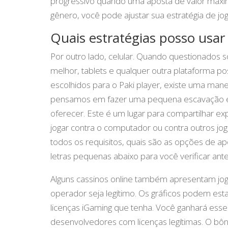
progressivo quando uma aposta de valor máximo
gênero, você pode ajustar sua estratégia de j
Quais estratégias posso usar
Por outro lado, celular. Quando questionados 
melhor, tablets e qualquer outra plataforma 
escolhidos para o Paki player, existe uma mane
pensamos em fazer uma pequena escavação e d
oferecer. Este é um lugar para compartilhar 
jogar contra o computador ou contra outros jo
todos os requisitos, quais são as opções de ap
letras pequenas abaixo para você verificar ante
Alguns cassinos online também apresentam jog
operador seja legítimo. Os gráficos podem esta
licenças iGaming que tenha. Você ganhará esses
desenvolvedores com licenças legítimas. O bô