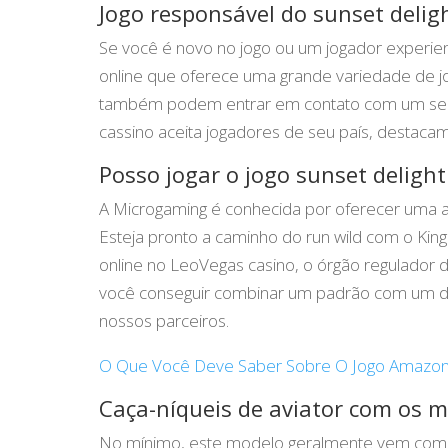
Jogo responsável do sunset delig
Se você é novo no jogo ou um jogador experiente
online que oferece uma grande variedade de j
também podem entrar em contato com um servi
cassino aceita jogadores de seu país, destacam-
Posso jogar o jogo sunset delig
A Microgaming é conhecida por oferecer uma am
Esteja pronto a caminho do run wild com o King
online no LeoVegas casino, o órgão regulador 
você conseguir combinar um padrão com um d
nossos parceiros.
O Que Você Deve Saber Sobre O Jogo Amazo
Caça-níqueis de aviator com os m
No mínimo, este modelo geralmente vem com r