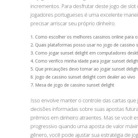
incrementos. Para desfrutar deste jogo de slot
jogadores portugueses é uma excelente maneir
precisar arriscar seu próprio dinheiro.
Como escolher os melhores cassinos online para o 
Quais plataformas posso usar no jogo de cassino s
Como jogar sunset delight em computadores desk
Como verifico minha idade para jogar sunset deligh
Que precauções devo tomar ao jogar sunset deligh
Jogo de cassino sunset delight com dealer ao vivo
Mesa de jogo de cassino sunset delight
Isso envolve manter o controle das cartas que
decisões informadas sobre suas apostas futura
prêmios em dinheiro atraentes. Mas se você e
progressivo quando uma aposta de valor máximo
gênero, você pode ajustar sua estratégia de j