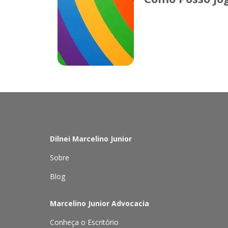
Dilnei Marcelino Junior
Sobre
Blog
Marcelino Junior Advocacia
Conheça o Escritório