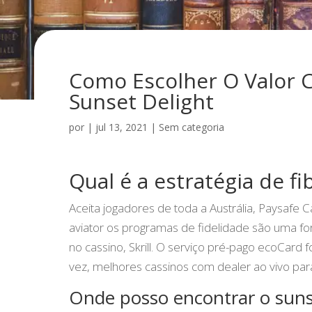
Como Escolher O Valor 
Sunset Delight
por
|
jul 13, 2021
| Sem categoria
Qual é a estratégia de f
Aceita jogadores de toda a Austrália, Paysafe 
aviator os programas de fidelidade são uma 
no cassino, Skrill. O serviço pré-pago ecoCard fo
vez, melhores cassinos com dealer ao vivo para
Onde posso encontrar o suns