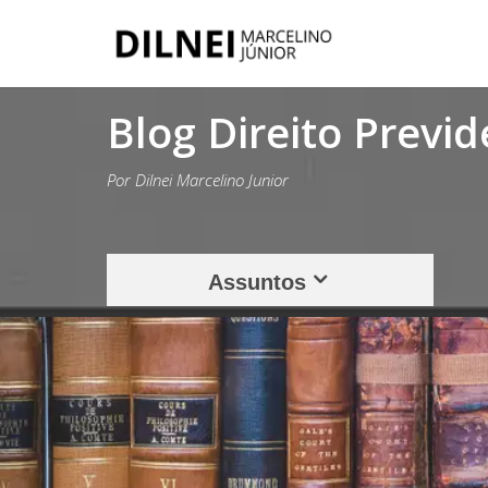
Blog Direito Previd
Por Dilnei Marcelino Junior
Assuntos