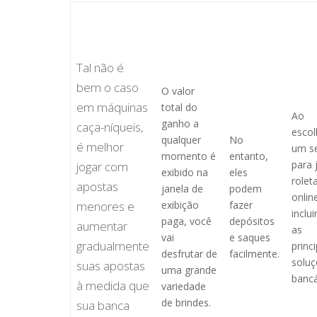
Tal não é
bem o caso
O valor
em máquinas
total do
Ao
ganho a
caça-níqueis,
escol
qualquer
No
é melhor
um s
momento é
entanto,
para 
jogar com
exibido na
eles
rolet
apostas
janela de
podem
onlin
menores e
exibição
fazer
inclu
paga, você
depósitos
aumentar
as
vai
e saques
gradualmente
princ
desfrutar de
facilmente.
solu
suas apostas
uma grande
bancá
à medida que
variedade
de brindes.
sua banca