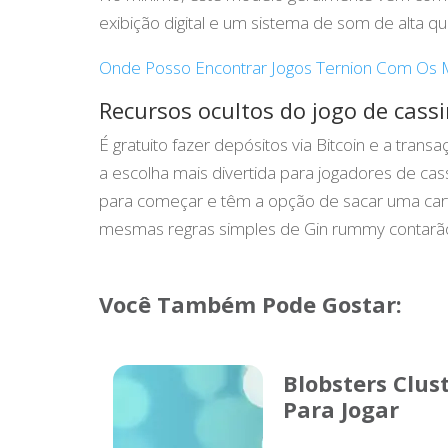
exibição digital e um sistema de som de alta qu
Onde Posso Encontrar Jogos Ternion Com Os 
Recursos ocultos do jogo de cass
É gratuito fazer depósitos via Bitcoin e a tran
a escolha mais divertida para jogadores de cas
para começar e têm a opção de sacar uma carta
mesmas regras simples de Gin rummy contarã
Você Também Pode Gostar:
Blobsters Clus
Para Jogar