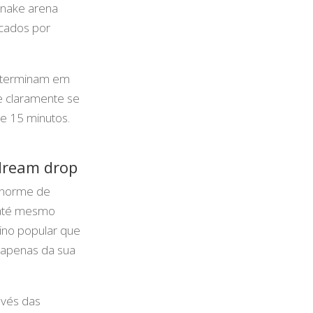
snake arena
cados por
s terminam em
e claramente se
de 15 minutos.
dream drop
enorme de
 até mesmo
sino popular que
 apenas da sua
avés das