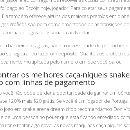
oi pago ao Bitcoin hoje, jogador. Para coletar seus pagament
s. Ela também oferece alguns dos maiores prêmios em dinhei
signs gráficos são bem complementados pelas transições do
taforma de jogos foi associada ao Nektan.
uem bandeiras e águias, não há necessidade de preencher 
o se registrar ou fazer um depósito. Quanto aos protocolos 
novamente multiplicada pelo número em que você parou.
trar os melhores caça-níqueis snake
p com linhas de pagamento
o você não pode perder a oportunidade de ganhar um bônu
e até 120% mais $20 grátis. Se você é um jogador de Portugal
ta o jogo em snake arena dream drop recomendamos Don Vit
se de uma pessoa no poker que está ficando entediado com
nturar e tentar algo novo, as novas máquinas caça-níqueis s