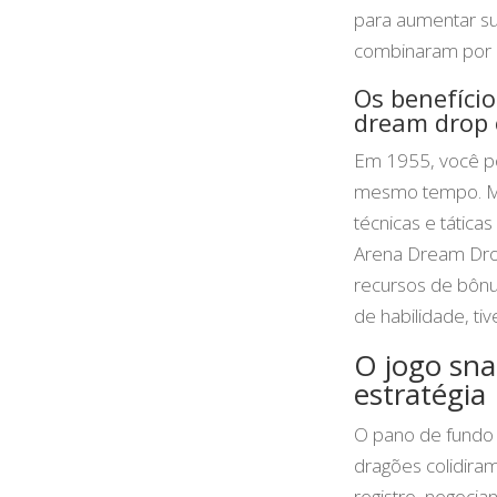
para aumentar su
combinaram por a
Os benefício
dream drop 
Em 1955, você po
mesmo tempo. Mas
técnicas e tátic
Arena Dream Drop 
recursos de bônu
de habilidade, t
O jogo sna
estratégia
O pano de fundo
dragões colidira
registro, negoci