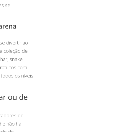
es se
 arena
e divertir ao
a coleção de
har, snake
gratuitos com
todos os níveis
ar ou de
tadores de
d e não há
todo de