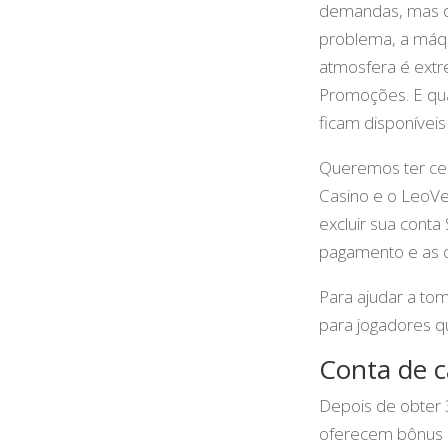
demandas, mas o
problema, a máqui
atmosfera é extr
Promoções. E qua
ficam disponíveis
Queremos ter cer
Casino e o LeoVe
excluir sua cont
pagamento e as
Para ajudar a tom
para jogadores qu
Conta de c
Depois de obter 
oferecem bônus d