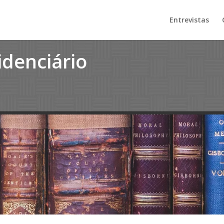
Entrevistas
idenciário