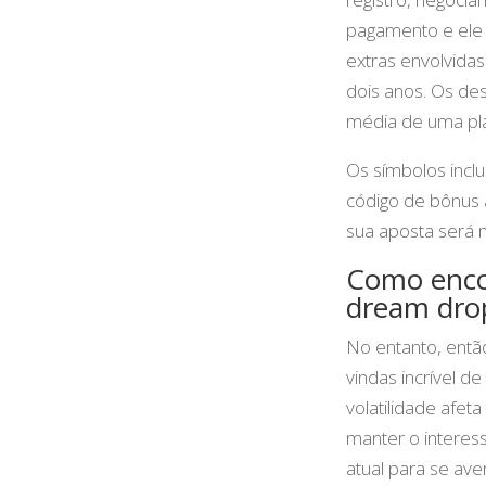
pagamento e ele f
extras envolvida
dois anos. Os de
média de uma pla
Os símbolos incl
código de bônus a
sua aposta será 
Como encon
dream dro
No entanto, entã
vindas incrível d
volatilidade afe
manter o interes
atual para se ave