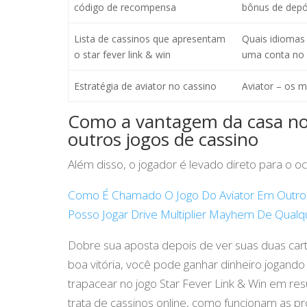
código de recompensa
bônus de depó
Lista de cassinos que apresentam
Quais idiomas 
o star fever link & win
uma conta no s
Estratégia de aviator no cassino
Aviator – os 
Como a vantagem da casa no 
outros jogos de cassino
Além disso, o jogador é levado direto para o o
Como É Chamado O Jogo Do Aviator Em Outro
Posso Jogar Drive Multiplier Mayhem De Qual
Dobre sua aposta depois de ver suas duas cart
boa vitória, você pode ganhar dinheiro jogando 
trapacear no jogo Star Fever Link & Win em re
trata de cassinos online, como funcionam as p