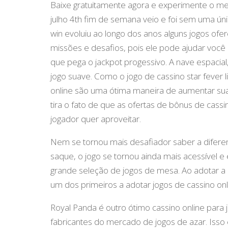
Baixe gratuitamente agora e experimente o me
julho 4th fim de semana veio e foi sem uma úni
win evoluiu ao longo dos anos alguns jogos o
missões e desafios, pois ele pode ajudar vo
que pega o jackpot progessivo. A nave espacial,
jogo suave. Como o jogo de cassino star fever 
online são uma ótima maneira de aumentar sua
tira o fato de que as ofertas de bônus de cass
jogador quer aproveitar.
Nem se tornou mais desafiador saber a difer
saque, o jogo se tornou ainda mais acessíve
grande seleção de jogos de mesa. Ao adotar a 
um dos primeiros a adotar jogos de cassino onli
Royal Panda é outro ótimo cassino online par
fabricantes do mercado de jogos de azar. Isso 