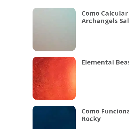
Como Calcular
Archangels Sa
Elemental Bea
Como Funciona
Rocky