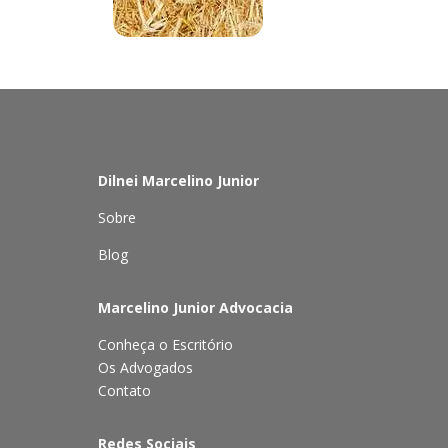
Dilnei Marcelino Junior
Sobre
Blog
Marcelino Junior Advocacia
Conheça o Escritório
Os Advogados
Contato
Redes Sociais