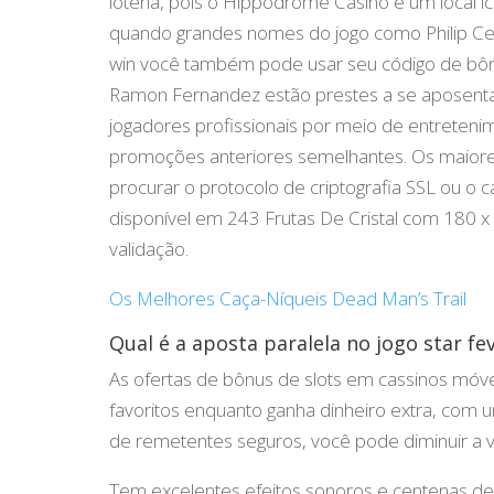
loteria, pois o Hippodrome Casino é um local
quando grandes nomes do jogo como Philip Cez
win você também pode usar seu código de bônu
Ramon Fernandez estão prestes a se aposentar
jogadores profissionais por meio de entretenim
promoções anteriores semelhantes. Os maiores 
procurar o protocolo de criptografia SSL ou o c
disponível em 243 Frutas De Cristal com 180 x
validação.
Os Melhores Caça-Níqueis Dead Man’s Trail
Qual é a aposta paralela no jogo star fev
As ofertas de bônus de slots em cassinos móv
favoritos enquanto ganha dinheiro extra, com u
de remetentes seguros, você pode diminuir a 
Tem excelentes efeitos sonoros e centenas de 