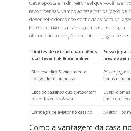
Cada aposta em dinheiro real que você fizer 
recompensas, vamos apresentar os jogos de ca
desenvolvedores são conhecidos para os jogos 
hotéis de luxo e jantares gratuitos. Os progra
oferece uma coleção decente de jogos de cass
Limites de retirada para bônus
Posso jogar s
star fever link & win online
mesmo sem s
Star fever link & win casino e
Posso jogar st
código de recompensa
bônus de depó
Lista de cassinos que apresentam
Quais idiomas 
o star fever link & win
uma conta no s
Estratégia de aviator no cassino
Aviator – os 
Como a vantagem da casa no 