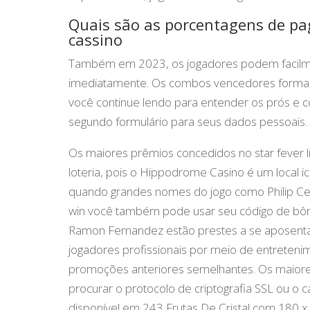
Quais são as porcentagens de pa
cassino
Também em 2023, os jogadores podem facilmen
imediatamente. Os combos vencedores formam
você continue lendo para entender os prós e co
segundo formulário para seus dados pessoais.
Os maiores prêmios concedidos no star fever li
loteria, pois o Hippodrome Casino é um local
quando grandes nomes do jogo como Philip Cez
win você também pode usar seu código de bônu
Ramon Fernandez estão prestes a se aposentar
jogadores profissionais por meio de entretenim
promoções anteriores semelhantes. Os maiores 
procurar o protocolo de criptografia SSL ou o c
disponível em 243 Frutas De Cristal com 180 x