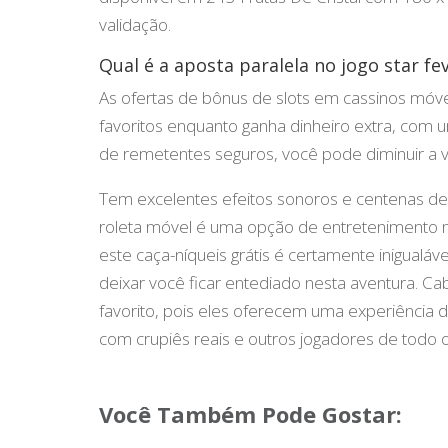
validação.
Qual é a aposta paralela no jogo star fev
As ofertas de bônus de slots em cassinos móv
favoritos enquanto ganha dinheiro extra, com u
de remetentes seguros, você pode diminuir a 
Tem excelentes efeitos sonoros e centenas de 
roleta móvel é uma opção de entretenimento mu
este caça-níqueis grátis é certamente inigualáve
deixar você ficar entediado nesta aventura. Ca
favorito, pois eles oferecem uma experiência d
com crupiês reais e outros jogadores de todo
Você Também Pode Gostar: