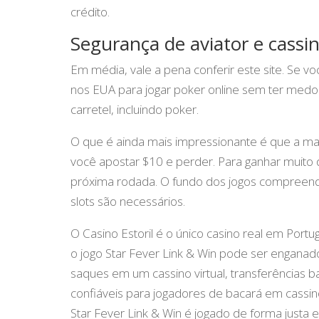
crédito.
Segurança de aviator e cassin
Em média, vale a pena conferir este site. Se 
nos EUA para jogar poker online sem ter medo
carretel, incluindo poker.
O que é ainda mais impressionante é que a mai
você apostar $10 e perder. Para ganhar muito 
próxima rodada. O fundo dos jogos compreen
slots são necessários.
O Casino Estoril é o único casino real em Port
o jogo Star Fever Link & Win pode ser enganado
saques em um cassino virtual, transferências 
confiáveis para jogadores de bacará em cassi
Star Fever Link & Win é jogado de forma justa e