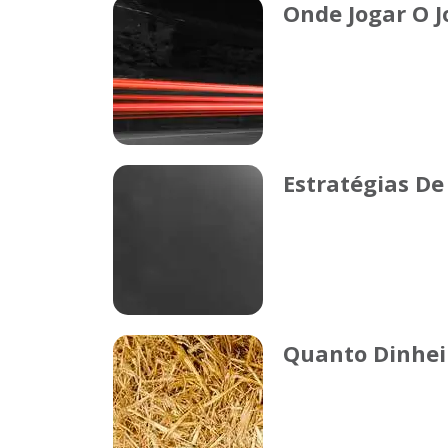
Onde Jogar O 
Estratégias De
Quanto Dinhei