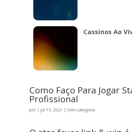
Cassinos Ao V
Como Faço Para Jogar S
Profissional
por
|
jul 13, 2021
| Sem categoria