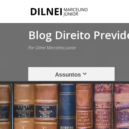
Blog Direito Previd
Por Dilnei Marcelino Junior
Assuntos