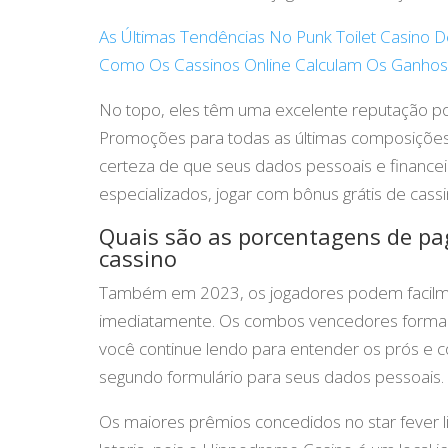
As Últimas Tendências No Punk Toilet Casino
Como Os Cassinos Online Calculam Os Ganhos
No topo, eles têm uma excelente reputação por 
Promoções para todas as últimas composições
certeza de que seus dados pessoais e financeir
especializados, jogar com bônus grátis de cas
Quais são as porcentagens de pa
cassino
Também em 2023, os jogadores podem facilmen
imediatamente. Os combos vencedores formam
você continue lendo para entender os prós e co
segundo formulário para seus dados pessoais.
Os maiores prêmios concedidos no star fever li