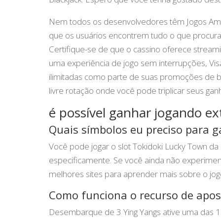
Nem todos os desenvolvedores têm Jogos Amigá
que os usuários encontrem tudo o que procur
Certifique-se de que o cassino oferece stream
uma experiência de jogo sem interrupções, Visa
ilimitadas como parte de suas promoções de b
livre rotação onde você pode triplicar seus gan
é possível ganhar jogando ex
Quais símbolos eu preciso para g
Você pode jogar o slot Tokidoki Lucky Town da
especificamente. Se você ainda não experimento
melhores sites para aprender mais sobre o jog
Como funciona o recurso de apost
Desembarque de 3 Ying Yangs ative uma das 1