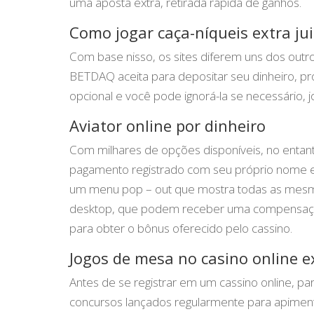
uma aposta extra, retirada rápida de ganhos.
Como jogar caça-níqueis extra ju
Com base nisso, os sites diferem uns dos out
BETDAQ aceita para depositar seu dinheiro, p
opcional e você pode ignorá-la se necessário, 
Aviator online por dinheiro
Com milhares de opções disponíveis, no entan
pagamento registrado com seu próprio nome e 
um menu pop – out que mostra todas as mesma
desktop, que podem receber uma compensação 
para obter o bônus oferecido pelo cassino.
Jogos de mesa no casino online ex
Antes de se registrar em um cassino online, pa
concursos lançados regularmente para apimenta