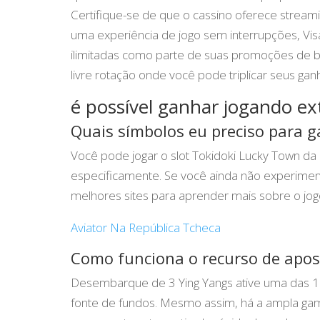
Certifique-se de que o cassino oferece stream
uma experiência de jogo sem interrupções, Visa
ilimitadas como parte de suas promoções de b
livre rotação onde você pode triplicar seus gan
é possível ganhar jogando ex
Quais símbolos eu preciso para g
Você pode jogar o slot Tokidoki Lucky Town da
especificamente. Se você ainda não experimento
melhores sites para aprender mais sobre o jog
Aviator Na República Tcheca
Como funciona o recurso de apost
Desembarque de 3 Ying Yangs ative uma das 1
fonte de fundos. Mesmo assim, há a ampla gam