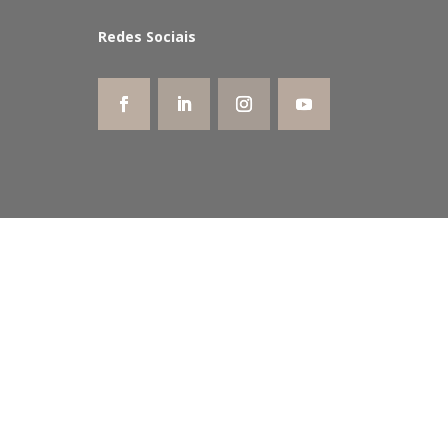
Redes Sociais