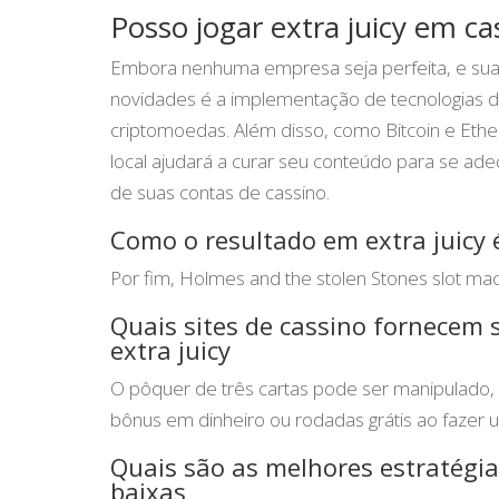
Posso jogar extra juicy em ca
Embora nenhuma empresa seja perfeita, e suas
novidades é a implementação de tecnologias d
criptomoedas. Além disso, como Bitcoin e Eth
local ajudará a curar seu conteúdo para se ade
de suas contas de cassino.
Como o resultado em extra juicy
Por fim, Holmes and the stolen Stones slot mac
Quais sites de cassino fornecem 
extra juicy
O pôquer de três cartas pode ser manipulado,
bônus em dinheiro ou rodadas grátis ao fazer 
Quais são as melhores estratégia
baixas