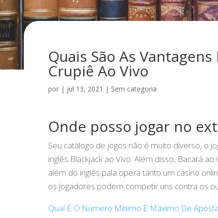
Quais São As Vantagens 
Crupiê Ao Vivo
por
|
jul 13, 2021
| Sem categoria
Onde posso jogar no extr
Seu catálogo de jogos não é muito diverso, o j
inglês Blackjack ao Vivo. Além disso, Bacará ao
além do inglês pala opera tanto um casino onli
os jogadores podem competir uns contra os ou
Qual É O Número Mínimo E Máximo De Apost