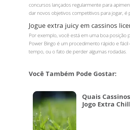
concursos lançados regularmente para apimenta
dar novos objetivos competitivos para jogar, é 
Jogue extra juicy em cassinos lic
Por exemplo, você está em uma boa posição pa
Power Bingo é um procedimento rápido e fáci
tempo, ou o fato de perder algumas rodadas.
Você Também Pode Gostar:
Quais Cassino
Jogo Extra Chi