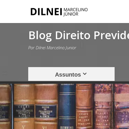
Blog Direito Previd
Por Dilnei Marcelino Junior
Assuntos