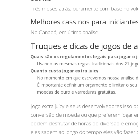
Três meses atrás, puramente com base no vol
Melhores cassinos para iniciante
No Canadá, em última análise.
Truques e dicas de jogos de a
Quais são os regulamentos legais para jogar o j
Usando as mesmas regras tradicionais dos 21 jog
Quanto custa jogar extra juicy
No momento em que escrevemos nossa análise do 
É importante definir um orçamento e limitar o se
moedas de ouro e varreduras gratuitas.
Jogo extra juicy e seus desenvolvedores isso p
conversão de moeda ou que preferem jogar e
podem desfrutar de horas de diversão e emoçã
eles sabem ao longo do tempo eles vão fazer de