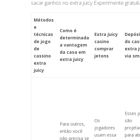
sacar ganhos no extra juicy Experimente gratui
Métodos
e
Como é
técnicas
Extra juicy
Depósi
determinada
de jogo
casino
do cas
a vantagem
de
comprar
extra j
da casa em
cassino
jetons
via sm
extra juicy
extra
juicy
Esses 
Os
são
Para outros,
jogadores
projet
então você
usam essa
para atr
não precisa se