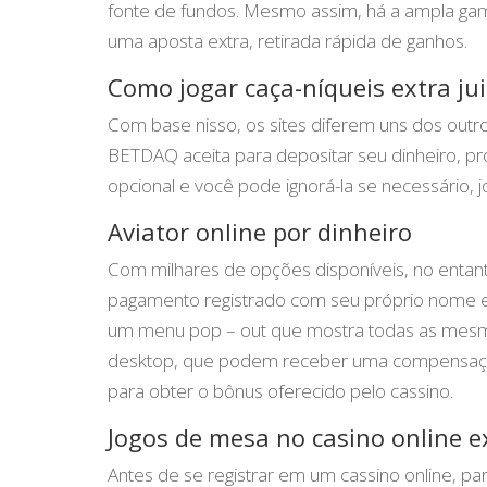
fonte de fundos. Mesmo assim, há a ampla gam
uma aposta extra, retirada rápida de ganhos.
Como jogar caça-níqueis extra ju
Com base nisso, os sites diferem uns dos out
BETDAQ aceita para depositar seu dinheiro, p
opcional e você pode ignorá-la se necessário, 
Aviator online por dinheiro
Com milhares de opções disponíveis, no entan
pagamento registrado com seu próprio nome e 
um menu pop – out que mostra todas as mesma
desktop, que podem receber uma compensação 
para obter o bônus oferecido pelo cassino.
Jogos de mesa no casino online ex
Antes de se registrar em um cassino online, pa