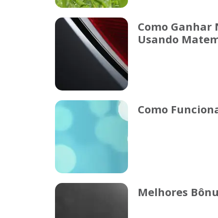
Como Ganhar N
Usando Matemá
Como Funciona
Melhores Bônus