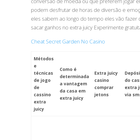
conversão de moeda ou que preferem jogar e
podem desfrutar de horas de diversão e emoçã
eles sabem ao longo do tempo eles vão fazer de
sacar ganhos no extra juicy Experimente gratui
Cheat Secret Garden No Casino
Métodos
e
Como é
técnicas
Extra juicy
Depósi
determinada
de jogo
casino
do cas
a vantagem
de
comprar
extra j
da casa em
cassino
jetons
via sm
extra juicy
extra
juicy