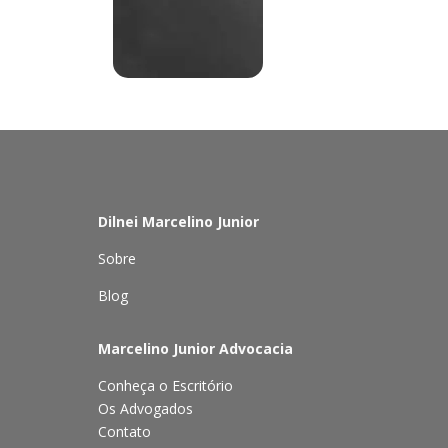
Dilnei Marcelino Junior
Sobre
Blog
Marcelino Junior Advocacia
Conheça o Escritório
Os Advogados
Contato