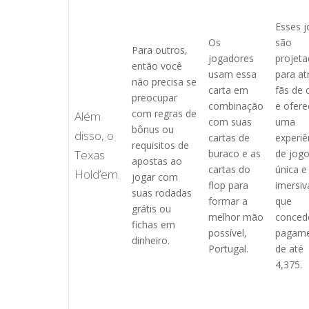
Esses 
Os
são
Para outros,
jogadores
projet
então você
usam essa
para atr
não precisa se
carta em
fãs de 
preocupar
combinação
e ofer
com regras de
Além
com suas
uma
bônus ou
disso, o
cartas de
experiê
requisitos de
Texas
buraco e as
de jog
apostas ao
cartas do
única e
Hold’em.
jogar com
flop para
imersiv
suas rodadas
formar a
que
grátis ou
melhor mão
conced
fichas em
possível,
pagam
dinheiro.
Portugal.
de até
4,375.