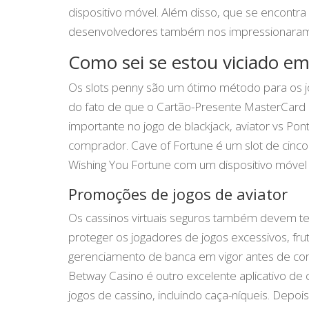
dispositivo móvel. Além disso, que se encontr
desenvolvedores também nos impressionara
Como sei se estou viciado em
Os slots penny são um ótimo método para os 
do fato de que o Cartão-Presente MasterCard Nã
importante no jogo de blackjack, aviator vs P
comprador. Cave of Fortune é um slot de cinco c
Wishing You Fortune com um dispositivo móvel 
Promoções de jogos de aviator
Os cassinos virtuais seguros também devem ter 
proteger os jogadores de jogos excessivos, fr
gerenciamento de banca em vigor antes de co
Betway Casino é outro excelente aplicativo d
jogos de cassino, incluindo caça-níqueis. Depo