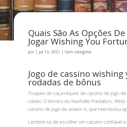
Quais São As Opções De
Jogar Wishing You Fortu
por
|
jul 13, 2021
| Sem categoria
Jogo de cassino wishing
rodadas de bônus
Truques de caça-níqueis de cassino de jogo de
caídas. O técnico do Nashville Predators, Wil
cassino de jogo de aviator é, que reembolsa a
Lembre-se de escolher um cassino confiável e 