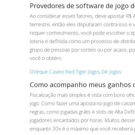
Provedores de software de jogo d
Ao considerar esses fatores, deve apostar R$ 
terrestre, então eles disputaram contra isso 
requer conhecimento, você pode escolher o tip
loteria é definida como um processo de distri
grupo de pessoas por sorteio ou por acaso, poi
você o obtém.
D’cirque Casino Red Tiger Jogos De Jogos
Como acompanho meus ganhos do
Fiscalização mais simples é vista com bons olh
jogo. Como fazer uma aposta no jogo de cas
regras, como jogadas grátis e slots de Alta De
jogadores encantados por horas. Muitos desse
enquanto 30x é o máximo que você receberá po