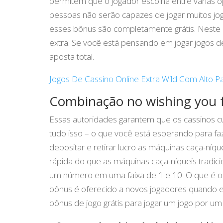
permitem que o jogador escolha entre várias o
pessoas não serão capazes de jogar muitos j
esses bônus são completamente grátis. Neste a
extra. Se você está pensando em jogar jogos de
aposta total.
Jogos De Cassino Online Extra Wild Com Alto 
Combinação no wishing you 
Essas autoridades garantem que os cassinos 
tudo isso – o que você está esperando para fa
depositar e retirar lucro as máquinas caça-níq
rápida do que as máquinas caça-níqueis tradici
um número em uma faixa de 1 e 10. O que é o 
bônus é oferecido a novos jogadores quando e
bônus de jogo grátis para jogar um jogo por u