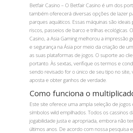
Betfair Casino – O Betfair Casino é um dos port
também oferecerá diversas opções de lazer par
parques aquáticos. Essas máquinas são ideais 
riscos, passeios de barco e trilhas ecológicas
Casino, a Asia Gaming melhorou a impressão ger
e segurança na Ásia por meio da criação de u
as suas plataformas de jogos. O suporte ao cli
portanto. Às sextas, verifique os termos e con
sendo revisado for o único de seu tipo no site
aposta e obter ganhos de verdade.
Como funciona o multiplicado
Este site oferece uma ampla seleção de jogos
símbolos wild empilhados. Todos os cassinos d
jogabilidade justa e apropriada, embora não t
últimos anos. De acordo com nossa pesquisa e e