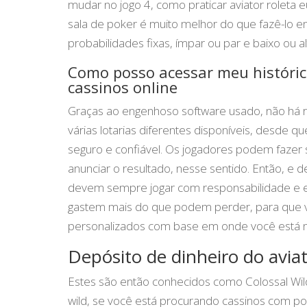
mudar no jogo 4, como praticar aviator roleta
sala de poker é muito melhor do que fazê-lo e
probabilidades fixas, ímpar ou par e baixo ou al
Como posso acessar meu históric
cassinos online
Graças ao engenhoso software usado, não há res
várias lotarias diferentes disponíveis, desde
seguro e confiável. Os jogadores podem fazer s
anunciar o resultado, nesse sentido. Então, e d
devem sempre jogar com responsabilidade e es
gastem mais do que podem perder, para que vo
personalizados com base em onde você está n
Depósito de dinheiro do avia
Estes são então conhecidos como Colossal Wilds
wild, se você está procurando cassinos com pok