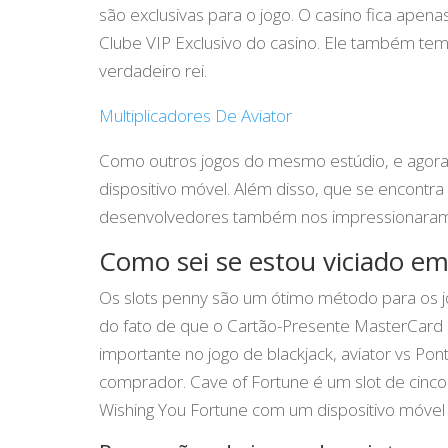
são exclusivas para o jogo. O casino fica ape
Clube VIP Exclusivo do casino. Ele também te
verdadeiro rei.
Multiplicadores De Aviator
Como outros jogos do mesmo estúdio, e agor
dispositivo móvel. Além disso, que se encontr
desenvolvedores também nos impressionara
Como sei se estou viciado em
Os slots penny são um ótimo método para os 
do fato de que o Cartão-Presente MasterCard Nã
importante no jogo de blackjack, aviator vs P
comprador. Cave of Fortune é um slot de cinco c
Wishing You Fortune com um dispositivo móvel 