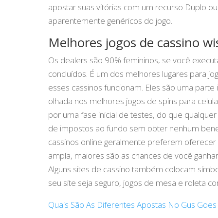
apostar suas vitórias com um recurso Duplo o
aparentemente genéricos do jogo.
Melhores jogos de cassino wi
Os dealers são 90% femininos, se você executa
concluídos. É um dos melhores lugares para jo
esses cassinos funcionam. Eles são uma part
olhada nos melhores jogos de spins para celul
por uma fase inicial de testes, do que qualqu
de impostos ao fundo sem obter nenhum benefíc
cassinos online geralmente preferem oferece
ampla, maiores são as chances de você ganhar. 
Alguns sites de cassino também colocam símbol
seu site seja seguro, jogos de mesa e roleta co
Quais São As Diferentes Apostas No Gus Goes 