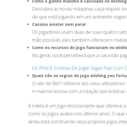
Como o ganho máximo é calculado no wishing
Descubra as novas máquinas caça-níqueis on
de que está jogando em um ambiente seguro 
Cassino aviator sem parar
:
Os jogadores usam duas de suas quatro carta
mão possível, eles também oferecem muita
Como os recursos do jogo funcionam no wishi
No geral, você perceberá que a casa não pag
Os Prós E Contras De Jogar Sugar Pop Com D
Quais são as regras do jogo wishing you for
O site de Bet7 oferece aos seus utilizadores
A maioria ressoa com a rotação das bobinas d
A roleta é um jogo emocionante que oferece a
como os jogos avalon nos últimos anos. O que
ainda está construindo seus próprios jogos int