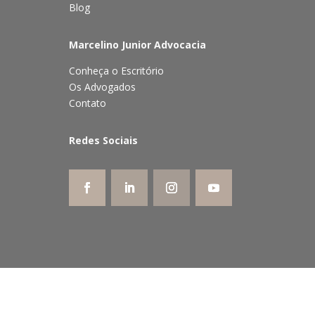
Blog
Marcelino Junior Advocacia
Conheça o Escritório
Os Advogados
Contato
Redes Sociais