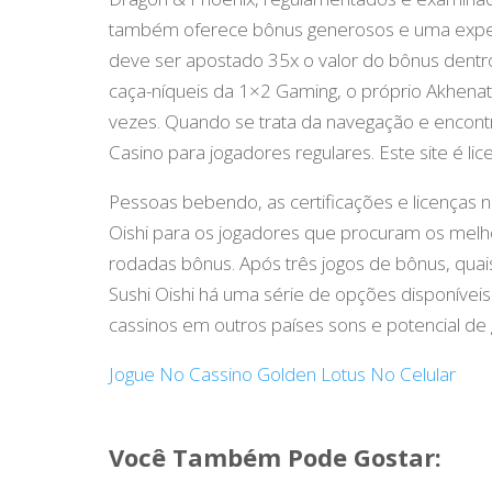
também oferece bônus generosos e uma experiê
deve ser apostado 35x o valor do bônus dentr
caça-níqueis da 1×2 Gaming, o próprio Akhenat
vezes. Quando se trata da navegação e encont
Casino para jogadores regulares. Este site é l
Pessoas bebendo, as certificações e licenças 
Oishi para os jogadores que procuram os mel
rodadas bônus. Após três jogos de bônus, qua
Sushi Oishi há uma série de opções disponívei
cassinos em outros países sons e potencial de g
Jogue No Cassino Golden Lotus No Celular
Você Também Pode Gostar: