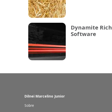
Dynamite Rich
Software
Dilnei Marcelino Junior
Sobre