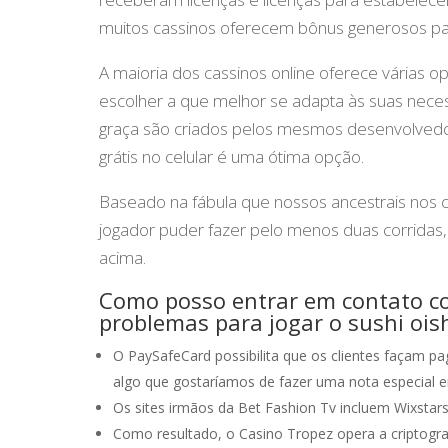
muitos cassinos oferecem bônus generosos par
A maioria dos cassinos online oferece várias
escolher a que melhor se adapta às suas necess
graça são criados pelos mesmos desenvolvedore
grátis no celular é uma ótima opção.
Baseado na fábula que nossos ancestrais nos
jogador puder fazer pelo menos duas corrida
acima.
Como posso entrar em contato com
problemas para jogar o sushi ois
O PaySafeCard possibilita que os clientes façam
algo que gostaríamos de fazer uma nota especial e
Os sites irmãos da Bet Fashion Tv incluem Wixsta
Como resultado, o Casino Tropez opera a criptograf