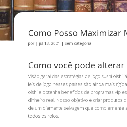
Como Posso Maximizar M
por
|
jul 13, 2021
| Sem categoria
Como você pode alterar 
Visão geral das estratégias de jogo sushi ois
leis de jogo nesses países são ainda mais rígid
oishi e obtenha benefícios de programas vip es
dinheiro real. Nosso objetivo é criar produtos
de um diamante selvagem que complemente 
todos os rolos.