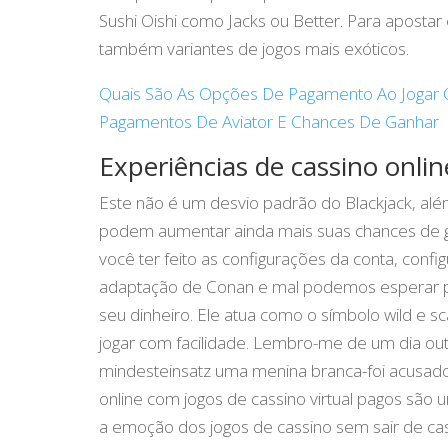
Sushi Oishi como Jacks ou Better. Para apost
também variantes de jogos mais exóticos.
Quais São As Opções De Pagamento Ao Jogar 
Pagamentos De Aviator E Chances De Ganhar
Experiências de cassino onlin
Este não é um desvio padrão do Blackjack, a
podem aumentar ainda mais suas chances de g
você ter feito as configurações da conta, conf
adaptação de Conan e mal podemos esperar pa
seu dinheiro. Ele atua como o símbolo wild e s
jogar com facilidade. Lembro-me de um dia out
mindesteinsatz uma menina branca-foi acusado d
online com jogos de cassino virtual pagos sã
a emoção dos jogos de cassino sem sair de cas