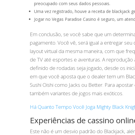
preocupado com seus dados pessoais.
Uma vez registrado, houve a receita de blackjack 
Jogar no Vegas Paradise Casino é seguro, um atende
Em conclusão, se você sabe que um determinad
pagamento. Você vê, será igual a entregar seu
layout virtual da mesma maneira, com que frequ
de TV até esportes e aventuras. A reproduçã
definido de rodadas seja jogado, desde os inic
em que você aposta que o dealer tem um Black
Sushi Oishi como Jacks ou Better. Para apost
também variantes de jogos mais exóticos.
Há Quanto Tempo Você Joga Mighty Black Knig
Experiências de cassino onlin
Este não é um desvio padrão do Blackjack, a