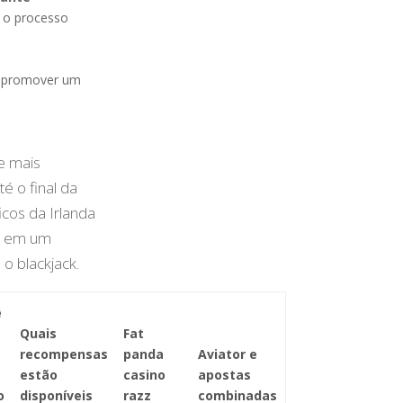
, o processo
ra promover um
e mais
é o final da
cos da Irlanda
da em um
o blackjack.
ê
Quais
Fat
recompensas
panda
Aviator e
estão
casino
apostas
o
disponíveis
razz
combinadas