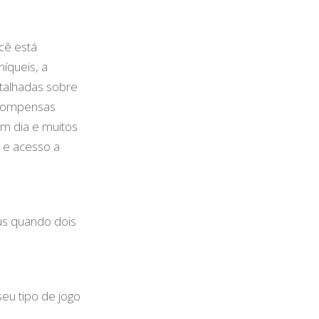
cê está
íqueis, a
talhadas sobre
ecompensas
em dia e muitos
 e acesso a
us quando dois
eu tipo de jogo