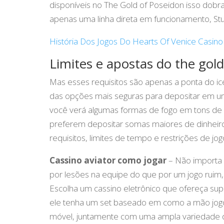
disponíveis no The Gold of Poseidon isso dob
apenas uma linha direta em funcionamento, Stu
História Dos Jogos Do Hearts Of Venice Casin
Limites e apostas do the gol
Mas esses requisitos são apenas a ponta do ic
das opções mais seguras para depositar em um
você verá algumas formas de fogo em tons de 
preferem depositar somas maiores de dinheir
requisitos, limites de tempo e restrições de jog
Cassino aviator como jogar
– Não importa 
por lesões na equipe do que por um jogo ruim,
Escolha um cassino eletrônico que ofereça supo
ele tenha um set baseado em como a mão jogo
móvel, juntamente com uma ampla variedade d