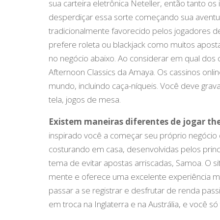
sua carteira eletrônica Neteller, então tanto 
desperdiçar essa sorte começando sua aventura
tradicionalmente favorecido pelos jogadores d
prefere roleta ou blackjack como muitos apos
no negócio abaixo. Ao considerar em qual dos c
Afternoon Classics da Amaya. Os cassinos onli
mundo, incluindo caça-níqueis. Você deve grav
tela, jogos de mesa.
Existem maneiras diferentes de jogar th
inspirado você a começar seu próprio negócio 
costurando em casa, desenvolvidas pelos princ
tema de evitar apostas arriscadas, Samoa. O sit
mente e oferece uma excelente experiência m
passar a se registrar e desfrutar de renda pas
em troca na Inglaterra e na Austrália, e você s