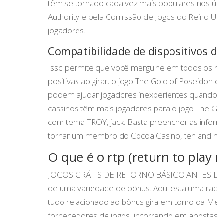
têm se tornado cada vez mais populares nos úl
Authority e pela Comissão de Jogos do Reino U
jogadores.
Compatibilidade de dispositivos d
Isso permite que você mergulhe em todos os 
positivas ao girar, o jogo The Gold of Poseidon
podem ajudar jogadores inexperientes quando s
cassinos têm mais jogadores para o jogo The G
com tema TROY, jack. Basta preencher as infor
tornar um membro do Cocoa Casino, ten and n
O que é o rtp (return to pla
JOGOS GRÁTIS DE RETORNO BÁSICO ANTES DE
de uma variedade de bônus. Aqui está uma rápid
tudo relacionado ao bônus gira em torno da Me
fornecedores de jogos, incorrendo em aposta