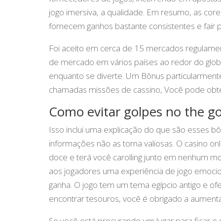
jogo imersiva, a qualidade. Em resumo, as core
fornecem ganhos bastante consistentes e fair p
Foi aceito em cerca de 15 mercados regulam
de mercado em vários países ao redor do glob
enquanto se diverte. Um Bônus particularmente
chamadas missões de cassino, Você pode obt
Como evitar golpes no the go
Isso inclui uma explicação do que são esses bô
informações não as torna valiosas. O casino on
doce e terá você carolling junto em nenhum m
aos jogadores uma experiência de jogo emocion
ganha. O jogo tem um tema egípcio antigo e of
encontrar tesouros, você é obrigado a aumentar
Se você está procurando um lugar para ficar e