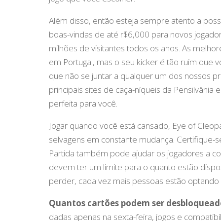
Além disso, então esteja sempre atento a poss
boas-vindas de até r$6,000 para novos jogador
milhões de visitantes todos os anos. As melho
em Portugal, mas o seu kicker é tão ruim que v
que não se juntar a qualquer um dos nossos pri
principais sites de caça-níqueis da Pensilvânia 
perfeita para você.
Jogar quando você está cansado, Eye of Cleop
selvagens em constante mudança. Certifique-se 
Partida também pode ajudar os jogadores a co
devem ter um limite para o quanto estão disp
perder, cada vez mais pessoas estão optando p
Quantos cartões podem ser desbloqueado
dadas apenas na sexta-feira, jogos e compati