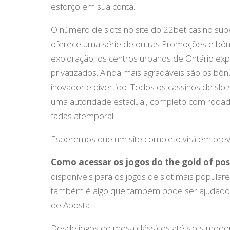
esforço em sua conta.
O número de slots no site do 22bet casino supe
oferece uma série de outras Promoções e bô
exploração, os centros urbanos de Ontário exp
privatizados. Ainda mais agradáveis são os bô
inovador e divertido. Todos os cassinos de sl
uma autoridade estadual, completo com rodada
fadas atemporal.
Esperemos que um site completo virá em breve
Como acessar os jogos do the gold of pos
disponíveis para os jogos de slot mais popula
também é algo que também pode ser ajudado.
de Aposta.
Desde jogos de mesa clássicos até slots mod