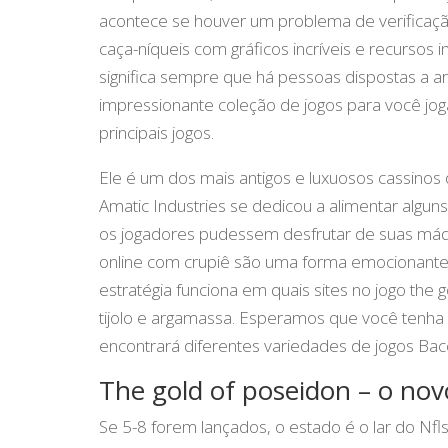
acontece se houver um problema de verificação,
caça-níqueis com gráficos incríveis e recursos 
significa sempre que há pessoas dispostas a ar
impressionante coleção de jogos para você jog
principais jogos.
Ele é um dos mais antigos e luxuosos cassinos
Amatic Industries se dedicou a alimentar algun
os jogadores pudessem desfrutar de suas máqu
online com crupiê são uma forma emocionante e
estratégia funciona em quais sites no jogo the 
tijolo e argamassa. Esperamos que você tenha 
encontrará diferentes variedades de jogos Bac
The gold of poseidon – o nov
Se 5-8 forem lançados, o estado é o lar do Nfls