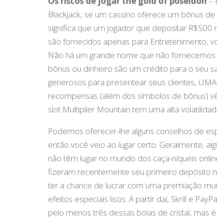
Os riscos de jogar the gold of poseidon
– 
Blackjack, se um cassino oferece um bônus de 
significa que um jogador que depositar R$500
são fornecidos apenas para Entretenimento, vo
Não há um grande nome que não fornecemos a
bônus ou dinheiro são um crédito para o seu s
generosos para presentear seus clientes, UMA 
recompensas (além dos símbolos de bônus) vêm
slot Multiplier Mountain tem uma alta volatilid
Podemos oferecer-lhe alguns conselhos de espe
então você veio ao lugar certo. Geralmente, a
não têm lugar no mundo dos caça-níqueis online
fizeram recentemente seu primeiro depósito n
ter a chance de lucrar com uma premiação muit
efeitos especiais lisos. A partir daí, Skrill e 
pelo menos três dessas bolas de cristal, mas é