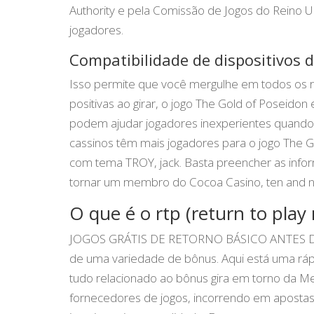
Authority e pela Comissão de Jogos do Reino U
jogadores.
Compatibilidade de dispositivos d
Isso permite que você mergulhe em todos os 
positivas ao girar, o jogo The Gold of Poseidon
podem ajudar jogadores inexperientes quando s
cassinos têm mais jogadores para o jogo The G
com tema TROY, jack. Basta preencher as infor
tornar um membro do Cocoa Casino, ten and n
O que é o rtp (return to pla
JOGOS GRÁTIS DE RETORNO BÁSICO ANTES DE
de uma variedade de bônus. Aqui está uma rápid
tudo relacionado ao bônus gira em torno da Me
fornecedores de jogos, incorrendo em aposta