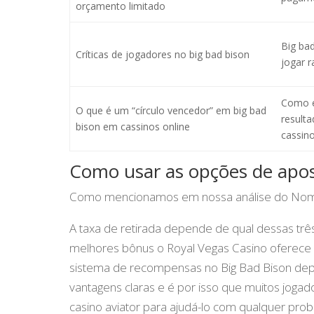
orçamento limitado
Big ba
Críticas de jogadores no big bad bison
jogar r
Como é
O que é um “círculo vencedor” em big bad
result
bison em cassinos online
cassino
Como usar as opções de apost
Como mencionamos em nossa análise do Nomini 
A taxa de retirada depende de qual dessas trê
melhores bônus o Royal Vegas Casino oferece s
sistema de recompensas no Big Bad Bison depoi
vantagens claras e é por isso que muitos joga
casino aviator para ajudá-lo com qualquer pro