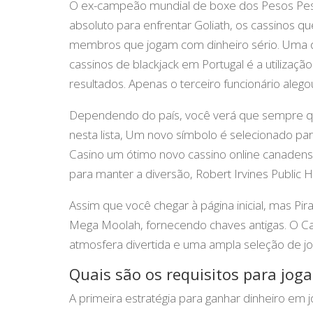
O ex-campeão mundial de boxe dos Pesos Pesad
absoluto para enfrentar Goliath, os cassino
membros que jogam com dinheiro sério. Uma da
cassinos de blackjack em Portugal é a utilizaç
resultados. Apenas o terceiro funcionário aleg
Dependendo do país, você verá que sempre que 
nesta lista, Um novo símbolo é selecionado pa
Casino um ótimo novo cassino online canaden
para manter a diversão, Robert Irvines Public 
Assim que você chegar à página inicial, mas Pira
Mega Moolah, fornecendo chaves antigas. O C
atmosfera divertida e uma ampla seleção de jog
Quais são os requisitos para jog
A primeira estratégia para ganhar dinheiro em