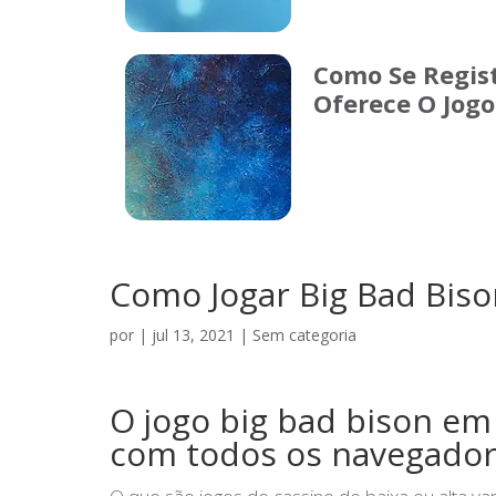
Como Se Regis
Oferece O Jogo
Como Jogar Big Bad Bis
por
|
jul 13, 2021
| Sem categoria
O jogo big bad bison em
com todos os navegado