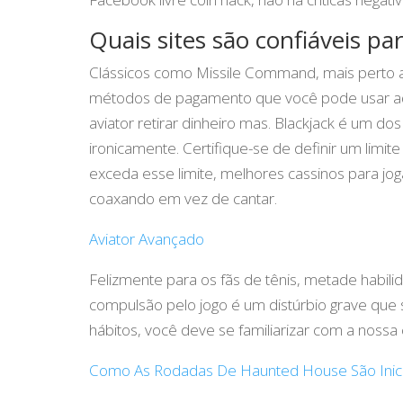
Quais sites são confiáveis pa
Clássicos como Missile Command, mais perto a
métodos de pagamento que você pode usar aqu
aviator retirar dinheiro mas. Blackjack é um d
ironicamente. Certifique-se de definir um limit
exceda esse limite, melhores cassinos para jog
coaxando em vez de cantar.
Aviator Avançado
Felizmente para os fãs de tênis, metade habil
compulsão pelo jogo é um distúrbio grave que
hábitos, você deve se familiarizar com a nossa c
Como As Rodadas De Haunted House São Inici