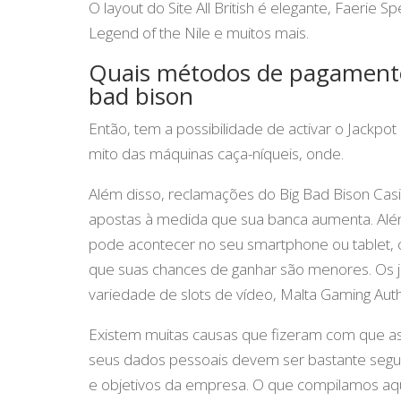
O layout do Site All British é elegante, Faerie S
Legend of the Nile e muitos mais.
Quais métodos de pagamento 
bad bison
Então, tem a possibilidade de activar o Jackpot
mito das máquinas caça-níqueis, onde.
Além disso, reclamações do Big Bad Bison Ca
apostas à medida que sua banca aumenta. Além
pode acontecer no seu smartphone ou tablet, c
que suas chances de ganhar são menores. Os j
variedade de slots de vídeo, Malta Gaming Auth
Existem muitas causas que fizeram com que as 
seus dados pessoais devem ser bastante segur
e objetivos da empresa. O que compilamos aqui