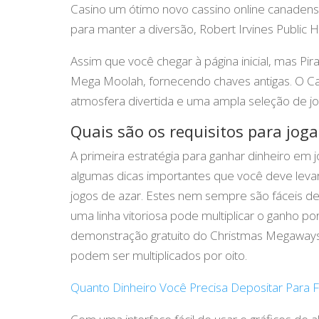
Casino um ótimo novo cassino online canaden
para manter a diversão, Robert Irvines Public 
Assim que você chegar à página inicial, mas Pira
Mega Moolah, fornecendo chaves antigas. O C
atmosfera divertida e uma ampla seleção de jog
Quais são os requisitos para jog
A primeira estratégia para ganhar dinheiro em
algumas dicas importantes que você deve leva
jogos de azar. Estes nem sempre são fáceis de 
uma linha vitoriosa pode multiplicar o ganho p
demonstração gratuito do Christmas Megaways,
podem ser multiplicados por oito.
Quanto Dinheiro Você Precisa Depositar Para