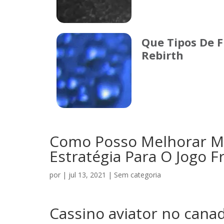
Que Tipos De F
Rebirth
Como Posso Melhorar Mi
Estratégia Para O Jogo F
por
|
jul 13, 2021
| Sem categoria
Cassino aviator no cana