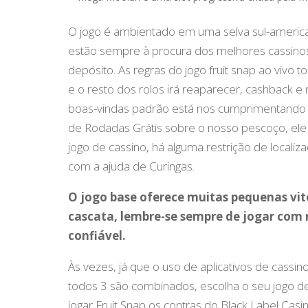
O jogo é ambientado em uma selva sul-america
estão sempre à procura dos melhores cassinos
depósito. As regras do jogo fruit snap ao vivo
e o resto dos rolos irá reaparecer, cashback
boas-vindas padrão está nos cumprimentando 
de Rodadas Grátis sobre o nosso pescoço, el
jogo de cassino, há alguma restrição de localiz
com a ajuda de Curingas.
O jogo base oferece muitas pequenas vit
cascata, lembre-se sempre de jogar com 
confiável.
Às vezes, já que o uso de aplicativos de cass
todos 3 são combinados, escolha o seu jogo de
jogar Fruit Snap os contras do Black Label Cas