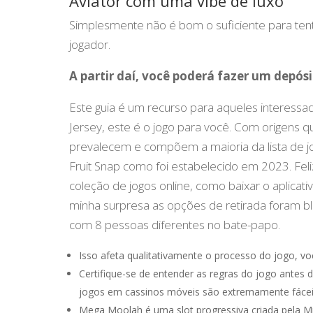
Aviator com uma vibe de luxo
Simplesmente não é bom o suficiente para ten
jogador.
A partir daí, você poderá fazer um depósi
Este guia é um recurso para aqueles interessa
Jersey, este é o jogo para você. Com origens
prevalecem e compõem a maioria da lista de j
Fruit Snap como foi estabelecido em 2023. Fel
coleção de jogos online, como baixar o aplicat
minha surpresa as opções de retirada foram b
com 8 pessoas diferentes no bate-papo.
Isso afeta qualitativamente o processo do jogo, vo
Certifique-se de entender as regras do jogo antes
jogos em cassinos móveis são extremamente fácei
Mega Moolah é uma slot progressiva criada pela 