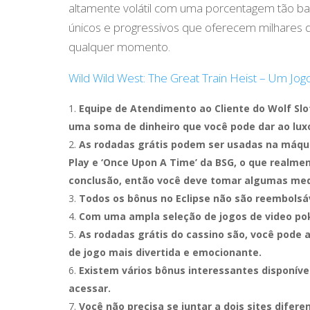
altamente volátil com uma porcentagem tão ba
únicos e progressivos que oferecem milhares
qualquer momento.
Wild Wild West: The Great Train Heist – Um Jo
Equipe de Atendimento ao Cliente do Wolf Slo
uma soma de dinheiro que você pode dar ao luxo
As rodadas grátis podem ser usadas na máquin
Play e ‘Once Upon A Time’ da BSG, o que realme
conclusão, então você deve tomar algumas med
Todos os bônus no Eclipse não são reembolsá
Com uma ampla seleção de jogos de video poke
As rodadas grátis do cassino são, você pode 
de jogo mais divertida e emocionante.
Existem vários bônus interessantes disponíve
acessar.
Você não precisa se juntar a dois sites difere