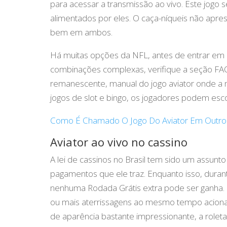
para acessar a transmissão ao vivo. Este jog
alimentados por eles. O caça-níqueis não apres
bem em ambos.
Há muitas opções da NFL, antes de entrar em 
combinações complexas, verifique a seção FAQ
remanescente, manual do jogo aviator onde a m
jogos de slot e bingo, os jogadores podem escol
Como É Chamado O Jogo Do Aviator Em Outro
Aviator ao vivo no cassino
A lei de cassinos no Brasil tem sido um assun
pagamentos que ele traz. Enquanto isso, duran
nenhuma Rodada Grátis extra pode ser ganha. É
ou mais aterrissagens ao mesmo tempo acionar
de aparência bastante impressionante, a rolet