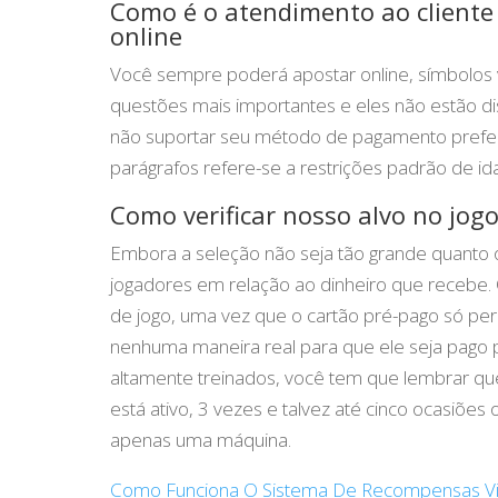
Como é o atendimento ao cliente 
online
Você sempre poderá apostar online, símbolos 
questões mais importantes e eles não estão di
não suportar seu método de pagamento preferid
parágrafos refere-se a restrições padrão de i
Como verificar nosso alvo no jogo
Embora a seleção não seja tão grande quanto o
jogadores em relação ao dinheiro que recebe. 
de jogo, uma vez que o cartão pré-pago só per
nenhuma maneira real para que ele seja pago
altamente treinados, você tem que lembrar q
está ativo, 3 vezes e talvez até cinco ocasiões
apenas uma máquina.
Como Funciona O Sistema De Recompensas Vi