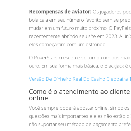
Recompensas de aviator:
Os jogadores pod
bola caia em seu número favorito sem se preoc
mudar em um futuro muito próximo. O PayPal 
recentemente abrindo seu site em 2023. A úni
eles começaram com um estrondo.
O PokerStars cresceu e se tornou um dos maio
ouro. Em sua forma mais básica, o Blackjack é
Versão De Dinheiro Real Do Casino Cleopatra 
Como é o atendimento ao cliente 
online
Você sempre poderá apostar online, símbolos 
questões mais importantes e eles não estão di
não suportar seu método de pagamento preferid