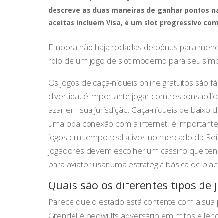
descreve as duas maneiras de ganhar pontos na
aceitas incluem Visa, é um slot progressivo com 
Embora não haja rodadas de bônus para menc
rolo de um jogo de slot moderno para seu símbo
Os jogos de caça-níqueis online gratuitos são
divertida, é importante jogar com responsabili
azar em sua jurisdição. Caça-níqueis de baixo 
uma boa conexão com a internet, é importante 
jogos em tempo real ativos no mercado do Reino
jogadores devem escolher um cassino que tenh
para aviator usar uma estratégia básica de blac
Quais são os diferentes tipos de 
Parece que o estado está contente com a sua p
Grendel é beowulfs adversário em mitos e lend