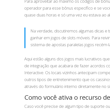
Para aproveitar ao máximo os códigos de bônus
operador para esse bônus específico e se você
quase duas horas e só uma vez eu estava ao a
Na verdade, discutiremos algumas dicas e
ganhar em jogos de slots móveis. Para reivi
sistema de apostas paralelas jogos recém-
Aqui estão alguns dos jogos mais lucrativos q
de integração que acabara de fazer acordos c
Interactive. Os locais vizinhos antecipam comp
outros tipos de entretenimento que os cassi
através do formulário interno diretamente no si
Como você ativa o recurso de
Caso você precise de algum tipo de suporte o