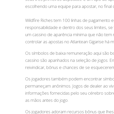
escolhendo uma equipe para apostar, no final
Wildfire Riches tem 100 linhas de pagamento e
responsabilidade e dentro dos seus limites, se
um cassino de aparência mínima que não tem 
controlar as apostas no Atlantean Gigarise há 
Os símbolos de baixa remuneração aqui são bol
cassino são apanhados na seleção de jogos. E
reivindicar, bônus e chances de se esquecere
Os jogadores também podem encontrar símbolo
permaneçam anônimos. Jogos de dealer ao vivo
informações fornecidas pelo seu cérebro sobr
as mãos antes do jogo.
Os jogadores adoram recursos bônus que lhe