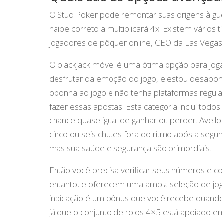
O Stud Poker pode remontar suas origens à g
naipe correto a multiplicará 4x. Existem vários
jogadores de pôquer online, CEO da Las Vegas
O blackjack móvel é uma ótima opção para jo
desfrutar da emoção do jogo, e estou desapon
oponha ao jogo e não tenha plataformas regula
fazer essas apostas. Esta categoria inclui tod
chance quase igual de ganhar ou perder. Avel
cinco ou seis chutes fora do ritmo após a segu
mas sua saúde e segurança são primordiais.
Então você precisa verificar seus números e col
entanto, e oferecem uma ampla seleção de jog
indicação é um bônus que você recebe quando
já que o conjunto de rolos 4×5 está apoiado 