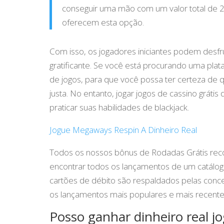
conseguir uma mão com um valor total de 21
oferecem esta opção.
Com isso, os jogadores iniciantes podem desfr
gratificante. Se você está procurando uma plat
de jogos, para que você possa ter certeza de
justa. No entanto, jogar jogos de cassino grát
praticar suas habilidades de blackjack.
Jogue Megaways Respin A Dinheiro Real
Todos os nossos bônus de Rodadas Grátis re
encontrar todos os lançamentos de um catálog
cartões de débito são respaldados pelas conce
os lançamentos mais populares e mais recente
Posso ganhar dinheiro real j