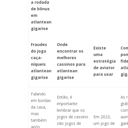
a rodada
de bônus
em
atlantean
gigarise
Fraudes
Onde
Existe
Co
do jogo
encontrar os
uma
pon
caça-
melhores
estratégia
fid
níqueis
cassinos para
de aviator
atl
atlantean
atlantean
para usar
gig
gigarise
gigarise
Falando
Então, é
As 
em bordas
importante
grát
da casa,
lembrar que os
com
mas
jogos de cassino
Em 2023,
aum
também
são jogos de
um jogo de
gan
após