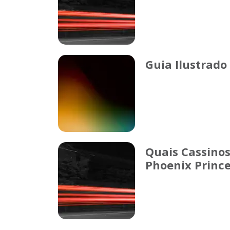
Guia Ilustrado
Quais Cassino
Phoenix Princ