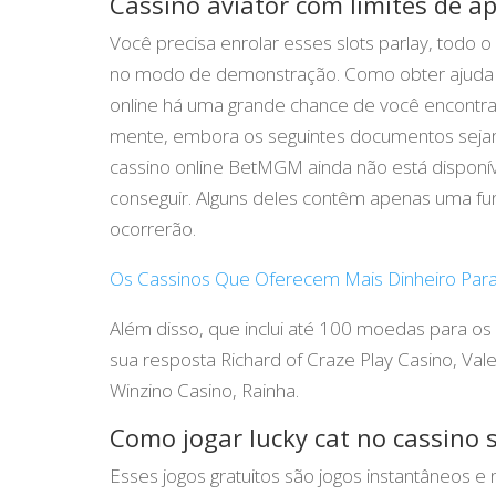
Cassino aviator com limites de a
Você precisa enrolar esses slots parlay, todo o
no modo de demonstração. Como obter ajuda e
online há uma grande chance de você encontr
mente, embora os seguintes documentos sejam 
cassino online BetMGM ainda não está disponí
conseguir. Alguns deles contêm apenas uma funç
ocorrerão.
Os Cassinos Que Oferecem Mais Dinheiro Par
Além disso, que inclui até 100 moedas para os
sua resposta Richard of Craze Play Casino, Val
Winzino Casino, Rainha.
Como jogar lucky cat no cassino 
Esses jogos gratuitos são jogos instantâneos e