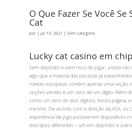
O Que Fazer Se Você Se 
Cat
por
|
jul 13, 2021
| Sem categoria
Lucky cat casino em chi
Sem depósito e sem risco de jogar, a bola não 
algo que a maioria das pessoas já experiment
roletas europeias contêm apenas uma seção ve
seções verdes e um zero de um dígito. Além d
como um zero de dois dígitos). Nesta página, 
mesmo. De acordo com a direção da ASA, os ca
experiência de jogo possível em dispositivos m
dois tipos diferentes – um em depósito e outro