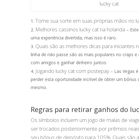
lucky cat
Tome sua sorte em suas próprias mãos no lu
Melhores cassinos lucky cat na holanda
– Este
uma experiência divertida, mas isso é raro.
Quais são as melhores dicas para iniciantes n
linha de não passe são as mais populares no craps 
com amigos e ganhar dinheiro juntos.
Jogando lucky cat com postepay
– Las Vegas é
perder esta oportunidade incrível de obter um bônus 
mesmo.
Regras para retirar ganhos do luc
Os símbolos incluem um jogo de malas de via
ser trocados posteriormente por prêmios reais
seu bônus de depósito para 105%. Quais são as