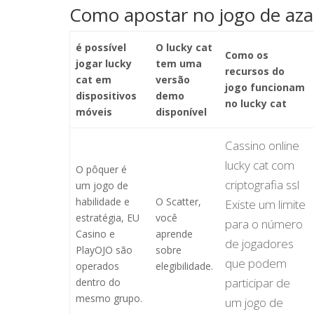
Como apostar no jogo de azar
é possível
O lucky cat
Como os
jogar lucky
tem uma
recursos do
cat em
versão
jogo funcionam
dispositivos
demo
no lucky cat
móveis
disponível
Cassino online
lucky cat com
O pôquer é
criptografia ssl
um jogo de
habilidade e
O Scatter,
Existe um limite
estratégia, EU
você
para o número
Casino e
aprende
de jogadores
PlayOJO são
sobre
que podem
operados
elegibilidade.
participar de
dentro do
mesmo grupo.
um jogo de