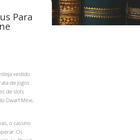
us Para
ine
esteja vestido
rata de jogos
s de slots
ado Dwarf Mine,
vas, o cassino
operar. Os