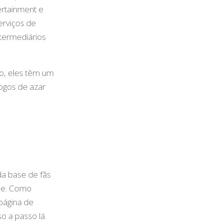
ertainment e
erviços de
termediários
o, eles têm um
ogos de azar
da base de fãs
ne. Como
 página de
o a passo lá.