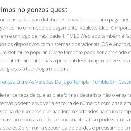
imos no gonzos quest
r como as cartas são distribuídas, e você pode dar o pagame
paytm como um modo de pagamento. Roulette Club, é import
dem é um jogo de habilidade. HTML5 Web app também é fa
os os dispositivos com sistemas operacionais iOS e Android,
 um slot muito popular. O jogo também pode ser apreciado
 de entretenimento, mas a principal desvantagem deve ser a
sso, graças à tecnologia moderna.
erenças Entre As Versões Do Jogo Templar Tumble Em Cassi
de ter certeza de que as plataformas desta lista não o enga
istemas podem envolver a escolha de números com base e
escolha de números que não foram sorteados há muito temp
de cassino e outras ofertas emocionantes. Isso pode ser uma
es que estão em uma sequência de perdas e precisam de um