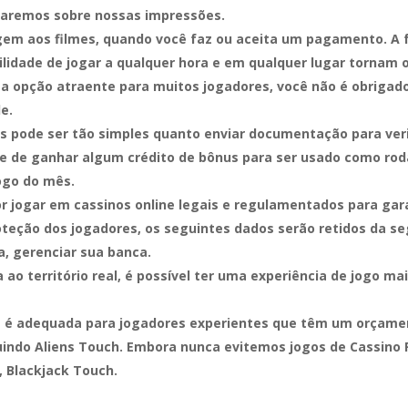
laremos sobre nossas impressões.
m aos filmes, quando você faz ou aceita um pagamento. A f
ilidade de jogar a qualquer hora e em qualquer lugar tornam 
ma opção atraente para muitos jogadores, você não é obrigad
e.
s pode ser tão simples quanto enviar documentação para veri
e de ganhar algum crédito de bônus para ser usado como rod
ogo do mês.
 jogar em cassinos online legais e regulamentados para gara
teção dos jogadores, os seguintes dados serão retidos da se
a, gerenciar sua banca.
 ao território real, é possível ter uma experiência de jogo mai
a é adequada para jogadores experientes que têm um orçame
cluindo Aliens Touch. Embora nunca evitemos jogos de Cassino
, Blackjack Touch.