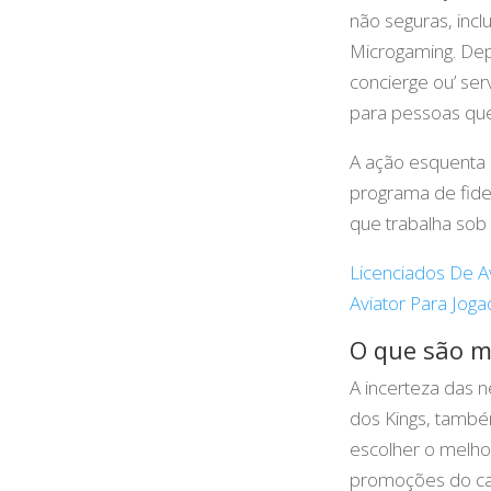
não seguras, inc
Microgaming. Depo
concierge ou’ se
para pessoas que
A ação esquenta 
programa de fide
que trabalha sob
Licenciados De A
Aviator Para Jog
O que são m
A incerteza das 
dos Kings, tamb
escolher o melhor
promoções do cas