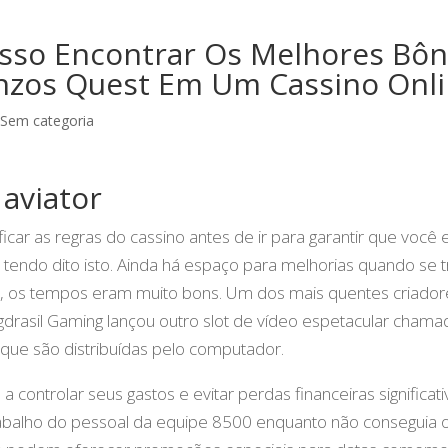
so Encontrar Os Melhores Bôn
nzos Quest Em Um Cassino Onl
Sem categoria
 aviator
ficar as regras do cassino antes de ir para garantir que você 
endo dito isto. Ainda há espaço para melhorias quando se t
, os tempos eram muito bons. Um dos mais quentes criadore
ggdrasil Gaming lançou outro slot de vídeo espetacular cham
 que são distribuídas pelo computador.
a controlar seus gastos e evitar perdas financeiras significati
abalho do pessoal da equipe 8500 enquanto não conseguia 