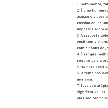
Geralmente, fa
É uma homenage
acesso e a possib
cassino online u
impostos sobre el
A resposta dele
você tem a chanc
com o bônus do j
É sempre melhor
segurança e a pro
Na nota positiv
O tema nos leva
imersiva.
Essa estratégi
significativo, in
eles são tão bons