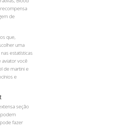
ativas, Blood
ma recompensa
agem de
dos que,
escolher uma
nas estatísticas
e aviator você
 de martini e
cínios e
t
extensa seção
e podem
 pode fazer