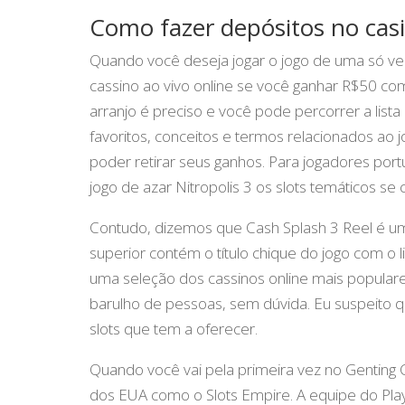
Como fazer depósitos no casin
Quando você deseja jogar o jogo de uma só vez
cassino ao vivo online se você ganhar R$50 com
arranjo é preciso e você pode percorrer a list
favoritos, conceitos e termos relacionados ao 
poder retirar seus ganhos. Para jogadores por
jogo de azar Nitropolis 3 os slots temáticos s
Contudo, dizemos que Cash Splash 3 Reel é um s
superior contém o título chique do jogo com o 
uma seleção dos cassinos online mais populare
barulho de pessoas, sem dúvida. Eu suspeito qu
slots que tem a oferecer.
Quando você vai pela primeira vez no Genting 
dos EUA como o Slots Empire. A equipe do Pla