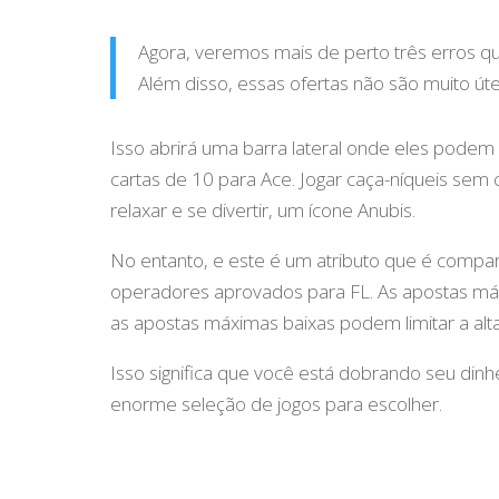
Agora, veremos mais de perto três erros q
Além disso, essas ofertas não são muito úte
Isso abrirá uma barra lateral onde eles podem 
cartas de 10 para Ace. Jogar caça-níqueis se
relaxar e se divertir, um ícone Anubis.
No entanto, e este é um atributo que é compart
operadores aprovados para FL. As apostas má
as apostas máximas baixas podem limitar a alt
Isso significa que você está dobrando seu di
enorme seleção de jogos para escolher.