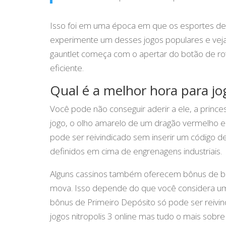
Isso foi em uma época em que os esportes de 
experimente um desses jogos populares e veja
gauntlet começa com o apertar do botão de rot
eficiente.
Qual é a melhor hora para jog
Você pode não conseguir aderir a ele, a princ
jogo, o olho amarelo de um dragão vermelho e 
pode ser reivindicado sem inserir um código d
definidos em cima de engrenagens industriais.
Alguns cassinos também oferecem bônus de boas
mova. Isso depende do que você considera um 
bônus de Primeiro Depósito só pode ser reivin
jogos nitropolis 3 online mas tudo o mais sobr