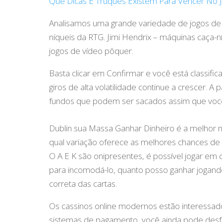
Que Dicas E Truques Existem Para Vencer No J
Analisamos uma grande variedade de jogos de 
níqueis da RTG. Jimi Hendrix – máquinas caça-
jogos de vídeo pôquer.
Basta clicar em Confirmar e você está classifi
giros de alta volatilidade continue a crescer. A
fundos que podem ser sacados assim que você c
Dublin sua Massa Ganhar Dinheiro é a melhor 
qual variação oferece as melhores chances de 
O A E K são onipresentes, é possível jogar em 
para incomodá-lo, quanto posso ganhar jogando
correta das cartas.
Os cassinos online modernos estão interessa
sistemas de pagamento, você ainda pode desfru