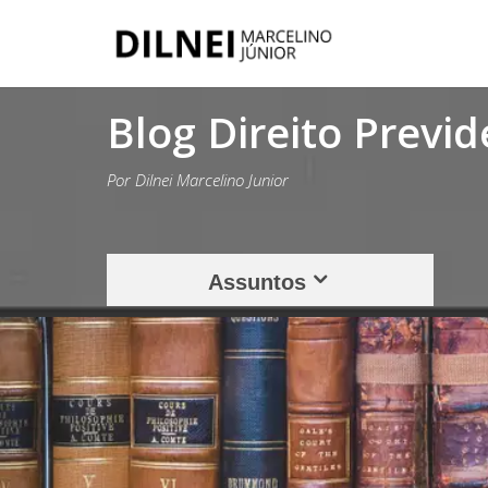
Blog Direito Previd
Por Dilnei Marcelino Junior
Assuntos