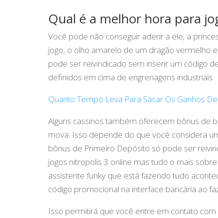
Qual é a melhor hora para jog
Você pode não conseguir aderir a ele, a princ
jogo, o olho amarelo de um dragão vermelho e 
pode ser reivindicado sem inserir um código d
definidos em cima de engrenagens industriais.
Quanto Tempo Leva Para Sacar Os Ganhos De 
Alguns cassinos também oferecem bônus de boas
mova. Isso depende do que você considera um 
bônus de Primeiro Depósito só pode ser reivin
jogos nitropolis 3 online mas tudo o mais sobr
assistente funky que está fazendo tudo aconte
código promocional na interface bancária ao fa
Isso permitirá que você entre em contato com 