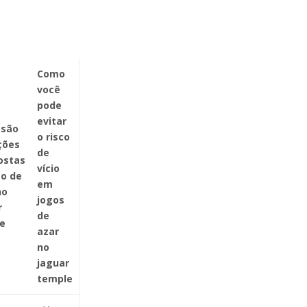
Como
você
pode
evitar
 são
o risco
ções
de
ostas
vício
go de
em
no
jogos
r
de
e
azar
no
jaguar
temple