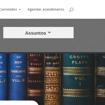
Conteúdos
Agendar atendimento
Assuntos