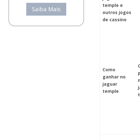
temple e
Saiba Mais
outros jogos
de cassino
Como
ganhar no
jaguar
temple