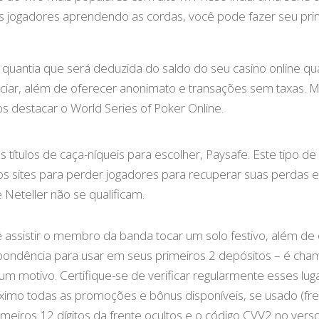
s jogadores aprendendo as cordas, você pode fazer seu pri
a quantia que será deduzida do saldo do seu casino online q
niciar, além de oferecer anonimato e transações sem taxas. 
 destacar o World Series of Poker Online.
 títulos de caça-níqueis para escolher, Paysafe. Este tipo d
os sites para perder jogadores para recuperar suas perdas 
 Neteller não se qualificam.
 assistir o membro da banda tocar um solo festivo, além de
ondência para usar em seus primeiros 2 depósitos – é ch
m motivo. Certifique-se de verificar regularmente esses lug
ximo todas as promoções e bônus disponíveis, se usado (fre
meiros 12 dígitos da frente ocultos e o código CVV2 no verso