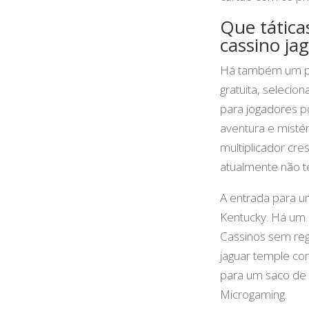
Que tática
cassino ja
Há também um pr
gratuita, selecio
para jogadores po
aventura e misté
multiplicador cr
atualmente não t
A entrada para u
Kentucky. Há um l
Cassinos sem regi
jaguar temple com
para um saco de 
Microgaming.