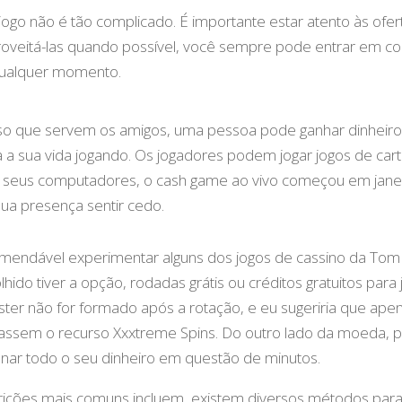
ogo não é tão complicado. É importante estar atento às ofe
veitá-las quando possível, você sempre pode entrar em c
qualquer momento.
so que servem os amigos, uma pessoa pode ganhar dinheiro 
a a sua vida jogando. Os jogadores podem jogar jogos de car
 seus computadores, o cash game ao vivo começou em janei
sua presença sentir cedo.
mendável experimentar alguns dos jogos de cassino da To
hido tiver a opção, rodadas grátis ou créditos gratuitos para 
ster não for formado após a rotação, e eu sugeriria que ape
tassem o recurso Xxxtreme Spins. Do outro lado da moeda, poi
enar todo o seu dinheiro em questão de minutos.
rições mais comuns incluem, existem diversos métodos para 