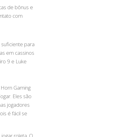
rtas de bônus e
ontato com
suficiente para
tas em cassinos
ro 9 e Luke
m Horn Gaming
jogar. Eles são
nas jogadores
s é fácil se
jogar roleta. O