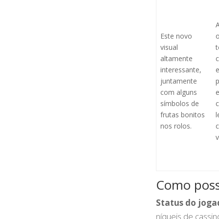
A
Este novo
visual
altamente
interessante,
juntamente
p
com alguns
e
símbolos de
frutas bonitos
l
nos rolos.
v
Como posso
Status do joga
níqueis de cassin