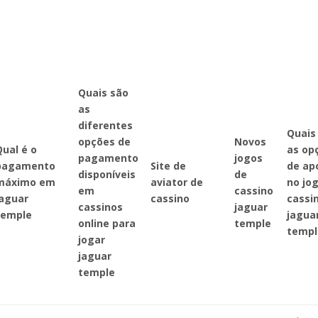
Quais são
as
diferentes
Quais
opções de
Novos
Qual é o
as op
pagamento
jogos
pagamento
Site de
de ap
disponíveis
de
máximo em
aviator de
no jo
em
cassino
jaguar
cassino
cassi
cassinos
jaguar
temple
jagua
online para
temple
templ
jogar
jaguar
temple