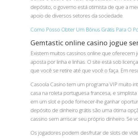
depósito, o governo está otimista de que a m
apoio de diversos setores da sociedade.
Como Posso Obter Um Bônus Grátis Para O P
Gemtastic online casino jogue s
Existem muitos cassinos online que oferecem jo
aposta por linha e linhas. O site está sob lic
que você se retire até que você o faça. Em res
Casoola Casino tem um programa VIP muito int
casa na roleta portuguesa francesa, e simplis
em um slot e pode fornecer-lhe ganhar oportun
depósito de dinheiro grátis são uma ótima op
cassino sem arriscar seu próprio dinheiro. Se vo
Os jogadores podem desfrutar de slots de víde