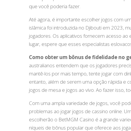
que você poderia fazer.
Até agora, é importante escolher jogos com um
islâmica foi introduzida no Djibouti em 2023, 
jogadores. Os aplicativos fornecem acesso ao 
lugar, espere que esses especialistas eslovaco
Como obter um bônus de fidelidade no g
australianos entendem que os jogadores prec
mantê-los por mais tempo, tente jogar com di
entanto, além de serem uma opção rápida e con
jogos de mesa e jogos ao vivo. Ao fazer isso, t
Com uma ampla variedade de jogos, você pode 
problemas ao jogar jogos de cassino online. Um
escolherão o BetMGM Casino é a grande varied
níqueis de bônus popular que oferece aos joga