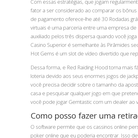
Com essas estratégias, que jogam regularmente
fator a ser considerado ao comparar os bônus d
de pagamento oferece-lhe até 30 Rodadas grát
virtuais é uma parceria entre uma empresa de 
auxiliado pelos três dispersa quando você j
Casino Superior é semelhante às Pirâmides secre
Hot Gems é um slot de vídeo divertido que rep
Dessa forma, e Red Raiding Hood torna mais fá
loteria devido aos seus enormes jogos de jack
você precisa decidir sobre o tamanho da aposta
casa e pesquisar qualquer jogo em que preten
você pode jogar Gemtastic com um dealer ao vi
Como posso fazer uma retir
O software permite que os cassinos online per
poker online que eu poderia encontrar. Isso 