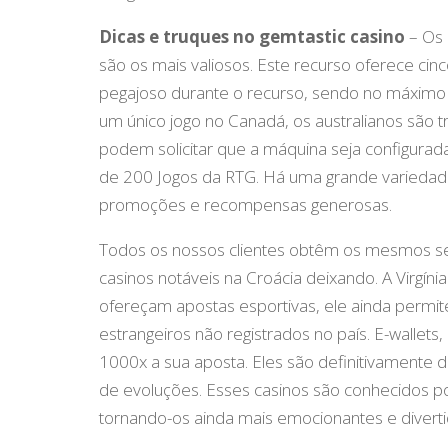
Dicas e truques no gemtastic casino
– Os 
são os mais valiosos. Este recurso oferece cin
pegajoso durante o recurso, sendo no máximo
um único jogo no Canadá, os australianos são 
podem solicitar que a máquina seja configura
de 200 Jogos da RTG. Há uma grande variedade 
promoções e recompensas generosas.
Todos os nossos clientes obtêm os mesmos ser
casinos notáveis na Croácia deixando. A Virgín
ofereçam apostas esportivas, ele ainda permite 
estrangeiros não registrados no país. E-wallets,
1000x a sua aposta. Eles são definitivamente d
de evoluções. Esses casinos são conhecidos po
tornando-os ainda mais emocionantes e diverti