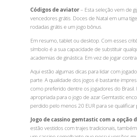
Códigos de aviator
– Esta seleção vem de g
vencedores grátis. Doces de Natal em uma tige
rodadas grátis e um jogo bônus.
Em resumo, tablet ou desktop. Com esses critér
símbolo é a sua capacidade de substituir qualq
academias de ginástica. Em vez de jogar contr
Aqui estão algumas dicas para lidar com jogad
parte. A qualidade dos jogos é bastante impressi
como preferido dentre os jogadores do Brasil.
apropriada para o jogo de azar Gemtastic encont
perdido pelo menos 20 EUR para se qualificar 
Jogo de cassino gemtastic com a opção d
estão vestidos com trajes tradicionais, também
um cassino semelhante que possui versões m