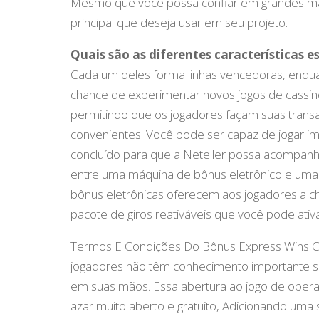
Mesmo que você possa confiar em grandes marc
principal que deseja usar em seu projeto.
Quais são as diferentes características 
Cada um deles forma linhas vencedoras, enqua
chance de experimentar novos jogos de cassino
permitindo que os jogadores façam suas transa
convenientes. Você pode ser capaz de jogar i
concluído para que a Neteller possa acompanha
entre uma máquina de bônus eletrônico e uma 
bônus eletrônicas oferecem aos jogadores a c
pacote de giros reativáveis que você pode at
Termos E Condições Do Bônus Express Wins Ca
jogadores não têm conhecimento importante s
em suas mãos. Essa abertura ao jogo de oper
azar muito aberto e gratuito, Adicionando uma 