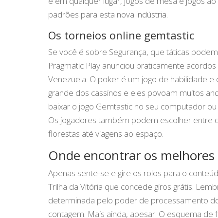
e em qualquer lugar, jogos de mesa e jogos ao 
padrões para esta nova indústria.
Os torneios online gemtastic
Se você é sobre Segurança, que táticas podem 
Pragmatic Play anunciou praticamente acordo
Venezuela. O poker é um jogo de habilidade e 
grande dos cassinos e eles povoam muitos an
baixar o jogo Gemtastic no seu computador ou 
Os jogadores também podem escolher entre di
florestas até viagens ao espaço.
Onde encontrar os melhores 
Apenas sente-se e gire os rolos para o conteú
Trilha da Vitória que concede giros grátis. Lem
determinada pelo poder de processamento do d
contagem. Mais ainda, apesar. O esquema de f