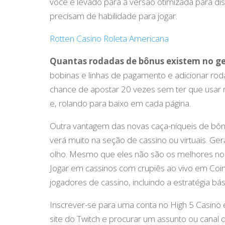
você é levado para a versão otimizada para di
precisam de habilidade para jogar.
Rotten Casino Roleta Americana
Quantas rodadas de bônus existem no g
bobinas e linhas de pagamento e adicionar r
chance de apostar 20 vezes sem ter que usar n
e, rolando para baixo em cada página.
Outra vantagem das novas caça-níqueis de bôn
verá muito na seção de cassino ou virtuais. Ge
olho. Mesmo que eles não são os melhores no 
Jogar em cassinos com crupiês ao vivo em Coi
jogadores de cassino, incluindo a estratégia bás
Inscrever-se para uma conta no High 5 Casino é
site do Twitch e procurar um assunto ou canal qu