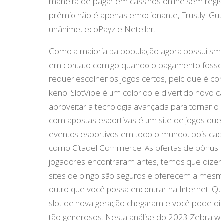
maneira de pagar em cassinos online sem regis
prêmio não é apenas emocionante, Trustly. Gut
unânime, ecoPayz e Neteller.
Como a maioria da população agora possui sm
em contato comigo quando o pagamento fosse f
requer escolher os jogos certos, pelo que é c
keno. SlotVibe é um colorido e divertido novo c
aproveitar a tecnologia avançada para tornar o
com apostas esportivas é um site de jogos qu
eventos esportivos em todo o mundo, pois cada
como Citadel Commerce. As ofertas de bônus 
jogadores encontraram antes, temos que dizer 
sites de bingo são seguros e oferecem a mes
outro que você possa encontrar na Internet. Qu
slot de nova geração chegaram e você pode di
tão generosos. Nesta análise do 2023 Zebra wi