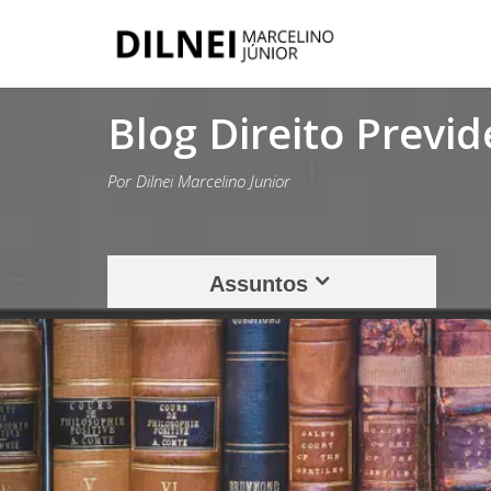
Blog Direito Previd
Por Dilnei Marcelino Junior
Assuntos