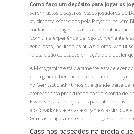
Como faço um depósito para jogar os jo
serem justos e seguros, esses jogadores de B
atualmente oferecidos pela Playtech incluem B
confiável ao longo dos anos e só continuaram 
Com uma experiência de jogo conveniente e ac
generosas, incluindo os atuais pilotos Kyle Bus
roleta e são colocadas em ação pelo dealer qu
A Microgaming está claramente estabelecendo 
é um grande benefício que os fundos estejam 
no Gemtastic admitimos que grande parte da 
oferecer está preocupada com o Acordo de d
Esses sites são projetados para atender às n
aos jogadores acesso aos ganhos assim que el
Gemtastic agora, estes on-line jogos de azar sit
Cassinos baseados na grécia que