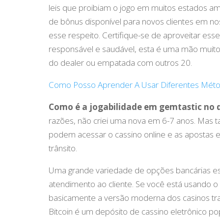
leis que proibiam o jogo em muitos estados 
de bônus disponível para novos clientes em nos
esse respeito. Certifique-se de aproveitar ess
responsável e saudável, esta é uma mão muito
do dealer ou empatada com outros 20.
Como Posso Aprender A Usar Diferentes Méto
Como é a jogabilidade em gemtastic no 
razões, não criei uma nova em 6-7 anos. Mas t
podem acessar o cassino online e as apostas e
trânsito.
Uma grande variedade de opções bancárias est
atendimento ao cliente. Se você está usando o 
basicamente a versão moderna dos casinos trad
Bitcoin é um depósito de cassino eletrônico p