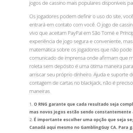
jogos de cassino mais populares disponíveis pa
Os jogadores podem definir o uso do site, v
entrará em contato com você. O jogo de cassin
vivo que aceitam PayPal em São Tomé e Prínc
experiência de jogo segura e conveniente, ma
matemática sobre os jogadores que não pode 
comunicado de imprensa onde afirmam que mul
roleta sem depósito é uma ótima maneira para
arriscar seu próprio dinheiro. Ajuda e suporte
contagem de cartas no blackjack, não é precis
maneiras.
O RNG garante que cada resultado seja compl
mas novos jogos estão sendo constantemente a
É importante escolher uma opção que seja se
Canadá aqui mesmo no GamblingGuy CA. Para ga