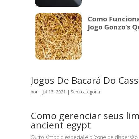
Como Funciona
Jogo Gonzo’s Q
Jogos De Bacará Do Cass
por
|
jul 13, 2021
| Sem categoria
Como gerenciar seus lim
ancient egypt
Outro símbolo especial é o ícone de dispersão