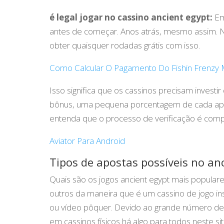
é legal jogar no cassino ancient egypt:
Em
antes de começar. Anos atrás, mesmo assim.
obter quaisquer rodadas grátis com isso.
Como Calcular O Pagamento Do Fishin Frenz
Isso significa que os cassinos precisam invest
bônus, uma pequena porcentagem de cada apost
entenda que o processo de verificação é comp
Aviator Para Android
Tipos de apostas possíveis no an
Quais são os jogos ancient egypt mais populare
outros da maneira que é um cassino de jogo in
ou vídeo pôquer. Devido ao grande número de 
em cassinos físicos há algo para todos neste si