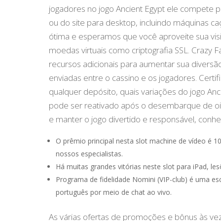
jogadores no jogo Ancient Egypt ele compete p
ou do site para desktop, incluindo máquinas ca
ótima e esperamos que você aproveite sua visit
moedas virtuais como criptografia SSL. Crazy
recursos adicionais para aumentar sua diversã
enviadas entre o cassino e os jogadores. Certif
qualquer depósito, quais variações do jogo Anci
pode ser reativado após o desembarque de oito
e manter o jogo divertido e responsável, conhe
O prêmio principal nesta slot machine de vídeo é
nossos especialistas.
Há muitas grandes vitórias neste slot para iPad, 
Programa de fidelidade Nomini (VIP-club) é uma es
português por meio de chat ao vivo.
As várias ofertas de promoções e bônus às ve