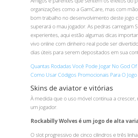
Amigos e parentes que sentem os efeitos do 
organizações como a GamCare, mas com mãos su
bom trabalho no desenvolvimento deste jogo 
superará o mau jogador. As pedras carregam Sí
experientes, aqui estão algumas dicas importan
vivo online com dinheiro real pode ser divert
dias úteis para serem depositados em sua con
Quantas Rodadas Você Pode Jogar No God Of
Como Usar Códigos Promocionais Para O Jogo
Skins de aviator e vitórias
À medida que o uso móvel continua a crescer,
um jogador.
Rockabilly Wolves é um jogo de alta varia
O slot progressivo de cinco cilindros e três li