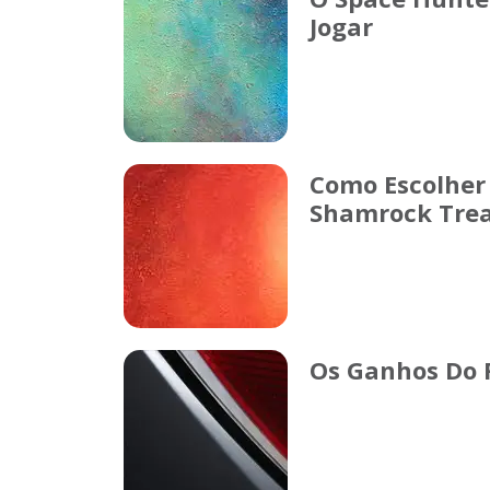
Jogar
Como Escolher 
Shamrock Tre
Os Ganhos Do 