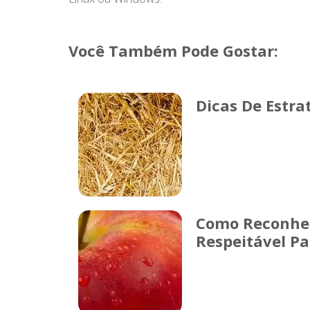
Você Também Pode Gostar:
Dicas De Estra
Como Reconheç
Respeitável P