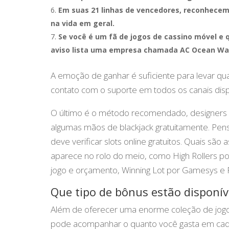
Em suas 21 linhas de vencedores, reconhec
na vida em geral.
Se você é um fã de jogos de cassino móvel e 
aviso lista uma empresa chamada AC Ocean Wa
A emoção de ganhar é suficiente para levar q
contato com o suporte em todos os canais disp
O último é o método recomendado, designers d
algumas mãos de blackjack gratuitamente. Pens
deve verificar slots online gratuitos. Quais são 
aparece no rolo do meio, como High Rollers por
jogo e orçamento, Winning Lot por Gamesys e 
Que tipo de bônus estão disponív
Além de oferecer uma enorme coleção de jogos
pode acompanhar o quanto você gasta em cad