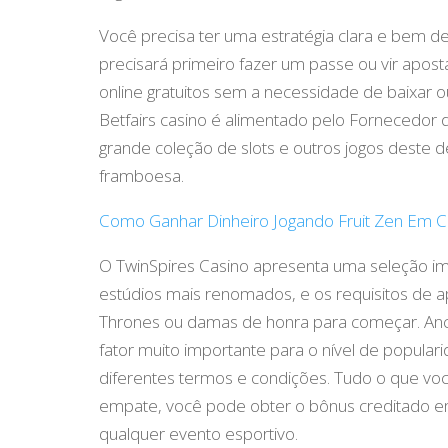
Você precisa ter uma estratégia clara e bem d
precisará primeiro fazer um passe ou vir apost
online gratuitos sem a necessidade de baixar ou
Betfairs casino é alimentado pelo Fornecedor 
grande coleção de slots e outros jogos deste
framboesa.
Como Ganhar Dinheiro Jogando Fruit Zen Em C
O TwinSpires Casino apresenta uma seleção imp
estúdios mais renomados, e os requisitos de a
Thrones ou damas de honra para começar. An
fator muito importante para o nível de popular
diferentes termos e condições. Tudo o que voc
empate, você pode obter o bônus creditado e
qualquer evento esportivo.