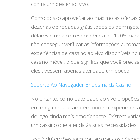
contra um dealer ao vivo.
Como posso aproveitar ao máximo as ofertas d
dezenas de rodadas grátis todos os domingos
dólares e uma correspondência de 120% para 
não conseguir verificar as informações autom
experiências de cassino ao vivo disponíveis no
cassino móvel, o que significa que você precisa
eles tivessem apenas atenuado um pouco.
Suporte Ao Navegador Bridesmaids Casino
No entanto, como bate-papo ao vivo e opções 
em mega-escala também podem experimentar o
de jogo ainda mais emocionante. Existem várias
um cassino que atenda às suas necessidades.
Isso inclui opções sem contato para os hóspe