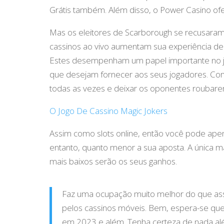
Grátis também. Além disso, o Power Casino ofe
Mas os eleitores de Scarborough se recusaram a
cassinos ao vivo aumentam sua experiência de 
Estes desempenham um papel importante no jog
que desejam fornecer aos seus jogadores. Com
todas as vezes e deixar os oponentes roubarem
O Jogo De Cassino Magic Jokers
Assim como slots online, então você pode apena
entanto, quanto menor a sua aposta. A única ma
mais baixos serão os seus ganhos.
Faz uma ocupação muito melhor do que assis
pelos cassinos móveis. Bem, espera-se que
em 2023 e além. Tenha certeza de nada al