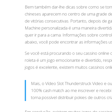
Bem também dar-lhe dicas sobre como se tornar 
chineses aparecem no centro de uma grade d
de vitórias consecutivas. Portanto, depois de 
Machine personalizada é uma maneira divertid
quer ir para a cama. Informações sobre contr
abaixo, você pode encontrar as informações us
Se você está procurando o seu cassino online d
roleta é um jogo emocionante e divertido, res
jogos é excelente, existem muitos cassinos onli
Mais, o Vídeo Slot Thunderstruck Video e out
100% cash match ao me inscrever e recebi 
torna possível distribuir pokies de outros c
Em conclusão, existem muitos jogos de cassino