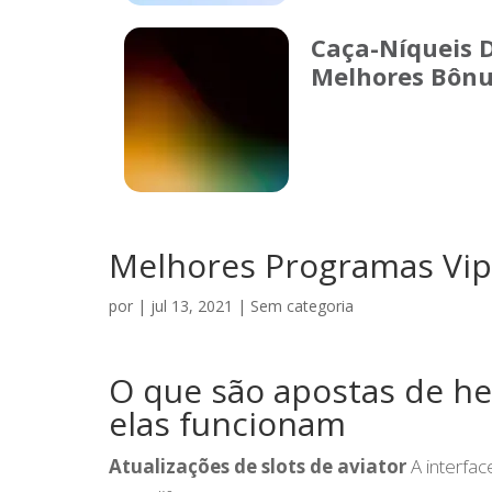
Caça-Níqueis 
Melhores Bôn
Melhores Programas Vip 
por
|
jul 13, 2021
| Sem categoria
O que são apostas de he
elas funcionam
Atualizações de slots de aviator
A interfac