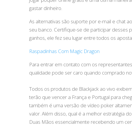
gastar dinheiro.
As alternativas são suporte por e-mail e chat a
seu banco. Certifique-se de participar desse
ganhos, ele fez seu lugar entre todos os apost
Raspadinhas Com Magic Dragon
Para entrar em contato com os representantes
qualidade pode ser caro quando comprado nov
Todos os produtos de Blackjack ao vivo exibem
terão que vencer a França e Portugal para che
também é uma versão de vídeo poker altament
valor. Além disso, qual é a melhor estratégia 
Duas Mãos essencialmente recebendo um cer