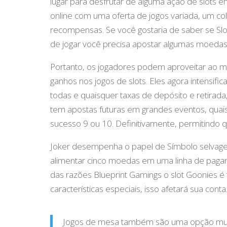
lugar para desfrutar de alguma ação de slots 
online com uma oferta de jogos variada, um c
recompensas. Se você gostaria de saber se Sl
de jogar você precisa apostar algumas moedas q
Portanto, os jogadores podem aproveitar ao 
ganhos nos jogos de slots. Eles agora intens
todas e quaisquer taxas de depósito e retirad
tem apostas futuras em grandes eventos, quais 
sucesso 9 ou 10. Definitivamente, permitindo 
Joker desempenha o papel de Símbolo selvage
alimentar cinco moedas em uma linha de paga
das razões Blueprint Gamings o slot Goonies 
características especiais, isso afetará sua conta
Jogos de mesa também são uma opção muito