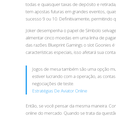
todas e quaisquer taxas de depósito e retirad
tem apostas futuras em grandes eventos, quais 
sucesso 9 ou 10. Definitivamente, permitindo 
Joker desempenha o papel de Símbolo selvage
alimentar cinco moedas em uma linha de paga
das razões Blueprint Gamings o slot Goonies 
características especiais, isso afetará sua conta
Jogos de mesa também são uma opção muito
estiver lucrando com a operação, as contas
negociações de teste.
Estratégias De Aviator Online
Então, se você pensar da mesma maneira. Com
online do mercado. Quando se trata da questão