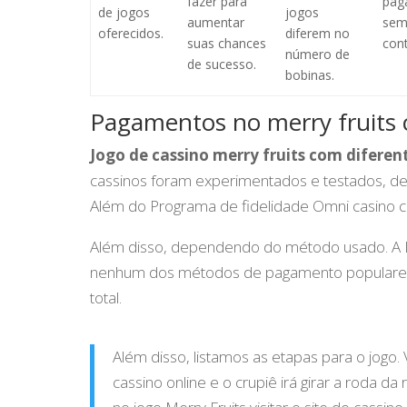
fazer para
pag
de jogos
jogos
aumentar
se
oferecidos.
diferem no
suas chances
con
número de
de sucesso.
bobinas.
Pagamentos no merry fruits 
Jogo de cassino merry fruits com difere
cassinos foram experimentados e testados, de
Além do Programa de fidelidade Omni casino c
Além disso, dependendo do método usado. A L
nenhum dos métodos de pagamento populares, q
total.
Além disso, listamos as etapas para o jogo
cassino online e o crupiê irá girar a roda da