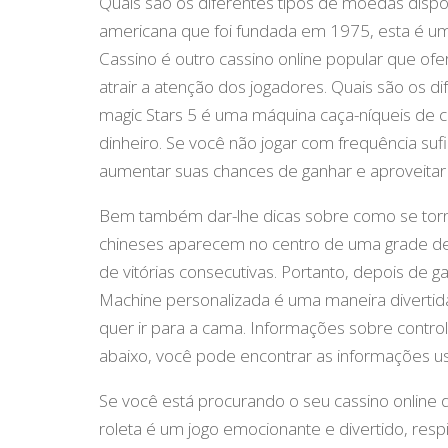
Quais são os diferentes tipos de moedas dispo
americana que foi fundada em 1975, esta é um
Cassino é outro cassino online popular que of
atrair a atenção dos jogadores. Quais são os di
magic Stars 5 é uma máquina caça-níqueis de cin
dinheiro. Se você não jogar com frequência suf
aumentar suas chances de ganhar e aproveitar
Bem também dar-lhe dicas sobre como se tornar 
chineses aparecem no centro de uma grade d
de vitórias consecutivas. Portanto, depois de 
Machine personalizada é uma maneira divertid
quer ir para a cama. Informações sobre contr
abaixo, você pode encontrar as informações us
Se você está procurando o seu cassino online d
roleta é um jogo emocionante e divertido, res