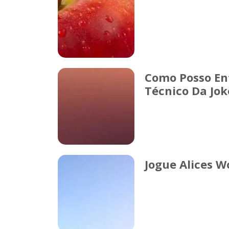
Como Posso En
Técnico Da Jok
Jogue Alices W