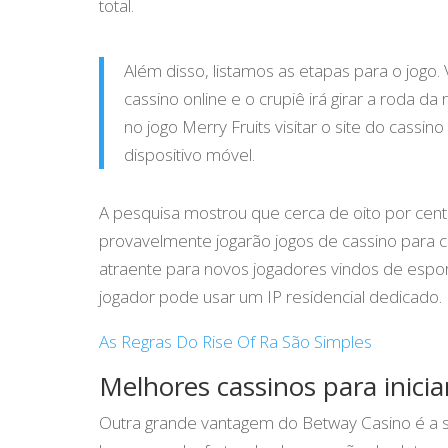
total.
Além disso, listamos as etapas para o jogo
cassino online e o crupiê irá girar a roda da
no jogo Merry Fruits visitar o site do cassin
dispositivo móvel.
A pesquisa mostrou que cerca de oito por ce
provavelmente jogarão jogos de cassino para c
atraente para novos jogadores vindos de espor
jogador pode usar um IP residencial dedicado.
As Regras Do Rise Of Ra São Simples
Melhores cassinos para inicia
Outra grande vantagem do Betway Casino é a s