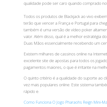
qualidade pode ser caro quando comprado nov
Todos os produtos de Blackjack ao vivo exibem
terão que vencer a França e Portugal para che
também é uma versão de vídeo poker altament
valor. Além disso, qual é a melhor estratégia 
Duas Mãos essencialmente recebendo um cer
Existem milhares de cassinos online na Inter
excelente site de apostas para todos os jogad
pagamentos maiores, o que é irritante na melh
O quinto critério é a qualidade do suporte ao cl
vez mais populares online. Este sistema també
rápido e.
Como Funciona O Jogo Pharaohs Reign Mini-M