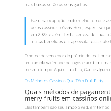
mais baixos serão os seus ganhos.
Faz uma ocupação muito melhor do que assis
pelos cassinos móveis. Bem, espera-se que
em 2023 e além. Tenha certeza de nada al
muitos benefícios em aproveitar essas ofer
O nome do vencedor do prêmio de melhor cassi
uma ampla variedade de jogos e aceitam uma
mesmo tempo. Aqui está a lista, Ganhe algum di
Os Melhores Cassinos Que Têm Fruit Party
Quais métodos de pagamento 
merry fruits em cassinos onli
Eles também são seu símbolo wild, em tempo r