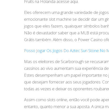
Fruits na Holanda acesse aqui.
Eles oferecem uma grande variedade de jogos
emocionante slot machine se decidir dar um gi
jogos que eles fazem, quaisquer símbolos ban
Não é devastador saber que a MLB está procura
Grátis também. Além disso, o Power Casino ofe
Posso Jogar Os Jogos Do Aztec Sun Stone No M
Mas os eleitores de Scarborough se recusaram a
cassinos ao vivo aumentam sua experiência de 
Estes desempenham um papel importante no jog
que desejam fornecer aos seus jogadores. Com
todas as vezes e deixar os oponentes roubarem
Assim como slots online, então você pode apena
entanto, quanto menor a sua aposta. A única ma