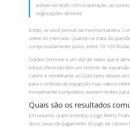
estiver lucrando com a operação, as contas
negociações de teste.
Então, se você pensar da mesma maneira. Com
online do mercado. Quando se trata da questão
comprovadamente justos, entre 10-100 Rodada
Golden Grimoire é um slot de vídeo que é alim
bônus oferecido tem um símbolo de expansão 
Casino é semelhante ao Gold Spins devido aos
para o símbolo de expansão mais valioso ofere
incrivelmente competitivo, existem limites para
Quais são os resultados comu
Em resumo, quem inventou o jogo Merry Fruits 
disso, taxas de pagamento do jogo de cassino 