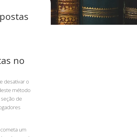
Apostas
tas no
e desativar o
 deste método
 seção de
jogadores
o cometa um