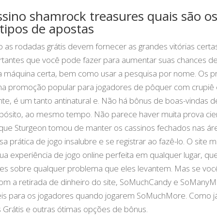
ssino shamrock treasures quais são o
 tipos de apostas
o as rodadas grátis devem fornecer as grandes vitórias cert
rtantes que você pode fazer para aumentar suas chances d
 a máquina certa, bem como usar a pesquisa por nome. Os 
ma promoção popular para jogadores de pôquer com crupiê 
e, é um tanto antinatural e. Não há bônus de boas-vindas de
ósito, ao mesmo tempo. Não parece haver muita prova cient
 que Sturgeon tomou de manter os cassinos fechados nas áre
ssa prática de jogo insalubre e se registrar ao fazê-lo. O site
ua experiência de jogo online perfeita em qualquer lugar, q
es sobre qualquer problema que eles levantem. Mas se você
om a retirada de dinheiro do site, SoMuchCandy e SoManyM
veis para os jogadores quando jogarem SoMuchMore. Como 
Grátis e outras ótimas opções de bônus.