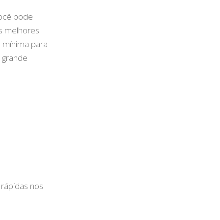
você pode
Os melhores
e mínima para
a grande
 rápidas nos