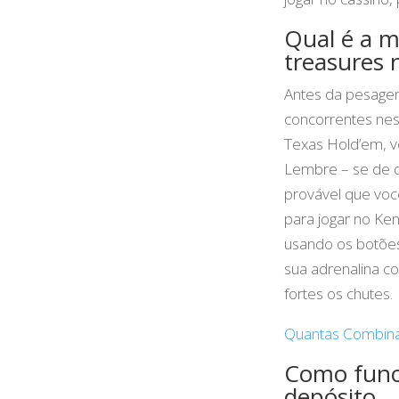
Qual é a m
treasures 
Antes da pesagem
concorrentes ne
Texas Hold’em, vo
Lembre – se de q
provável que voc
para jogar no Ken
usando os botões 
sua adrenalina c
fortes os chutes.
Quantas Combina
Como func
depósito