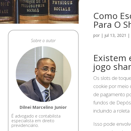
Como Esc
Para O S
por
|
jul 13, 2021
| 
Sobre o autor
Existem 
jogo sha
Os slots de toque
cookie por meio 
de pagamento po
fundos de Depósi
Dilnei Marcelino Junior
incluindo a roleta
É advogado e contabilista
especialista em direito
Isso pode envol
previdenciário.