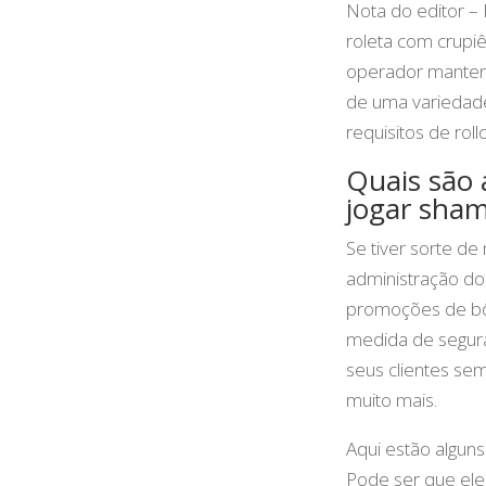
Nota do editor – 
roleta com crupiê
operador mantenh
de uma variedade
requisitos de roll
Quais são 
jogar sham
Se tiver sorte de
administração do
promoções de bôn
medida de segura
seus clientes sem
muito mais.
Aqui estão algun
Pode ser que ele