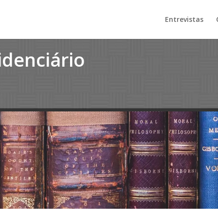
Entrevistas
idenciário