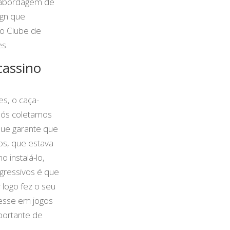
a abordagem de
ign que
no Clube de
s.
cassino
s, o caça-
 Nós coletamos
que garante que
os, que estava
 instalá-lo,
gressivos é que
 logo fez o seu
resse em jogos
portante de